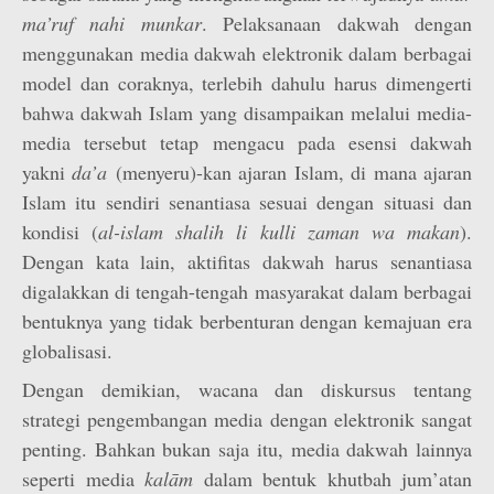
ma’ruf nahi munkar
. Pelaksanaan dakwah dengan
menggunakan media dakwah elektronik dalam berbagai
model dan coraknya, terlebih dahulu harus dimengerti
bahwa dakwah Islam yang disampaikan melalui media-
media tersebut tetap mengacu pada esensi dakwah
yakni
da’a
(menyeru)-kan ajaran Islam, di mana ajaran
Islam itu sendiri senantiasa sesuai dengan situasi dan
kondisi (
al-islam shalih li kulli zaman wa makan
).
Dengan kata lain, aktifitas dakwah harus senantiasa
digalakkan di tengah-tengah masyarakat dalam berbagai
bentuknya yang tidak berbenturan dengan kemajuan era
globalisasi.
Dengan demikian, wacana dan diskursus tentang
strategi pengembangan media dengan elektronik sangat
penting. Bahkan bukan saja itu, media dakwah lainnya
seperti media
kalām
dalam bentuk khutbah jum’atan