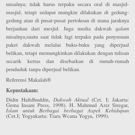
misalnya; tidak harus terpaku secara oral di masjid-
masjid, tetapi sedapat mungkin dilakukan di gedung-
gedung atau di pusat-pusat pertokoan di mana jaraknya
berjauhan dari mesjid. Juga media dakwah
qalam
misalnya;suatu saat tidak lagi terpaku pada penyusuan
paket dakwah melalui buku-buku yang diperjual
belikan, tetapi memungkinkan dilakukan dengan tulisan
secarik kertas dan disebarkan di rumah-rumah
penduduk tanpa diperjual belikan.
Referensi Makalah®
Kepustakaan:
Didin Hafidhuddin,
Dakwah Aktual
(Cet. I; Jakarta:
Gema Insani Press, 1998). H. Mahmud Aziz Siregar,
Islam untuk Berbagai berbagai Aspek Kehidupan
(Cet.I; Yogyakarta: Tiara Wcana Yogya, 1999).