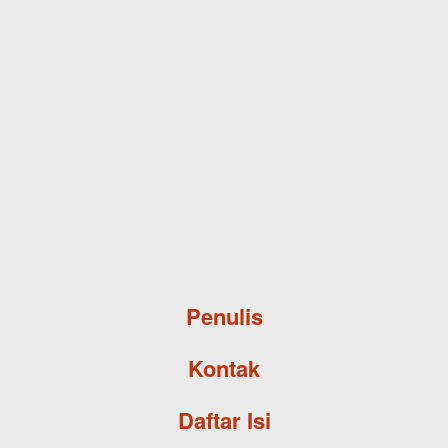
Skip to main content
Penulis
Kontak
Daftar Isi