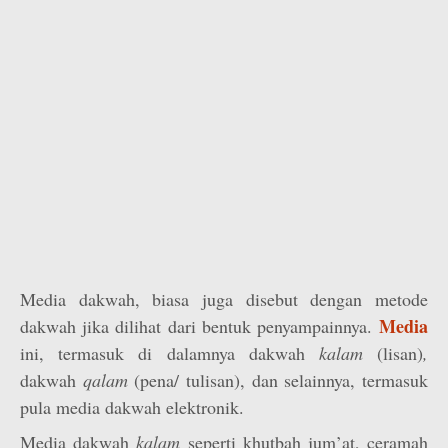
Media dakwah, biasa juga disebut dengan metode
Media
dakwah jika dilihat dari bentuk penyampainnya.
ini, termasuk di dalamnya dakwah
kalam
(lisan)
,
dakwah
qalam
(pena/ tulisan), dan selainnya, termasuk
pula media dakwah elektronik.
Media dakwah
kalam
seperti khutbah jum’at, ceramah