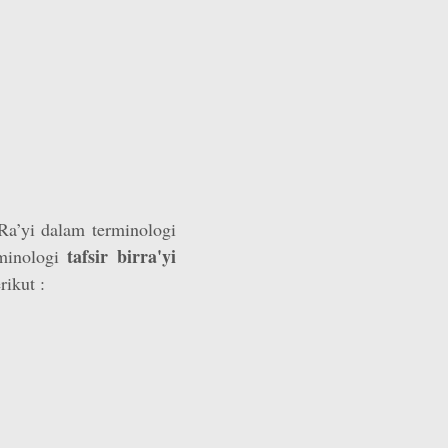
 Ra’yi dalam terminologi
tafsir birra'yi
minologi
rikut :