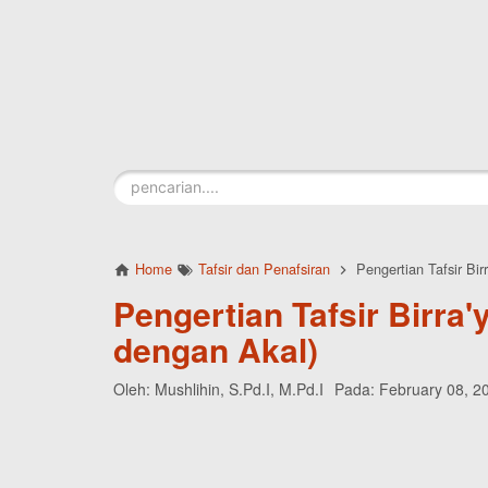
Skip to main content
Home
Tafsir dan Penafsiran
Pengertian Tafsir Birr
Pengertian Tafsir Birra'y
dengan Akal)
Oleh:
Mushlihin, S.Pd.I, M.Pd.I
Pada:
February 08, 2