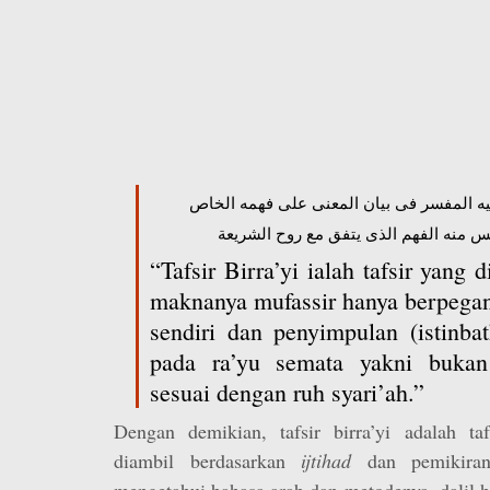
فيه المفسر فى بيان المعنى على فهمه الخاص
س منه الفهم الذى يتفق مع روح الشريعة
“Tafsir Birra’yi ialah tafsir yang
maknanya mufassir hanya berpeg
sendiri dan penyimpulan (istinba
pada ra’yu semata yakni buka
sesuai dengan ruh syari’ah.”
Dengan demikian, tafsir birra’yi adalah taf
diambil berdasarkan
ijtihad
dan pemikiran
mengetahui bahasa arab dan metodenya, dalil 