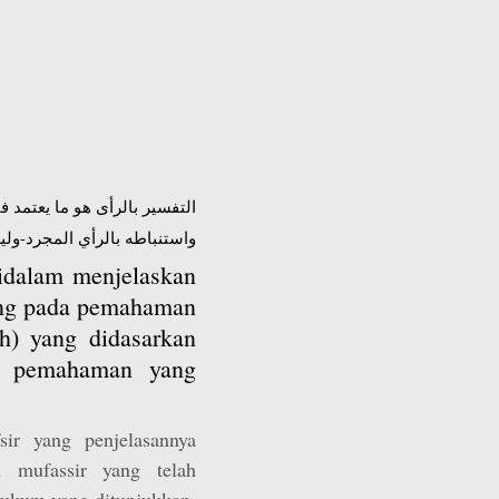
التفسير بالرأى هو ما يعتمد 
واستنباطه بالرأي المجرد-ولي
 didalam menjelaskan
ang pada pemahaman
th) yang didasarkan
n pemahaman yang
sir yang penjelasannya
 mufassir yang telah
hukum yang ditunjukkan,