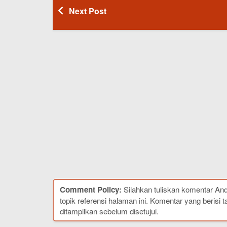
Next Post
Comment Policy:
Silahkan tuliskan komentar An
topik referensi halaman ini. Komentar yang berisi t
ditampilkan sebelum disetujui.