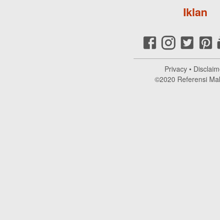
Iklan
Privacy
•
Disclaim
©2020
Referensi Ma