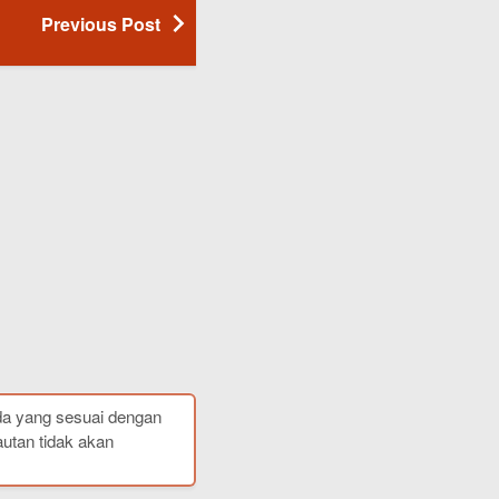
Previous Post
da yang sesuai dengan
autan tidak akan