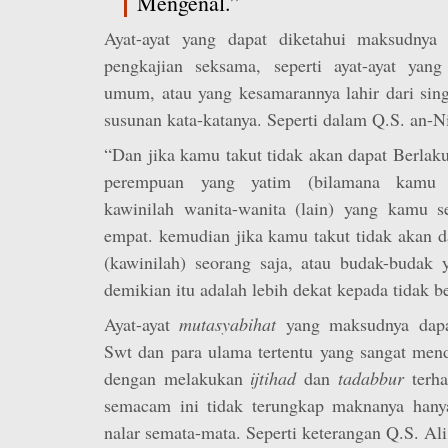
Mengenal.”
Ayat-ayat yang dapat diketahui maksudnya 
pengkajian seksama, seperti ayat-ayat yang
umum, atau yang kesamarannya lahir dari sing
susunan kata-katanya. Seperti dalam Q.S. an-Ni
“Dan jika kamu takut tidak akan dapat Berlaku
perempuan yang yatim (bilamana kamu 
kawinilah wanita-wanita (lain) yang kamu se
empat. kemudian jika kamu takut tidak akan d
(kawinilah) seorang saja, atau budak-budak 
demikian itu adalah lebih dekat kepada tidak be
Ayat-ayat
mutasyabihat
yang maksudnya dapat
Swt dan para ulama tertentu yang sangat men
dengan melakukan
ijtihad
dan
tadabbur
terha
semacam ini tidak terungkap maknanya han
nalar semata-mata. Seperti keterangan Q.S. Ali