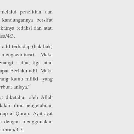
melalui penelitian dan
 kandungannya bersifat
katnya redaksi dan atau
sa/4:3.
 adil terhadap (hak-hak)
mengawininya), Maka
nangi : dua, tiga atau
apat Berlaku adil, Maka
yang kamu miliki. yang
rbuat aniaya.”
 diketahui oleh Allah
dalam ilmu pengetahuan
dap al-Quran. Ayat-ayat
ya dengan menggunakan
 Imran/3:7.