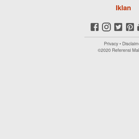
Iklan
Privacy
•
Disclaim
©2020
Referensi Ma