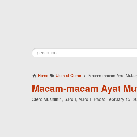
Skip to main content
Home
Ulum al-Quran
Macam-macam Ayat Mutasy
Macam-macam Ayat Mut
Oleh:
Mushlihin, S.Pd.I, M.Pd.I
Pada:
February 15, 2