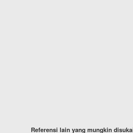
Referensi lain yang mungkin disuka