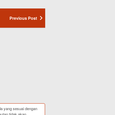
Previous Post
da yang sesuai dengan
autan tidak akan