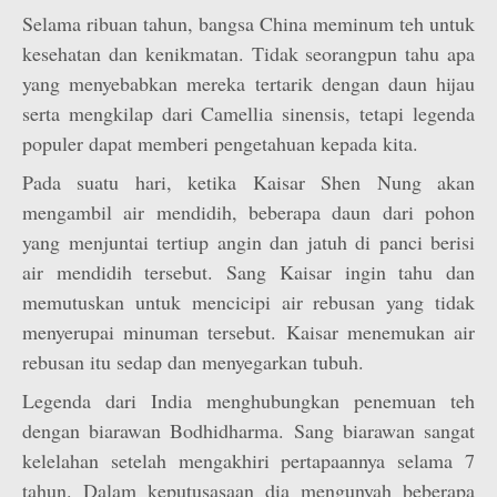
Selama ribuan tahun, bangsa China meminum teh untuk
kesehatan dan kenikmatan. Tidak seorangpun tahu apa
yang menyebabkan mereka tertarik dengan daun hijau
serta mengkilap dari Camellia sinensis, tetapi legenda
populer dapat memberi pengetahuan kepada kita.
Pada suatu hari, ketika Kaisar Shen Nung akan
mengambil air mendidih, beberapa daun dari pohon
yang menjuntai tertiup angin dan jatuh di panci berisi
air mendidih tersebut. Sang Kaisar ingin tahu dan
memutuskan untuk mencicipi air rebusan yang tidak
menyerupai minuman tersebut. Kaisar menemukan air
rebusan itu sedap dan menyegarkan tubuh.
Legenda dari India menghubungkan penemuan teh
dengan biarawan Bodhidharma. Sang biarawan sangat
kelelahan setelah mengakhiri pertapaannya selama 7
tahun. Dalam keputusasaan dia mengunyah beberapa