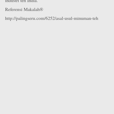
industri teh India.
Referensi Makalah®
http://palingseru.com/6252/asal-usul-minuman-teh