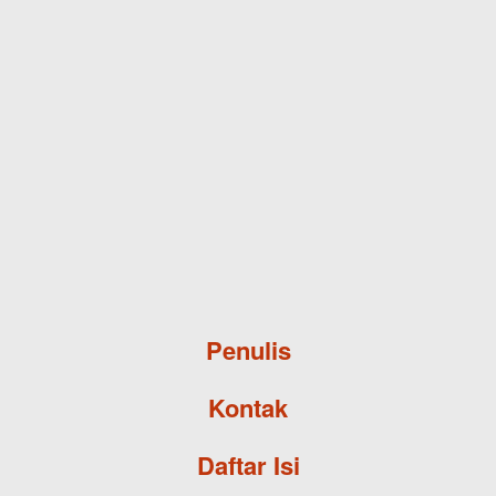
Skip to main content
Penulis
Kontak
Daftar Isi