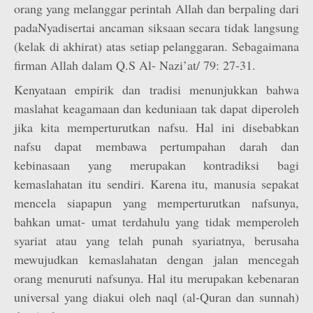
orang yang melanggar perintah Allah dan berpaling dari
padaNyadisertai ancaman siksaan secara tidak langsung
(kelak di akhirat) atas setiap pelanggaran. Sebagaimana
firman Allah dalam Q.S Al- Nazi’at/ 79: 27-31.
Kenyataan empirik dan tradisi menunjukkan bahwa
maslahat keagamaan dan keduniaan tak dapat diperoleh
jika kita memperturutkan nafsu. Hal ini disebabkan
nafsu dapat membawa pertumpahan darah dan
kebinasaan yang merupakan kontradiksi bagi
kemaslahatan itu sendiri. Karena itu, manusia sepakat
mencela siapapun yang memperturutkan nafsunya,
bahkan umat- umat terdahulu yang tidak memperoleh
syariat atau yang telah punah syariatnya, berusaha
mewujudkan kemaslahatan dengan jalan mencegah
orang menuruti nafsunya. Hal itu merupakan kebenaran
universal yang diakui oleh naql (al-Quran dan sunnah)