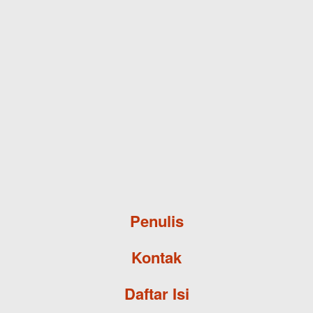
Skip to main content
Penulis
Kontak
Daftar Isi