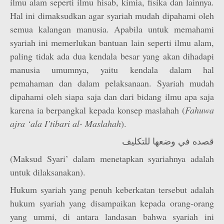
ilmu alam seperti ilmu hisab, kimia, fisika dan lainnya.
Hal ini dimaksudkan agar syariah mudah dipahami oleh
semua kalangan manusia. Apabila untuk memahami
syariah ini memerlukan bantuan lain seperti ilmu alam,
paling tidak ada dua kendala besar yang akan dihadapi
manusia umumnya, yaitu kendala dalam hal
pemahaman dan dalam pelaksanaan. Syariah mudah
dipahami oleh siapa saja dan dari bidang ilmu apa saja
karena ia berpangkal kepada konsep maslahah (
Fahuwa
ajra ‘ala I’tibari al- Maslahah
).
قصده في وضعها للتكليف
(Maksud Syari’ dalam menetapkan syariahnya adalah
untuk dilaksanakan).
Hukum syariah yang penuh keberkatan tersebut adalah
hukum syariah yang disampaikan kepada orang-orang
yang ummi, di antara landasan bahwa syariah ini