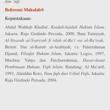
dan ‘aql.
Referensi Makalah®
Kepustakaan:
Abdul Wahhab Khallaf,
Kaidah-kaidah Hukum Islam,
Jakarta: Raja Grafindo Persada, 2000, Ibnu Taimiyah,
Al-Siyasah al-Syariyah fi islah al-Ra’i wa al-Ra’iyah,
Beirut: Dar al-Kutub al-Arabiyah, t.t. Faturrahman
Djamil,
Filsafat Hukum Islam,
Jakarta: Logos, 1997,
Muchtar Yahya dan Fatchurrahman,
Dasar-dasar
Pembinaan Hukum, Fiqh Islam,
Bandung: Al Ma’arif,
1993, Alaiddin Koto,
Ilmu fiqh dan Ushul Fiqh,
Jakarta:
Raja Grafindo Persada, 2004.