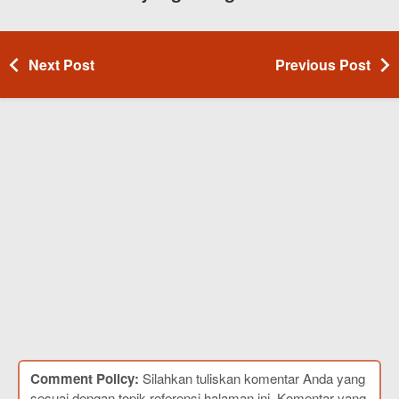
Next Post
Previous Post
Comment Policy:
Silahkan tuliskan komentar Anda yang
sesuai dengan topik referensi halaman ini. Komentar yang