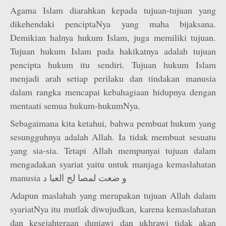
Agama Islam diarahkan kepada tujuan-tujuan yang
dikehendaki penciptaNya yang maha bijaksana.
Demikian halnya hukum Islam, juga memiliki tujuan.
Tujuan hukum Islam pada hakikatnya adalah tujuan
pencipta hukum itu sendiri. Tujuan hukum Islam
menjadi arah setiap perilaku dan tindakan manusia
dalam rangka mencapai kebahagiaan hidupnya dengan
mentaati semua hukum-hukumNya.
Sebagaimana kita ketahui, bahwa pembuat hukum yang
sesungguhnya adalah Allah. Ia tidak membuat sesuatu
yang sia-sia. Tetapi Allah mempunyai tujuan dalam
mengadakan syariat yaitu untuk manjaga kemaslahatan
manusia و ضعت لمصا لح العبا د
Adapun maslahah yang merupakan tujuan Allah dalam
syariatNya itu mutlak diwujudkan, karena kemaslahatan
dan kesejahteraan duniawi dan ukhrawi tidak akan