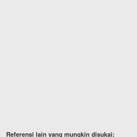
Referensi lain yang mungkin disukai: