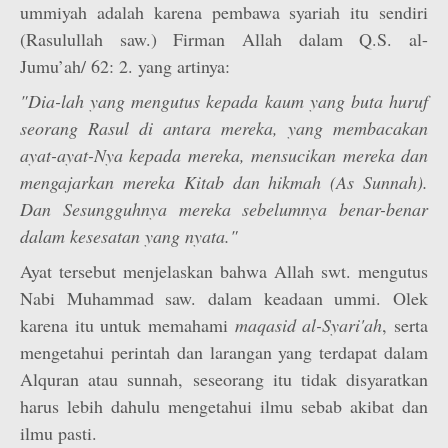
ummiyah adalah karena pembawa syariah itu sendiri
(Rasulullah saw.) Firman Allah dalam Q.S. al-
Jumu’ah/ 62: 2. yang artinya:
"Dia-lah yang mengutus kepada kaum yang buta huruf
seorang Rasul di antara mereka, yang membacakan
ayat-ayat-Nya kepada mereka, mensucikan mereka dan
mengajarkan mereka Kitab dan hikmah (As Sunnah).
Dan Sesungguhnya mereka sebelumnya benar-benar
dalam kesesatan yang nyata."
Ayat tersebut menjelaskan bahwa Allah swt. mengutus
Nabi Muhammad saw. dalam keadaan ummi. Olek
karena itu untuk memahami
maqasid al-Syari'ah
, serta
mengetahui perintah dan larangan yang terdapat dalam
Alquran atau sunnah, seseorang itu tidak disyaratkan
harus lebih dahulu mengetahui ilmu sebab akibat dan
ilmu pasti.