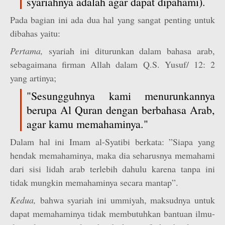
syariahnya adalah agar dapat dipahami).
Pada bagian ini ada dua hal yang sangat penting untuk
dibahas yaitu:
Pertama,
syariah ini diturunkan dalam bahasa arab,
sebagaimana firman Allah dalam Q.S. Yusuf/ 12: 2
yang artinya;
"Sesungguhnya kami menurunkannya
berupa Al Quran dengan berbahasa Arab,
agar kamu memahaminya."
Dalam hal ini Imam al-Syatibi berkata: ”Siapa yang
hendak memahaminya, maka dia seharusnya memahami
dari sisi lidah arab terlebih dahulu karena tanpa ini
tidak mungkin memahaminya secara mantap”.
Kedua,
bahwa syariah ini ummiyah, maksudnya untuk
dapat memahaminya tidak membutuhkan bantuan ilmu-