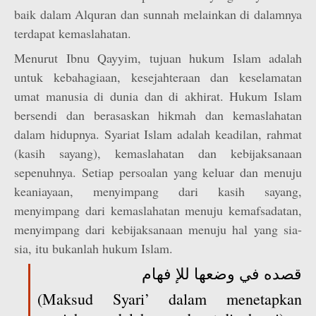
baik dalam Alquran dan sunnah melainkan di dalamnya
terdapat kemaslahatan.
Menurut Ibnu Qayyim, tujuan hukum Islam adalah
untuk kebahagiaan, kesejahteraan dan keselamatan
umat manusia di dunia dan di akhirat. Hukum Islam
bersendi dan berasaskan hikmah dan kemaslahatan
dalam hidupnya. Syariat Islam adalah keadilan, rahmat
(kasih sayang), kemaslahatan dan kebijaksanaan
sepenuhnya. Setiap persoalan yang keluar dan menuju
keaniayaan, menyimpang dari kasih sayang,
menyimpang dari kemaslahatan menuju kemafsadatan,
menyimpang dari kebijaksanaan menuju hal yang sia-
sia, itu bukanlah hukum Islam.
قصده في وضعها للإ فهام
(Maksud Syari’ dalam menetapkan