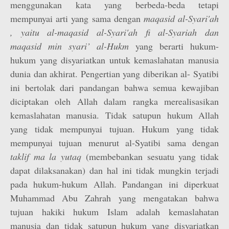
menggunakan kata yang berbeda-beda tetapi
mempunyai arti yang sama dengan
maqasid al-Syari'ah
, yaitu al-maqasid al-Syari'ah fi al-Syariah dan
maqasid min syari’ al-Hukm
yang berarti hukum-
hukum yang disyariatkan untuk kemaslahatan manusia
dunia dan akhirat. Pengertian yang diberikan al- Syatibi
ini bertolak dari pandangan bahwa semua kewajiban
diciptakan oleh Allah dalam rangka merealisasikan
kemaslahatan manusia. Tidak satupun hukum Allah
yang tidak mempunyai tujuan. Hukum yang tidak
mempunyai tujuan menurut al-Syatibi sama dengan
taklif ma la yutaq
(membebankan sesuatu yang tidak
dapat dilaksanakan) dan hal ini tidak mungkin terjadi
pada hukum-hukum Allah. Pandangan ini diperkuat
Muhammad Abu Zahrah yang mengatakan bahwa
tujuan hakiki hukum Islam adalah kemaslahatan
manusia dan tidak satupun hukum yang disyariatkan