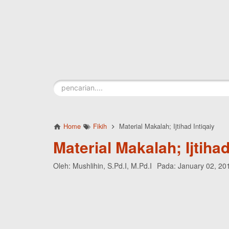
Skip to main content
Home
Fikih
Material Makalah; Ijtihad Intiqaiy
Material Makalah; Ijtihad
Oleh:
Mushlihin, S.Pd.I, M.Pd.I
Pada:
January 02, 20