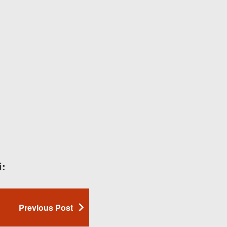
i:
Previous Post