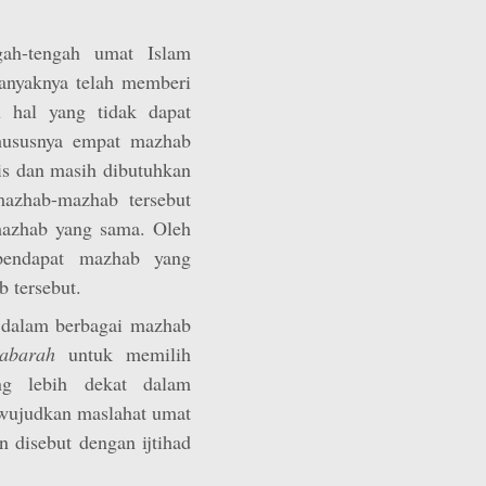
gah-tengah umat Islam
banyaknya telah memberi
 hal yang tidak dapat
hususnya empat mazhab
is dan masih dibutuhkan
mazhab-mazhab tersebut
 mazhab yang sama. Oleh
 pendapat mazhab yang
 tersebut.
k dalam berbagai mazhab
abarah
untuk memilih
ng lebih dekat dalam
ujudkan maslahat umat
n disebut dengan ijtihad