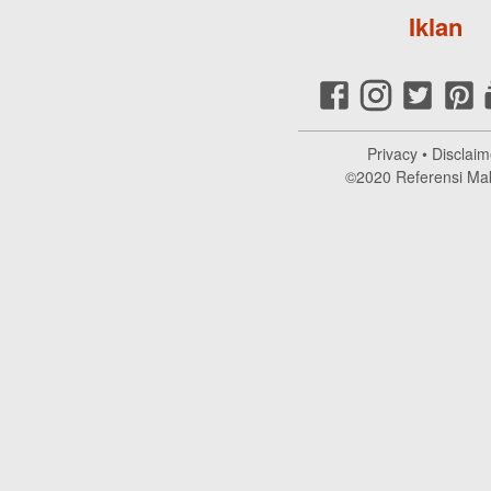
Iklan
Privacy
•
Disclaim
©2020
Referensi Ma