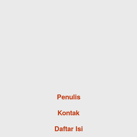
Skip to main content
Penulis
Kontak
Daftar Isi