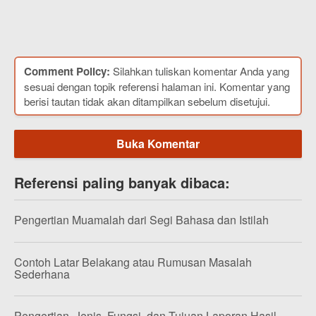
Comment Policy:
Silahkan tuliskan komentar Anda yang
sesuai dengan topik referensi halaman ini. Komentar yang
berisi tautan tidak akan ditampilkan sebelum disetujui.
Buka Komentar
Referensi paling banyak dibaca:
Pengertian Muamalah dari Segi Bahasa dan Istilah
Contoh Latar Belakang atau Rumusan Masalah
Sederhana
Pengertian, Jenis, Fungsi, dan Tujuan Laporan Hasil