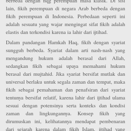
berbeda dengan fiqg perempuan masa klasik. Di sisi
lain, fikih perempuan di negara Arab berbeda dengan
fikih perempuan di Indonesia. Perbedaan seperti ini
adalah sesuatu yang wajar mengingat sifat fikih adalah
elastis dan terkondisi karena ia lahir dari ijtihad.
Dalam pandangan Hamkah Haq, fikih dengan syariat
sungguh berbeda. Syariat dalam arti nash-nash yang
mengandung hukum adalah berasal dari Allah,
sedangkan fikih sebagai upaya memahami hukum
berasal dari mujtahid. Jika syariat bersifat mutlak dan
universal berlaku untuk segala zaman dan tempat, maka
fikih sebagai pemahaman dan penafsiran dari syariat
tentunya bersifat relatif, karena lahir dari ijtihad ulama
sesuai dengan potensinya serta konteks dan kondisi
zaman dan lingkungannya. Konsep fikih yang
dirumuskan ini, kelihatannya mendapat pembenaran
dari sejarah karena dalam fikih Islam, ijtihad yang