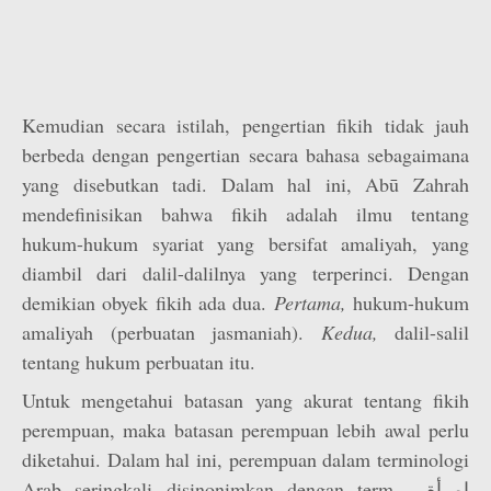
Kemudian secara istilah, pengertian fikih tidak jauh
berbeda dengan pengertian secara bahasa sebagaimana
yang disebutkan tadi. Dalam hal ini, Abū Zahrah
mendefinisikan bahwa fikih adalah ilmu tentang
hukum-hukum syariat yang bersifat amaliyah, yang
diambil dari dalil-dalilnya yang terperinci. Dengan
demikian obyek fikih ada dua.
Pertama,
hukum-hukum
amaliyah (perbuatan jasmaniah).
Kedua,
dalil-salil
tentang hukum perbuatan itu.
Untuk mengetahui batasan yang akurat tentang fikih
perempuan, maka batasan perempuan lebih awal perlu
diketahui. Dalam hal ini, perempuan dalam terminologi
Arab seringkali disinonimkan dengan term إمرأة ,