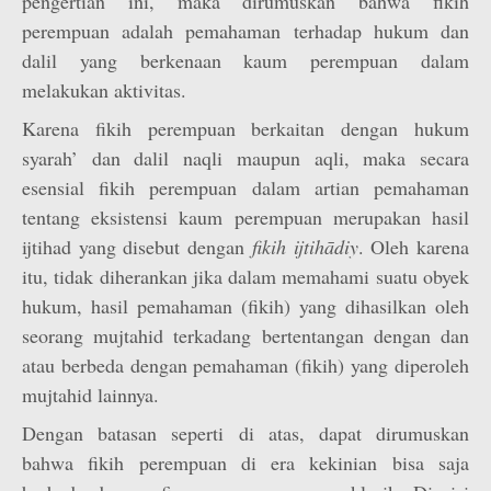
pengertian ini, maka dirumuskan bahwa fikih
perempuan adalah pemahaman terhadap hukum dan
dalil yang berkenaan kaum perempuan dalam
melakukan aktivitas.
Karena fikih perempuan berkaitan dengan hukum
syarah’ dan dalil naqli maupun aqli, maka secara
esensial fikih perempuan dalam artian pemahaman
tentang eksistensi kaum perempuan merupakan hasil
ijtihad yang disebut dengan
fikih ijtihādiy
. Oleh karena
itu, tidak diherankan jika dalam memahami suatu obyek
hukum, hasil pemahaman (fikih) yang dihasilkan oleh
seorang mujtahid terkadang bertentangan dengan dan
atau berbeda dengan pemahaman (fikih) yang diperoleh
mujtahid lainnya.
Dengan batasan seperti di atas, dapat dirumuskan
bahwa fikih perempuan di era kekinian bisa saja