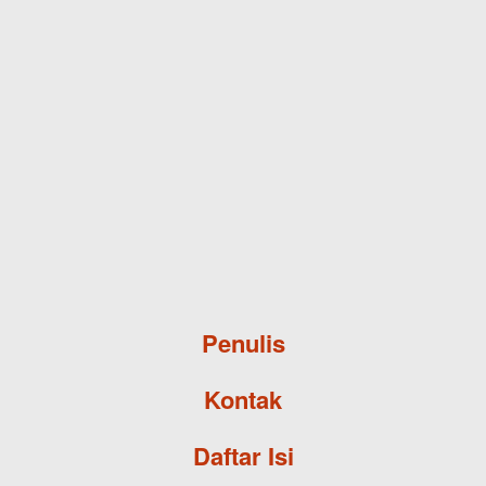
Skip to main content
Penulis
Kontak
Daftar Isi