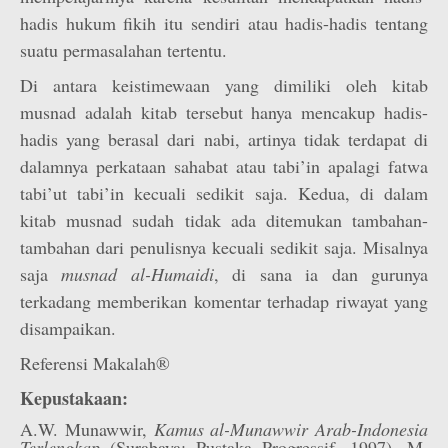
hadis hukum fikih itu sendiri atau hadis-hadis tentang
suatu permasalahan tertentu.
Di antara keistimewaan yang dimiliki oleh kitab
musnad adalah kitab tersebut hanya mencakup hadis-
hadis yang berasal dari nabi, artinya tidak terdapat di
dalamnya perkataan sahabat atau tabi’in apalagi fatwa
tabi’ut tabi’in kecuali sedikit saja. Kedua, di dalam
kitab musnad sudah tidak ada ditemukan tambahan-
tambahan dari penulisnya kecuali sedikit saja. Misalnya
saja
musnad al-Humaidi
, di sana ia dan gurunya
terkadang memberikan komentar terhadap riwayat yang
disampaikan.
Referensi Makalah®
Kepustakaan:
A.W. Munawwir,
Kamus al-Munawwir Arab-Indonesia
Terlengkap
(Surabaya; Pustaka Progressif, 1997). M.