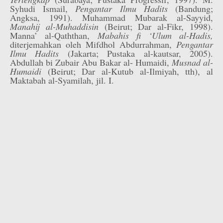
Syhudi Ismail,
Pengantar Ilmu Hadits
(Bandung;
Angksa, 1991). Muhammad Mubarak al-Sayyid,
Manahij al-Muhaddisin
(Beirut; Dar al-Fikr, 1998).
Manna’ al-Qaththan,
Mabahis fi ‘Ulum al-Hadis,
diterjemahkan oleh Mifdhol Abdurrahman,
Pengantar
Ilmu Hadits
(Jakarta; Pustaka al-kautsar, 2005).
Abdullah bi Zubair Abu Bakar al- Humaidi,
Musnad al-
Humaidi
(Beirut; Dar al-Kutub al-Ilmiyah, tth), al
Maktabah al-Syamilah, jil. I.