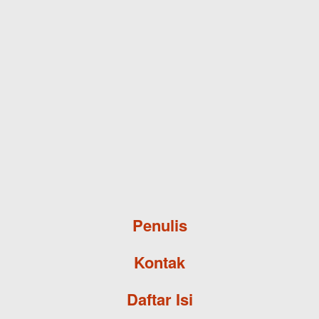
Skip to main content
Penulis
Kontak
Daftar Isi