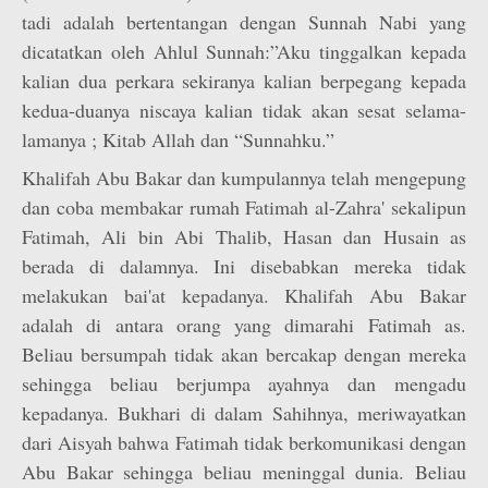
tadi adalah bertentangan dengan Sunnah Nabi yang
dicatatkan oleh Ahlul Sunnah:”Aku tinggalkan kepada
kalian dua perkara sekiranya kalian berpegang kepada
kedua-duanya niscaya kalian tidak akan sesat selama-
lamanya ; Kitab Allah dan “Sunnahku.”
Khalifah Abu Bakar dan kumpulannya telah mengepung
dan coba membakar rumah Fatimah al-Zahra' sekalipun
Fatimah, Ali bin Abi Thalib, Hasan dan Husain as
berada di dalamnya. Ini disebabkan mereka tidak
melakukan bai'at kepadanya. Khalifah Abu Bakar
adalah di antara orang yang dimarahi Fatimah as.
Beliau bersumpah tidak akan bercakap dengan mereka
sehingga beliau berjumpa ayahnya dan mengadu
kepadanya. Bukhari di dalam Sahihnya, meriwayatkan
dari Aisyah bahwa Fatimah tidak berkomunikasi dengan
Abu Bakar sehingga beliau meninggal dunia. Beliau