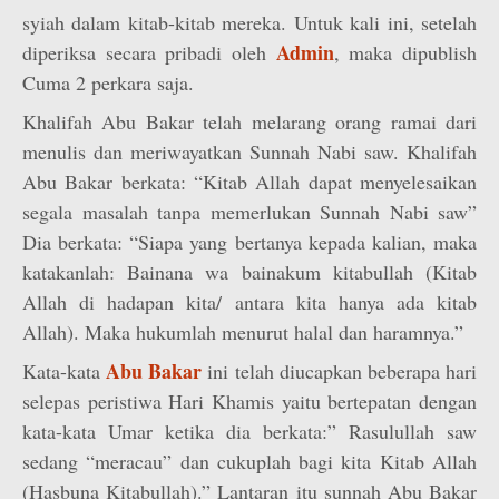
syiah dalam kitab-kitab mereka. Untuk kali ini, setelah
Admin
diperiksa secara pribadi oleh
, maka dipublish
Cuma 2 perkara saja.
Khalifah Abu Bakar telah melarang orang ramai dari
menulis dan meriwayatkan Sunnah Nabi saw. Khalifah
Abu Bakar berkata: “Kitab Allah dapat menyelesaikan
segala masalah tanpa memerlukan Sunnah Nabi saw”
Dia berkata: “Siapa yang bertanya kepada kalian, maka
katakanlah: Bainana wa bainakum kitabullah (Kitab
Allah di hadapan kita/ antara kita hanya ada kitab
Allah). Maka hukumlah menurut halal dan haramnya.”
Abu Bakar
Kata-kata
ini telah diucapkan beberapa hari
selepas peristiwa Hari Khamis yaitu bertepatan dengan
kata-kata Umar ketika dia berkata:” Rasulullah saw
sedang “meracau” dan cukuplah bagi kita Kitab Allah
(Hasbuna Kitabullah).” Lantaran itu sunnah Abu Bakar