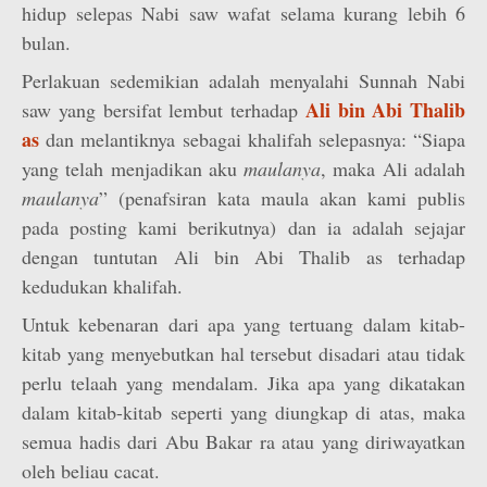
hidup selepas Nabi saw wafat selama kurang lebih 6
bulan.
Perlakuan sedemikian adalah menyalahi Sunnah Nabi
Ali bin Abi Thalib
saw yang bersifat lembut terhadap
as
dan melantiknya sebagai khalifah selepasnya: “Siapa
yang telah menjadikan aku
maulanya
, maka Ali adalah
maulanya
” (penafsiran kata maula akan kami publis
pada posting kami berikutnya) dan ia adalah sejajar
dengan tuntutan Ali bin Abi Thalib as terhadap
kedudukan khalifah.
Untuk kebenaran dari apa yang tertuang dalam kitab-
kitab yang menyebutkan hal tersebut disadari atau tidak
perlu telaah yang mendalam. Jika apa yang dikatakan
dalam kitab-kitab seperti yang diungkap di atas, maka
semua hadis dari Abu Bakar ra atau yang diriwayatkan
oleh beliau cacat.