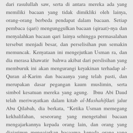
dari rasulullah saw, serta di antara mereka ada yang
memiliki bacaan yang tidak dimikliki oleh lainya,
orang-orang berbeda pendapat dalam bacaan. Setiap
pembaca (qari) mengunggulkan bacaan (qiraat)-nya dan
menyalahkan bacaan qari lainya sehingga permasalahan
tersebut menjadi besar, dan perselisihan pun semakin
memuncak. Kenyataan ini mengejutkan Usman ra, dan
dia merasa khawatir bahwa akibat dari perslisihan yang
memburuk ini akan mengurangi keyakinan terhadap al-
Quran al-Karim dan bacaanya yang telah pasti, dan
merupakan dasar pegangan kaum muslimin, serta
simbol kesatuan mereka yang agung. Ibnu Abi Daud
telah meriwayatkan dalam kitab
al-Mashahif
dari jalur
Abu Qilabah, dia berkata, “Ketika Usman memegang
kekhalifahan, seseorang yang mengetahui bacaan
mengajarkannya kepada orang lain, dan orang yang
diajaripun mengajarkan bacaanya kepada orang yang