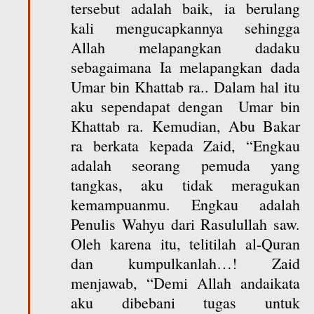
tersebut adalah baik, ia berulang
kali mengucapkannya sehingga
Allah melapangkan dadaku
sebagaimana Ia melapangkan dada
Umar bin Khattab ra.. Dalam hal itu
aku sependapat dengan Umar bin
Khattab ra. Kemudian, Abu Bakar
ra berkata kepada Zaid, “Engkau
adalah seorang pemuda yang
tangkas, aku tidak meragukan
kemampuanmu. Engkau adalah
Penulis Wahyu dari Rasulullah saw.
Oleh karena itu, telitilah al-Quran
dan kumpulkanlah…! Zaid
menjawab, “Demi Allah andaikata
aku dibebani tugas untuk