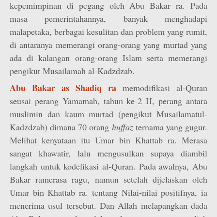
kepemimpinan di pegang oleh Abu Bakar ra. Pada
masa pemerintahannya, banyak menghadapi
malapetaka, berbagai kesulitan dan problem yang rumit,
di antaranya memerangi orang-orang yang murtad yang
ada di kalangan orang-orang Islam serta memerangi
pengikut Musailamah al-Kadzdzab.
Abu Bakar as Shadiq ra
memodifikasi al-Quran
seusai perang Yamamah, tahun ke-2 H, perang antara
muslimin dan kaum murtad (pengikut Musailamatul-
Kadzdzab) dimana 70 orang
huffaz
ternama yang gugur.
Melihat kenyataan itu Umar bin Khattab ra. Merasa
sangat khawatir, lalu mengusulkan supaya diambil
langkah untuk kodefikasi al-Quran. Pada awalnya, Abu
Bakar ramerasa ragu, namun setelah dijelaskan oleh
Umar bin Khattab ra. tentang Nilai-nilai positifnya, ia
menerima usul tersebut. Dan Allah melapangkan dada