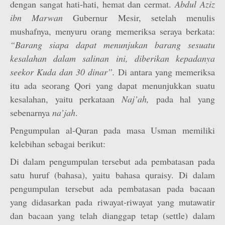
dengan sangat hati-hati, hemat dan cermat.
Abdul Aziz
ibn Marwan
Gubernur Mesir, setelah menulis
mushafnya, menyuru orang memeriksa seraya berkata:
“Barang siapa dapat menunjukan barang sesuatu
kesalahan dalam salinan ini, diberikan kepadanya
seekor Kuda dan 30 dinar”.
Di antara yang memeriksa
itu ada seorang Qori yang dapat menunjukkan suatu
kesalahan, yaitu perkataan
Naj’ah,
pada hal yang
sebenarnya
na’jah
.
Pengumpulan al-Quran pada masa Usman memiliki
kelebihan sebagai berikut:
Di dalam pengumpulan tersebut ada pembatasan pada
satu huruf (bahasa), yaitu bahasa quraisy. Di dalam
pengumpulan tersebut ada pembatasan pada bacaan
yang didasarkan pada riwayat-riwayat yang mutawatir
dan bacaan yang telah dianggap tetap (settle) dalam