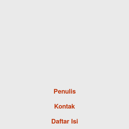
Skip to main content
Penulis
Kontak
Daftar Isi