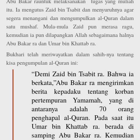
Abu Bakar rauntuk melaksanakan tugas yang muliah
itu. Ia mengutus Zaid bin Tsabit dan menyuruhnya agar
segera menangani dan mengumpulkan al-Quran dalam
satu mushaf. Mula-mula Zaid pun merasa ragu,
kemudian ia pun dilapangkan Allah sebagaimana halnya
Abu Bakar ra dan Umar bin Khattab ra.
Bukhari telah meriwayatkan dalam sahih-nya tentang
kisa pengumpulan al-Quran ini:
“Demi Zaid bin Tsabit ra. Bahwa ia
berkata,”Abu Bakar ra mengirimkan
berita kepadaku tentang korban
pertempuran Yamamah, yang di
antaranya adalah 70 orang
penghapal al-Quran. Pada saat itu
Umar bin Khattab ra. berada di
samping Abu Bakar ra. Kemudian