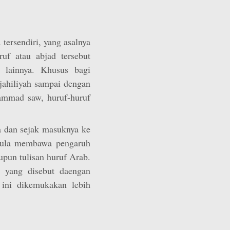
tersendiri, yang asalnya
uf atau abjad tersebut
 lainnya. Khusus bagi
ahiliyah sampai dengan
ammad saw, huruf-huruf
 dan sejak masuknya ke
 pula membawa pengaruh
upun tulisan huruf Arab.
g yang disebut daengan
 ini dikemukakan lebih