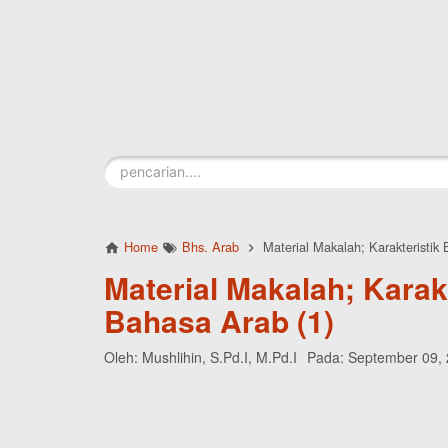
Skip to main content
Home
Bhs. Arab
Material Makalah; Karakteristik
Material Makalah; Karakt
Bahasa Arab (1)
Oleh:
Mushlihin, S.Pd.I, M.Pd.I
Pada:
September 09,