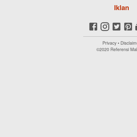
Iklan
Privacy
•
Disclaim
©2020
Referensi Ma