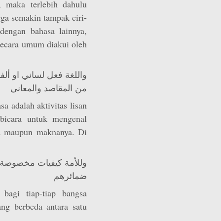
, maka terlebih dahulu
gga semakin tampak ciri-
dengan bahasa lainnya,
ecara umum diakui oleh
واللغة فعل لساني او ألف
من المقاصد والمعاني
a adalah aktivitas lisan
mbicara untuk mengenal
ud maupun maknanya. Di
وللأمة كيفيات مخصوصة ي
ضمائرهم
bagi tiap-tiap bangsa
ang berbeda antara satu