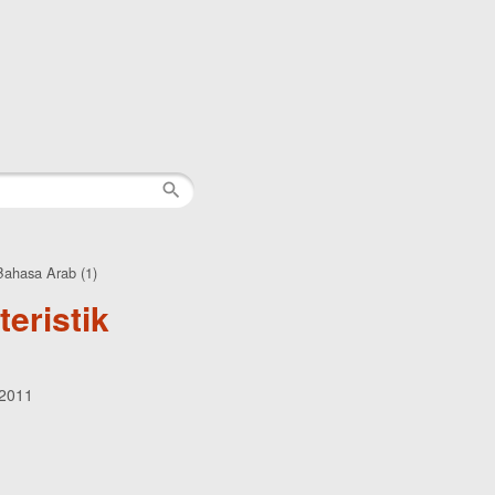
 Bahasa Arab (1)
eristik
 2011