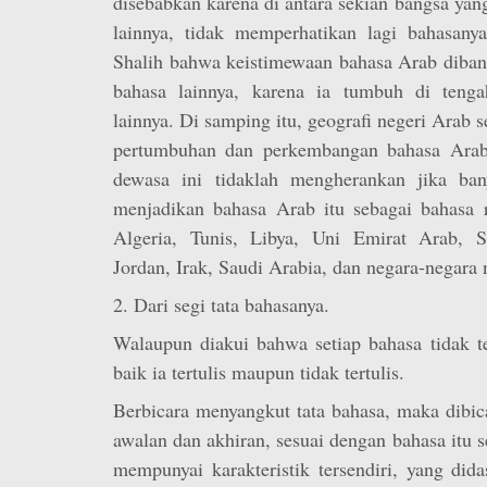
disebabkan karena di antara sekian bangsa ya
lainnya, tidak memperhatikan lagi bahasany
Shalih bahwa keistimewaan bahasa Arab diban
bahasa lainnya, karena ia tumbuh di tenga
lainnya. Di samping itu, geografi negeri Arab 
pertumbuhan dan perkembangan bahasa Arab i
dewasa ini tidaklah mengherankan jika ba
menjadikan bahasa Arab itu sebagai bahasa r
Algeria, Tunis, Libya, Uni Emirat Arab, S
Jordan, Irak, Saudi Arabia, dan negara-negara 
2. Dari segi tata bahasanya.
Walaupun diakui bahwa setiap bahasa tidak te
baik ia tertulis maupun tidak tertulis.
Berbicara menyangkut tata bahasa, maka dibi
awalan dan akhiran, sesuai dengan bahasa itu s
mempunyai karakteristik tersendiri, yang di