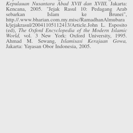
Kepulauan Nusantara Abad XVII dan XVIII,
Jakarta:
Kencana, 2005. "Jejak Rasul 10: Pedagang Arab
sebarkan Islam ke Brunei",
http.//.www.bharian.com.my.misc/RamadhanAlmubara
k/jejakrasul/20041105112413/Article.John L. Esposito
(ed),
The Oxford Encyclopedia of the Modern Islamic
World,
vol. 3 New York: Oxford University, 1995.
Ahmad M. Sewang,
Islamisasi Kerajaan Gowa,
Jakarta: Yayasan Obor Indonesia, 2005.