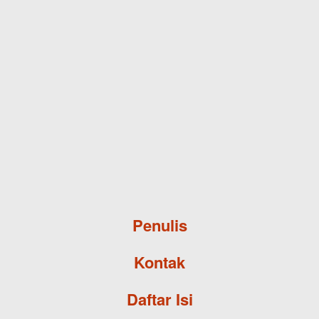
Skip to main content
Penulis
Kontak
Daftar Isi