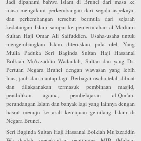
Jadi dipahami bahwa Islam di Brunei dari masa ke
masa mengalami perkembangan dari segala aspeknya,
dan perkembangan tersebut bermula dari sejarah
kedatangan Islam sampai ke pemerintahan al-Marhum
Sultan Haji Omar Ali Saifuddien. Usaha-usaha untuk
mengembangkan Islam diteruskan pula oleh Yang
Mulia Paduka Seri Baginda Sultan Haji Hassanal
Bolkiah Mu'izzaddin Wadaulah, Sultan dan yang Di-
Pertuan Negara Brunei dengan wawasan yang lebih
luas, jauh dan mantap lagi. Berbagai usaha telah dibuat
dan dilaksanakan termasuk pembinaan masjid,
pendidikan agama, pembelajaran al-Qur'an,
perundangan Islam dan banyak lagi yang lainnya dengan
hasrat menuju ke arah kemajuan gemilang Islam di
Negara Brunei.
Seri Baginda Sultan Haji Hassanal Bolkiah Mu'izzaddin
Wa daulah, menekankan pentingnya MIB (Malayu