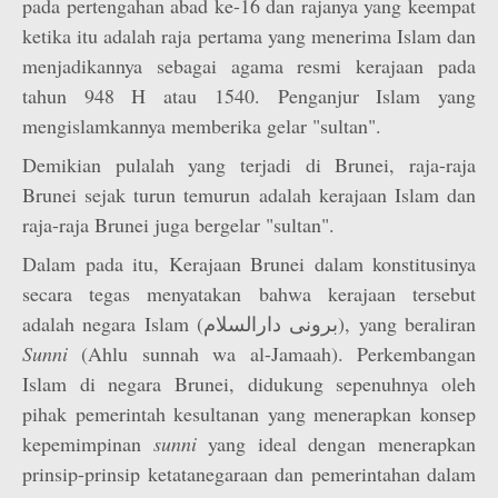
pada pertengahan abad ke-16 dan rajanya yang keempat
ketika itu adalah raja pertama yang menerima Islam dan
menjadikannya sebagai agama resmi kerajaan pada
tahun 948 H atau 1540. Penganjur Islam yang
mengislamkannya memberika gelar "sultan".
Demikian pulalah yang terjadi di Brunei, raja-raja
Brunei sejak turun temurun adalah kerajaan Islam dan
raja-raja Brunei juga bergelar "sultan".
Dalam pada itu, Kerajaan Brunei dalam konstitusinya
secara tegas menyatakan bahwa kerajaan tersebut
adalah negara Islam (برونى دارالسلام), yang beraliran
Sunni
(Ahlu sunnah wa al-Jamaah). Perkembangan
Islam di negara Brunei, didukung sepenuhnya oleh
pihak pemerintah kesultanan yang menerapkan konsep
kepemimpinan
sunni
yang ideal dengan menerapkan
prinsip-prinsip ketatanegaraan dan pemerintahan dalam