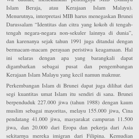
Islam Beraja, atau Kerajaan Islam Malayu).
Menurutnya, interpretasi MIB harus menegaskan Brunei
Darussalam “Identitas dan citra yang kokoh di tengah-
tengah negara-negara non-sekuler lainnya di dunia”,
dan karenanya sejak tahun 1991 juga ditandai dengan
bermacam-macam perayaan peristiwa keagamaan. Hal
ini selaras dengan apa yang barangkali dapat
digambarkan sebagai pusat dan pengembangan
Kerajaan Islam Malayu yang kecil namun makmur.
Perkembangan Islam di Brunei dapat juga dilihat dari
segi kuantitas umat Islam itu sendiri di sana. Brunei
berpenduduk 227.000 jiwa (tahun 1988) dengan kaum
muslim sebagai mayoritas, melayu 155.000 jiwa, Cina
pendatang 41.000 jiwa, masyarakat campuran 11.500
jiwa, dan 20.000 dari Eropa dan pekerja dari Asia
sekitarnya mereka imigran dari Filipina. Kemudian