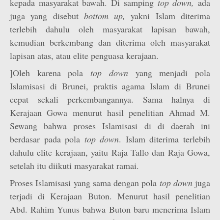
kepada masyarakat bawah. Di samping
top down,
ada
juga yang disebut
bottom up,
yakni Islam diterima
terlebih dahulu oleh masyarakat lapisan bawah,
kemudian berkembang dan diterima oleh masyarakat
lapisan atas, atau elite penguasa kerajaan.
]Oleh karena pola
top down
yang menjadi pola
Islamisasi di Brunei, praktis agama Islam di Brunei
cepat sekali perkembangannya. Sama halnya di
Kerajaan Gowa menurut hasil penelitian Ahmad M.
Sewang bahwa proses Islamisasi di di daerah ini
berdasar pada pola
top down
. Islam diterima terlebih
dahulu elite kerajaan, yaitu Raja Tallo dan Raja Gowa,
setelah itu diikuti masyarakat ramai.
Proses Islamisasi yang sama dengan pola
top down
juga
terjadi di Kerajaan Buton. Menurut hasil penelitian
Abd. Rahim Yunus bahwa Buton baru menerima Islam