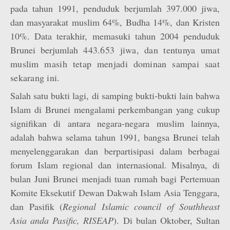
pada tahun 1991, penduduk berjumlah 397.000 jiwa,
dan masyarakat muslim 64%, Budha 14%, dan Kristen
10%. Data terakhir, memasuki tahun 2004 penduduk
Brunei berjumlah
443.653 jiwa, dan tentunya umat
muslim masih tetap menjadi dominan sampai saat
sekarang ini.
Salah satu bukti lagi, di samping bukti-bukti lain bahwa
Islam di Brunei mengalami perkembangan yang cukup
signifikan di antara negara-negara muslim lainnya,
adalah bahwa selama tahun 1991, bangsa Brunei telah
menyelenggarakan dan berpartisipasi dalam berbagai
forum Islam regional dan internasional. Misalnya, di
bulan Juni Brunei menjadi tuan rumah bagi Pertemuan
Komite Eksekutif Dewan Dakwah Islam Asia Tenggara,
dan Pasifik (
Regional Islamic council of Southheast
Asia anda Pasific, RISEAP
). Di bulan Oktober, Sultan