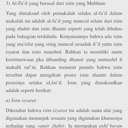
3) Al-Fa’il yang berasal dari isim yang Mubham
Yang dimaksud oleh pemakalah selaku al-fa’il dalam
makalah ini adalah al-fa’il yang muncul selain dari isim
yang zhahir dan isim dhamir seperti yang telah dibahas
pada bahagian terdahulu. Kenyataannya bahwa ada isim
yang ma’rifat yang sring muncul sesudah fi’il yaitu isim
isyarat dan isim maushul. Bahkan ia memiliki suatu
keistimewaan jika dibanding dhamir yang muttashil fi
mahalli raf’in. Bahkan menurut penulis bahwa isim
tersebut dapat mengikuti posisi isim zhamir dalam
posisinya selaku al,fai’il. Isim yang dimaksudkan
adalah seperti berikut:
a) Isim isyarat
Diketahui bahwa
isim isyarat
itu adalah suatu alat yang
digunakan menunjuk sesuatu yang digunakan khususnya
terhadap yang
«amir zhahir
. Ia merupakan
ashf bayan