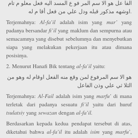
الفا عل هو الا سم المر فو ع المسد اليه فعل معلو م تام
اوشهه مذكور قبله ودل علي من فعل أقا م له.
Terjemahnya:
Al-fa’il
adalah isim yang
mar­’
yang
padanya bersandar
fi’il
yang maklum dan sempurna atau
semacamnya yang disebut sebelumnya dan menyebutkan
siapa yang melakukan pekerjaan itu atau dimana
posisinya.
2. Menurut Hanafi Bik tentang
al-fa’il
yaitu:
هو الا سم المرفوع لمن وقع منه الفعل اوقام له وهو من
الثلا ثي علي وذن الفاعل
Terjemahnya:
Al-Fail
adalah isim yang
marfu’
di mana
terletak dari padanya sesuatu
fi’il
yaitu dari huruf
tsulatsiy
yang
sewazan
dengan
al-fa’il.
Berdasarkan kepada kedua pendapat tersebut di atas,
diketahui bahwa
al-fa’il
itu adalah
isim
yang
marfu’
,