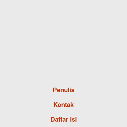
Skip to main content
Penulis
Kontak
Daftar Isi