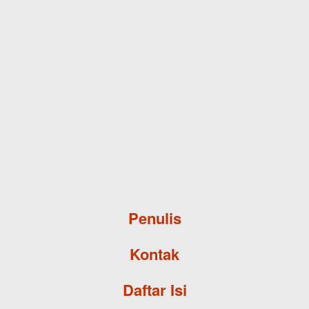
Skip to main content
Penulis
Kontak
Daftar Isi