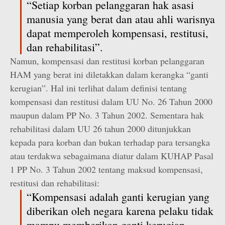
“Setiap korban pelanggaran hak asasi
manusia yang berat dan atau ahli warisnya
dapat memperoleh kompensasi, restitusi,
dan rehabilitasi”.
Namun, kompensasi dan restitusi korban pelanggaran
HAM yang berat ini diletakkan dalam kerangka “ganti
kerugian”. Hal ini terlihat dalam definisi tentang
kompensasi dan restitusi dalam UU No. 26 Tahun 2000
maupun dalam PP No. 3 Tahun 2002. Sementara hak
rehabilitasi dalam UU 26 tahun 2000 ditunjukkan
kepada para korban dan bukan terhadap para tersangka
atau terdakwa sebagaimana diatur dalam KUHAP Pasal
1 PP No. 3 Tahun 2002 tentang maksud kompensasi,
restitusi dan rehabilitasi:
“Kompensasi adalah ganti kerugian yang
diberikan oleh negara karena pelaku tidak
mampu memberikan ganti kerugian