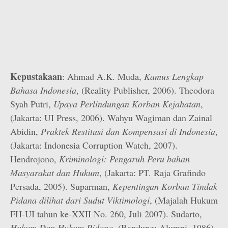
Kepustakaan
: Ahmad A.K. Muda,
Kamus Lengkap
Bahasa Indonesia
, (Reality Publisher, 2006). Theodora
Syah Putri,
Upaya Perlindungan Korban Kejahatan
,
(Jakarta: UI Press, 2006). Wahyu Wagiman dan Zainal
Abidin,
Praktek Restitusi dan Kompensasi di Indonesia
,
(Jakarta: Indonesia Corruption Watch, 2007).
Hendrojono,
Kriminologi: Pengaruh Peru bahan
Masyarakat dan Hukum
, (Jakarta: PT. Raja Grafindo
Persada, 2005). Suparman,
Kepentingan Korban Tindak
Pidana dilihat dari Sudut Viktimologi
, (Majalah Hukum
FH-UI tahun ke-XXII No. 260, Juli 2007). Sudarto,
Hukum Dan Hukum Pidana
, (Bandung: Alumni, 1986).