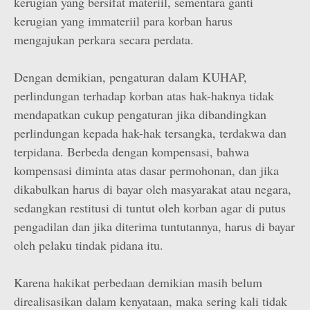
kerugian yang bersifat materiil, sementara ganti
kerugian yang immateriil para korban harus
mengajukan perkara secara perdata.
Dengan demikian, pengaturan dalam KUHAP,
perlindungan terhadap korban atas hak-haknya tidak
mendapatkan cukup pengaturan jika dibandingkan
perlindungan kepada hak-hak tersangka, terdakwa dan
terpidana. Berbeda dengan kompensasi, bahwa
kompensasi diminta atas dasar permohonan, dan jika
dikabulkan harus di bayar oleh masyarakat atau negara,
sedangkan restitusi di tuntut oleh korban agar di putus
pengadilan dan jika diterima tuntutannya, harus di bayar
oleh pelaku tindak pidana itu.
Karena hakikat perbedaan demikian masih belum
direalisasikan dalam kenyataan, maka sering kali tidak