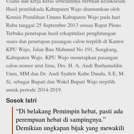
Usaha dan kerja keras sebelumnya berbuah kesuksesan.
Hasil pemilukada Kabupaten Wajo diumumkan oleh
Komisi Pemilihan Umum Kabupaten Wajo pada hari
Rabu tanggal 25 September 2013 seusai Rapat Pleno
Terbuka penetapan hasil rekapitulasi penghitungan
suara dan penetapan pasangan calon terpilih di Kantor
KPU Wajo, Jalan Bau Mahmud No 191, Sengkang,
Kabupaten Wajo. KPU Wajo menetapkan pasangan
calon nomor urut lima, Drs. H. A. Andi Burhanuddin
Unru, MM dan Dr. Andi Syahrir Kube Dauda, S.E, M.
Si, sebagai Bupati dan Wakil Bupati Wajo terpilih
untuk periode 2014-2019.
Sosok Istri
“Di belakang Pemimpin hebat, pasti ada
perempuan hebat di sampingnya.”
Demikian ungkapan bijak yang mewakili