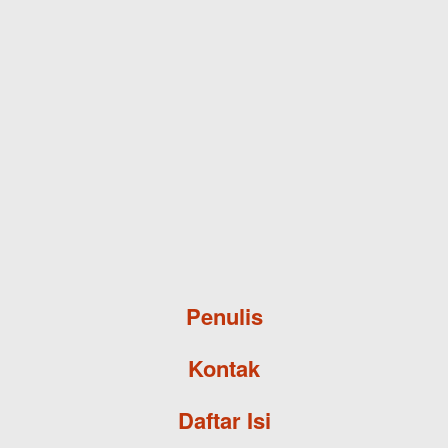
Skip to main content
Penulis
Kontak
Daftar Isi