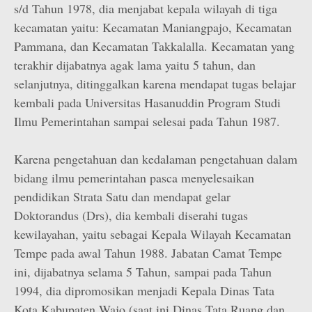
s/d Tahun 1978, dia menjabat kepala wilayah di tiga
kecamatan yaitu: Kecamatan Maniangpajo, Kecamatan
Pammana, dan Kecamatan Takkalalla. Kecamatan yang
terakhir dijabatnya agak lama yaitu 5 tahun, dan
selanjutnya, ditinggalkan karena mendapat tugas belajar
kembali pada Universitas Hasanuddin Program Studi
Ilmu Pemerintahan sampai selesai pada Tahun 1987.
Karena pengetahuan dan kedalaman pengetahuan dalam
bidang ilmu pemerintahan pasca menyelesaikan
pendidikan Strata Satu dan mendapat gelar
Doktorandus (Drs), dia kembali diserahi tugas
kewilayahan, yaitu sebagai Kepala Wilayah Kecamatan
Tempe pada awal Tahun 1988. Jabatan Camat Tempe
ini, dijabatnya selama 5 Tahun, sampai pada Tahun
1994, dia dipromosikan menjadi Kepala Dinas Tata
Kota Kabupaten Wajo (saat ini Dinas Tata Ruang dan