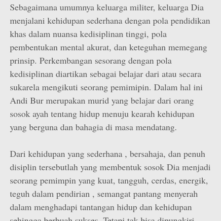
Sebagaimana umumnya keluarga militer, keluarga Dia
menjalani kehidupan sederhana dengan pola pendidikan
khas dalam nuansa kedisiplinan tinggi, pola
pembentukan mental akurat, dan keteguhan memegang
prinsip. Perkembangan sesorang dengan pola
kedisiplinan diartikan sebagai belajar dari atau secara
sukarela mengikuti seorang pemimipin. Dalam hal ini
Andi Bur merupakan murid yang belajar dari orang
sosok ayah tentang hidup menuju kearah kehidupan
yang berguna dan bahagia di masa mendatang.
Dari kehidupan yang sederhana , bersahaja, dan penuh
disiplin tersebutlah yang membentuk sosok Dia menjadi
seorang pemimpin yang kuat, tangguh, cerdas, energik,
teguh dalam pendirian , semangat pantang menyerah
dalam menghadapi tantangan hidup dan kehidupan
sehingga berbuah sukses. Tetapi tak bisa dipungkiri