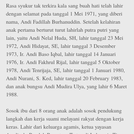
Rasa syukur tak terkira kala sang buah hati telah lahir
dengan selamat pada tanggal 1 Mei 1971, yang diberi
nama, Andi Fadillah Burhanuddin. Setelah kelahiran
anak pertama berturut turut lahirlah putra putri yang
lain, yaitu Andi Nelal Huda, SH, lahir tanggal 23 Mei
1972, Andi Hidayat, SE, lahir tanggal 3 Desember
1973, Ir. Andi Baso Iqbal, lahir tanggal 14 Januari
1976, Ir. Andi Fakhrul Rijal, lahir tanggal 5 Oktober
1978, Andi Tenrijaja, SE, lahir tanggal 1 Januari 1980,
Andi Nurani, S. Ked, lahir tanggal 20 February 1983,
dan anak bungsu Andi Mudira Ulya, yang lahir 6 Maret
1988.
Sosok ibu dari 8 orang anak adalah sosok pendukung
langkah dan kerja suami melayani rakyat dengan kerja
keras. Lahir dari keluarga agamis, ketua yayasan