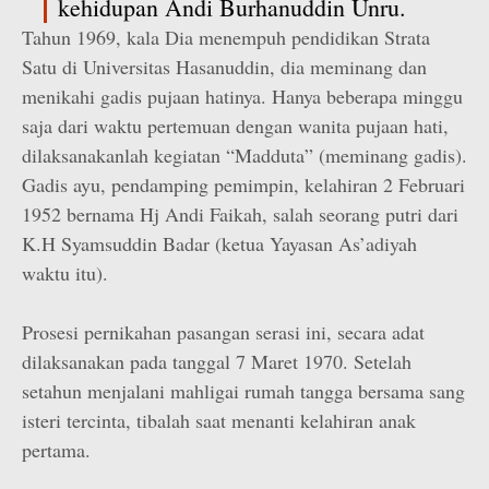
kehidupan Andi Burhanuddin Unru.
Tahun 1969, kala Dia menempuh pendidikan Strata
Satu di Universitas Hasanuddin, dia meminang dan
menikahi gadis pujaan hatinya. Hanya beberapa minggu
saja dari waktu pertemuan dengan wanita pujaan hati,
dilaksanakanlah kegiatan “Madduta” (meminang gadis).
Gadis ayu, pendamping pemimpin, kelahiran 2 Februari
1952 bernama Hj Andi Faikah, salah seorang putri dari
K.H Syamsuddin Badar (ketua Yayasan As’adiyah
waktu itu).
Prosesi pernikahan pasangan serasi ini, secara adat
dilaksanakan pada tanggal 7 Maret 1970. Setelah
setahun menjalani mahligai rumah tangga bersama sang
isteri tercinta, tibalah saat menanti kelahiran anak
pertama.