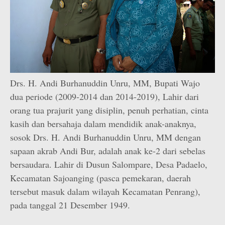
Drs. H. Andi Burhanuddin Unru, MM, Bupati Wajo
dua periode (2009-2014 dan 2014-2019), Lahir dari
orang tua prajurit yang disiplin, penuh perhatian, cinta
kasih dan bersahaja dalam mendidik anak-anaknya,
sosok Drs. H. Andi Burhanuddin Unru, MM dengan
sapaan akrab Andi Bur, adalah anak ke-2 dari sebelas
bersaudara. Lahir di Dusun Salompare, Desa Padaelo,
Kecamatan Sajoanging (pasca pemekaran, daerah
tersebut masuk dalam wilayah Kecamatan Penrang),
pada tanggal 21 Desember 1949.