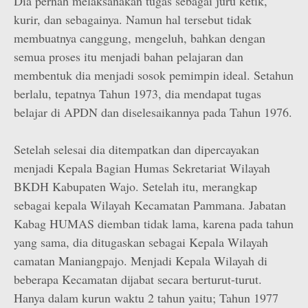
Dia pernah melaksanakan tugas sebagai juru ketik,
kurir, dan sebagainya. Namun hal tersebut tidak
membuatnya canggung, mengeluh, bahkan dengan
semua proses itu menjadi bahan pelajaran dan
membentuk dia menjadi sosok pemimpin ideal. Setahun
berlalu, tepatnya Tahun 1973, dia mendapat tugas
belajar di APDN dan diselesaikannya pada Tahun 1976.
Setelah selesai dia ditempatkan dan dipercayakan
menjadi Kepala Bagian Humas Sekretariat Wilayah
BKDH Kabupaten Wajo. Setelah itu, merangkap
sebagai kepala Wilayah Kecamatan Pammana. Jabatan
Kabag HUMAS diemban tidak lama, karena pada tahun
yang sama, dia ditugaskan sebagai Kepala Wilayah
camatan Maniangpajo. Menjadi Kepala Wilayah di
beberapa Kecamatan dijabat secara berturut-turut.
Hanya dalam kurun waktu 2 tahun yaitu; Tahun 1977