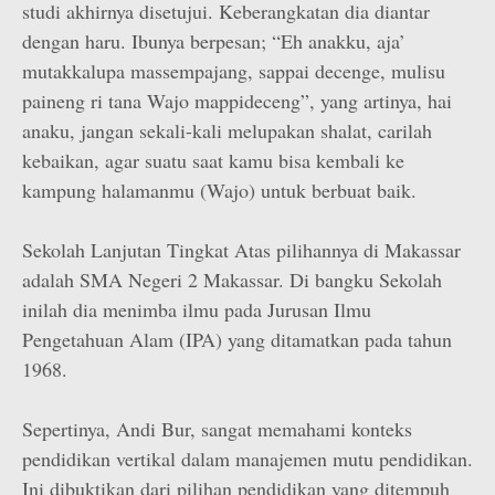
studi akhirnya disetujui. Keberangkatan dia diantar
dengan haru. Ibunya berpesan; “Eh anakku, aja’
mutakkalupa massempajang, sappai decenge, mulisu
paineng ri tana Wajo mappideceng”, yang artinya, hai
anaku, jangan sekali-kali melupakan shalat, carilah
kebaikan, agar suatu saat kamu bisa kembali ke
kampung halamanmu (Wajo) untuk berbuat baik.
Sekolah Lanjutan Tingkat Atas pilihannya di Makassar
adalah SMA Negeri 2 Makassar. Di bangku Sekolah
inilah dia menimba ilmu pada Jurusan Ilmu
Pengetahuan Alam (IPA) yang ditamatkan pada tahun
1968.
Sepertinya, Andi Bur, sangat memahami konteks
pendidikan vertikal dalam manajemen mutu pendidikan.
Ini dibuktikan dari pilihan pendidikan yang ditempuh