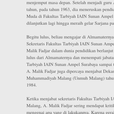
menjemput masa depan. Setelah menjadi guru
tahun, pada tahun 1963, dia meneruskan pendid
Muda di Fakultas Tarbiyah IAIN Sunan Ampel
dilanjutkan lagi hingga meraih gelar Sarjana p
Begitu lulus, beliau mengajar di Almamaterny
Sekretaris Fakultas Tarbiyah IAIN Sunan Ampe
Malik Fadjar dalam dunia pendidikan berlanju
lulus dari Almamaternya dan menempati jabatan
Tarbiyah IAIN Sunan Ampel Surabaya sampai 
A. Malik Fadjar juga dipercaya menjabat Dekan
Muhammadiyah Malang (Unmuh Malang) tahun
1984.
Ketika menjabat sekretaris Fakultas Tarbiyah
Malang, A. Malik Fadjar sering mendapat kriti
mengenai apa yang di lakukannya. Karena gera