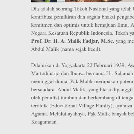
Dia adalah seorang Tokoh Nasional yang tela
kontribusi pemikiran dan segala bhakti penga
komitmen dan optimis untuk kemajuan Ilmu, 
Negara Kesatuan Republik Indonesia. Tokoh y
Prof. Dr. H. A. Malik Fadjar, M.Sc.
yang me
Abdul Malik (nama sejak kecil).
Dilahirkan di Yogyakarta 22 Februari 1939, A
Martodiharjo dan Ibunya bernama Hj. Salamah 
meninggal dunia. Pak Malik merupakan putera 
bersaudara. Abdul Malik, yang biasa dipanggi
oleh penulis) tumbuh dan berkembang di tenga
terdidik (Educational Village Family), ayahnya
Agama. Melalui ayahnya, Pak Malik banyak be
Keagamaan.