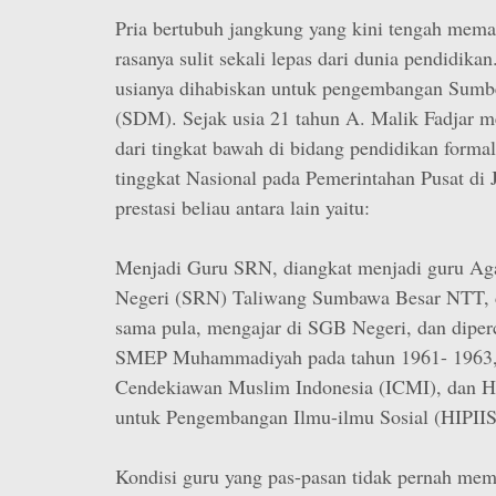
Pria bertubuh jangkung yang kini tengah memas
rasanya sulit sekali lepas dari dunia pendidikan
usianya dihabiskan untuk pengembangan Sumb
(SDM). Sejak usia 21 tahun A. Malik Fadjar m
dari tingkat bawah di bidang pendidikan forma
tinggkat Nasional pada Pemerintahan Pusat di J
prestasi beliau antara lain yaitu:
Menjadi Guru SRN, diangkat menjadi guru Ag
Negeri (SRN) Taliwang Sumbawa Besar NTT, 
sama pula, mengajar di SGB Negeri, dan diper
SMEP Muhammadiyah pada tahun 1961- 1963,
Cendekiawan Muslim Indonesia (ICMI), dan H
untuk Pengembangan Ilmu-ilmu Sosial (HIPIIS
Kondisi guru yang pas-pasan tidak pernah mem