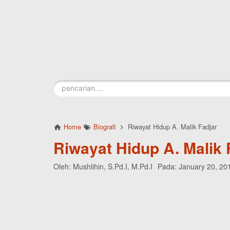
Skip to main content
Home
Biografi
Riwayat Hidup A. Malik Fadjar
Riwayat Hidup A. Malik 
Oleh:
Mushlihin, S.Pd.I, M.Pd.I
Pada:
January 20, 20