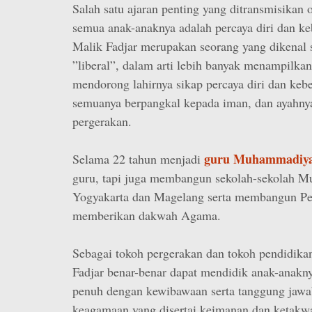
Salah satu ajaran penting yang ditransmisikan 
semua anak-anaknya adalah percaya diri dan ke
Malik Fadjar merupakan seorang yang dikenal s
”liberal”, dalam arti lebih banyak menampilka
mendorong lahirnya sikap percaya diri dan kebe
semuanya berpangkal kepada iman, dan ayahny
pergerakan.
guru Muhammadiy
Selama 22 tahun menjadi
guru, tapi juga membangun sekolah-sekolah 
Yogyakarta dan Magelang serta membangun Per
memberikan dakwah Agama.
Sebagai tokoh pergerakan dan tokoh pendidikan
Fadjar benar-benar dapat mendidik anak-anakny
penuh dengan kewibawaan serta tanggung jaw
keagamaan yang disertai keimanan dan ketakw