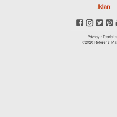
Iklan
Privacy
•
Disclaim
©2020
Referensi Ma