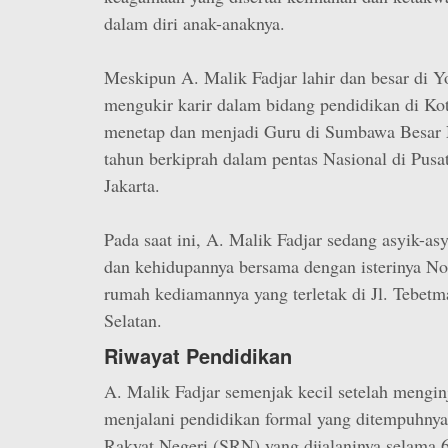
dalam diri anak-anaknya.
Meskipun A. Malik Fadjar lahir dan besar di Y
mengukir karir dalam bidang pendidikan di Ko
menetap dan menjadi Guru di Sumbawa Besar
tahun berkiprah dalam pentas Nasional di Pusa
Jakarta.
Pada saat ini, A. Malik Fadjar sedang asyik-as
dan kehidupannya bersama dengan isterinya No
rumah kediamannya yang terletak di Jl. Tebetma
Selatan.
Riwayat Pendidikan
A. Malik Fadjar semenjak kecil setelah menginj
menjalani pendidikan formal yang ditempuhnya 
Rakyat Negeri (SRN) yang dijalaninya selama 