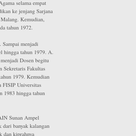
 Agama selama empat
ikan ke jenjang Sarjana
 Malang. Kemudian,
ada tahun 1972.
a. Sampai menjadi
l hingga tahun 1979. A.
t menjadi Dosen begitu
 Sekretaris Fakultas
tahun 1979. Kemudian
 FISIP Universitas
 1983 hingga tahun
 IAIN Sunan Ampel
k dari banyak kalangan
k dan kiprahnya