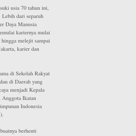
uki usia 70 tahun ini,
. Lebih dari separuh
er Daya Manusia
emulai kariernya mulai
l hingga melejit sampai
akarta, karier dan
ama di Sekolah Rakyat
dan di Daerah yang
caya menjadi Kepala
 Anggota Ikatan
impunan Indonesia
).
buatnya berhenti