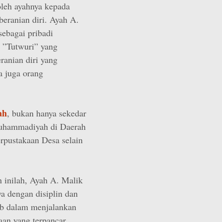
oleh ayahnya kepada
beranian diri. Ayah A.
ebagai pribadi
n ”Tutwuri” yang
ranian diri yang
a juga orang
ah
, bukan hanya sekedar
Muhammadiyah di Daerah
pustakaan Desa selain
 inilah, Ayah A. Malik
a dengan disiplin dan
ab dalam menjalankan
aan yang terpancar