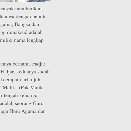
h banyak memberikan
bdiannya dengan penuh
Agama, Bangsa dan
ang dimaksud adalah
miliki nama lengkap
yahnya bernama Fadjar
Fadjar, keduanya sudah
keempat dari tujuh
l “Malik” (Pak Malik
h-tengah keluarga
 adalah seorang Guru
lajar Ilmu Agama dan