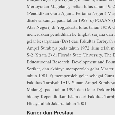
Mertoyudan Magelang, beliau lulus tahun 19
(Pendidikan Guru Agama Pertama Negeri) Ma
diselesaikannya pada tahun 1957. c) PGAAN 
Atas Negeri) di Yogyakarta lulus tahun 1959. d
meneruskan pendidikan ke tingkat sarjana dan
gelar kesarjanaan (Drs) dari Fakultas Tarbiya
Ampel Surabaya pada tahun 1972 (kini telah m
S-2 (Strata 2) di Florida State University, The
Educatioonal Research, Development and Foun
Serikat, dan akhinya memperoleh gelar Master 
tahun 1981. f) memperoleh gelar sebagai Guru 
Fakultas Tarbiyah IAIN Sunan Ampel Surabay
Malang), pada tahun 1995 dan Gelar Doktor H
bidang Kependidikan Islam dari Fakultas Tarbi
Hidayatullah Jakarta tahun 2001.
Karier dan Prestasi