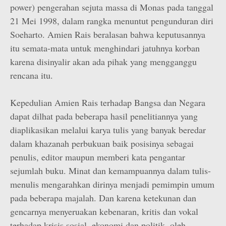
power) pengerahan sejuta massa di Monas pada tanggal
21 Mei 1998, dalam rangka menuntut pengunduran diri
Soeharto. Amien Rais beralasan bahwa keputusannya
itu semata-mata untuk menghindari jatuhnya korban
karena disinyalir akan ada pihak yang mengganggu
rencana itu.
Kepedulian Amien Rais terhadap Bangsa dan Negara
dapat dilhat pada beberapa hasil penelitiannya yang
diaplikasikan melalui karya tulis yang banyak beredar
dalam khazanah perbukuan baik posisinya sebagai
penulis, editor maupun memberi kata pengantar
sejumlah buku. Minat dan kemampuannya dalam tulis-
menulis mengarahkan dirinya menjadi pemimpin umum
pada beberapa majalah. Dan karena ketekunan dan
gencarnya menyeruakan kebenaran, kritis dan vokal
terhadap krisis sosial, ekonomi dan politik, oleh