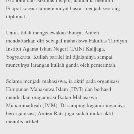
Ekonomi dan Fakultas Fisipol, namun ia memilih
Fisipol karena ia mempunyai hasrat menjadi seorang
diplomat.
Untuk tidak mengecewakan ibunya, Amien
mendaftarkan diri sebagai mahasiswa Fakultas Tarbiyah
Institut Agama Islam Negeri (IAIN) Kalijaga,
Yogyakarta. Kuliah paralel ini dijalaninya sampai
munculnya larangan kuliah ganda oleh pemerintah.
Selama menjadi mahasiswa, ia aktif pada organisasi
Himpunan Mahasiswa Islam (HMI) dan berhasil
mendirikan oraganisasi Ikatan Mahasiswa
Muhammadiyah (IMM). Di samping kegandrungannya
berorganisasi, Amien Rais juga sudah mulai aktif
menulis artikel.