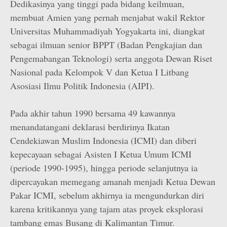
Dedikasinya yang tinggi pada bidang keilmuan,
membuat Amien yang pernah menjabat wakil Rektor
Universitas Muhammadiyah Yogyakarta ini, diangkat
sebagai ilmuan senior BPPT (Badan Pengkajian dan
Pengemabangan Teknologi) serta anggota Dewan Riset
Nasional pada Kelompok V dan Ketua I Litbang
Asosiasi Ilmu Politik Indonesia (AIPI).
Pada akhir tahun 1990 bersama 49 kawannya
menandatangani deklarasi berdirinya Ikatan
Cendekiawan Muslim Indonesia (ICMI) dan diberi
kepecayaan sebagai Asisten I Ketua Umum ICMI
(periode 1990-1995), hingga periode selanjutnya ia
dipercayakan memegang amanah menjadi Ketua Dewan
Pakar ICMI, sebelum akhirnya ia mengundurkan diri
karena kritikannya yang tajam atas proyek eksplorasi
tambang emas Busang di Kalimantan Timur.