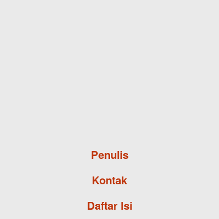
Skip to main content
Penulis
Kontak
Daftar Isi