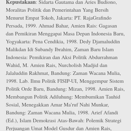
Kepustakaan
: Sidarta Gautama dan Aries Budiono,
Moralitas Politik dan Pemerintahan Yang Bersih
Menurut Empat Tokoh, Jakarta: PT. RajaGrafindo
Persada, 1999. Ahmad Bahar, Amien Rais: Gagasan
dan Pemikiran Menggapai Masa Depan Indonesia Baru,
Yogyakarta: Pena Cendikia, 1998. Dedy Djamaluddin
Malikdan Idi Subandy Ibrahim, Zaman Baru Islam
Indonesia: Pemikiran dan Aksi Politik Abdurrahman
Wahid, M. Amien Rais, Nurcholish Madjid dan
Jalaluddin Rakhmat, Bandung: Zaman Wacana Mulia,
1998. Lab. Ilmu Politik FISIP-UI, Menggempur Sistem
Politik Orde Baru, Bandung: Mizan, 1998. Amien Rais,
Membangun Politik Adiluhung: Membumikan Tauhid
Sosial, Menegakkan Amar Ma’ruf Nahi Munkar,
Bandung: Zaman Wacana Mulia, 1998. Arief Afandi
(Ed.), Islam Demokrasi Atas-Bawah: Polemik Strategi
Perjuangan Umat Model Gusdur dan Amien Rais,