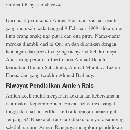
diminati banyak mahasiswa.
Dari hasil pernikahan Amien Rais dan Kusnasriyanti
yang menikah pada tanggal 9 Februari 1969, dikaruniai
lima orang anak; tiga putra dan dua putri. Nama-nama
mereka diambil dari al-Qur’an dan dikaitkan dengan
kenangan dan peristiwa yang menyertai kelahirannya.
Anak yang pertama diberi nama Ahmad Hanafi,
kemudian Hanum Salsabiela, Ahmad Mumtaz, Taznim
Fauzia dan yang terakhir Ahmad Baihaqy.
Riwayat Pendidikan Amien Rais
Amien kecil mulai menyadari kekuataan kebersamaan
dan makna kepemimpinan. Hasrat belajarnya sangat
tinggi dan hal ini terlihat ketika ia tengah menempuh
Jenjang SMP, sekolah rangkap dilakukannya; disamping
sekolah umum, Amien Rais juga mengikuti pendidikan