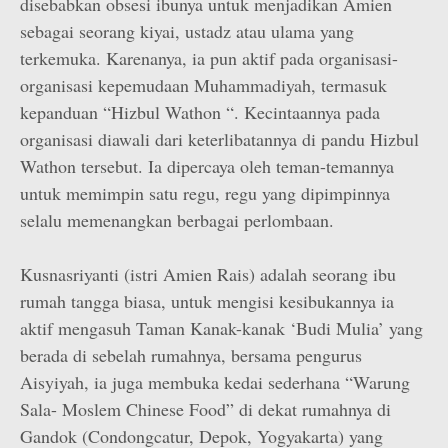
disebabkan obsesi ibunya untuk menjadikan Amien
sebagai seorang kiyai, ustadz atau ulama yang
terkemuka. Karenanya, ia pun aktif pada organisasi-
organisasi kepemudaan Muhammadiyah, termasuk
kepanduan “Hizbul Wathon “. Kecintaannya pada
organisasi diawali dari keterlibatannya di pandu Hizbul
Wathon tersebut. Ia dipercaya oleh teman-temannya
untuk memimpin satu regu, regu yang dipimpinnya
selalu memenangkan berbagai perlombaan.
Kusnasriyanti (istri Amien Rais) adalah seorang ibu
rumah tangga biasa, untuk mengisi kesibukannya ia
aktif mengasuh Taman Kanak-kanak ‘Budi Mulia’ yang
berada di sebelah rumahnya, bersama pengurus
Aisyiyah, ia juga membuka kedai sederhana “Warung
Sala- Moslem Chinese Food” di dekat rumahnya di
Gandok (Condongcatur, Depok, Yogyakarta) yang