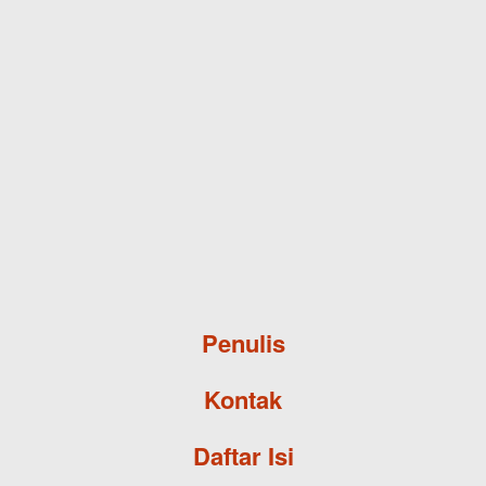
Skip to main content
Penulis
Kontak
Daftar Isi