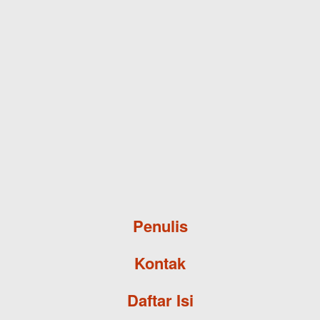
Skip to main content
Penulis
Kontak
Daftar Isi