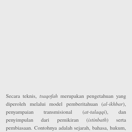
Secara teknis,
tsaqofah
merupakan pengetahuan yang
diperoleh melalui model pemberitahuan (
al-ikhbar
),
penyampaian transmisional (
at-talaqqi
), dan
penyimpulan dari pemikiran (
istinbath
) serta
pembiasaan. Contohnya adalah sejarah, bahasa, hukum,