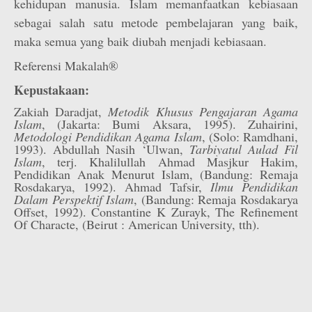
kehidupan manusia. Islam memanfaatkan kebiasaan
sebagai salah satu metode pembelajaran yang baik,
maka semua yang baik diubah menjadi kebiasaan.
Referensi Makalah®
Kepustakaan:
Zakiah Daradjat,
Metodik Khusus Pengajaran Agama
Islam
, (Jakarta: Bumi Aksara, 1995). Zuhairini,
Metodologi Pendidikan Agama Islam
, (Solo: Ramdhani,
1993). Abdullah Nasih ‘Ulwan,
Tarbiyatul Aulad Fil
Islam
, terj. Khalilullah Ahmad Masjkur Hakim,
Pendidikan Anak Menurut Islam, (Bandung: Remaja
Rosdakarya, 1992). Ahmad Tafsir,
Ilmu Pendidikan
Dalam Perspektif Islam
, (Bandung: Remaja Rosdakarya
Offset, 1992). Constantine K Zurayk, The Refinement
Of Characte, (Beirut : American University, tth).