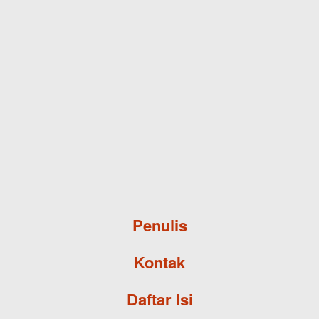
Skip to main content
Penulis
Kontak
Daftar Isi