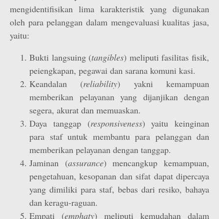
mengidentifisikan lima karakteristik yang digunakan
oleh para pelanggan dalam mengevaluasi kualitas jasa,
yaitu:
Bukti langsuing (
tangibles
) meliputi fasilitas fisik,
peiengkapan, pegawai dan sarana komuni kasi.
Keandalan (
reliability
) yakni kemampuan
memberikan pelayanan yang dijanjikan dengan
segera, akurat dan memuaskan.
Daya tanggap (
responsiveness
) yaitu keinginan
para staf untuk membantu para pelanggan dan
memberikan pelayanan dengan tanggap.
Jaminan (
assurance
) mencangkup kemampuan,
pengetahuan, kesopanan dan sifat dapat dipercaya
yang dimiliki para staf, bebas dari resiko, bahaya
dan keragu-raguan.
Empati (
emphaty
) meliputi kemudahan dalam