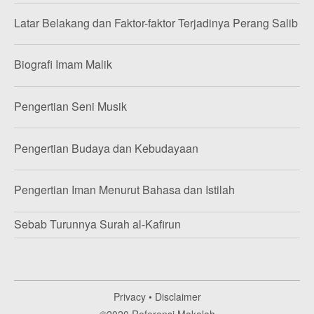
Latar Belakang dan Faktor-faktor Terjadinya Perang Salib
Biografi Imam Malik
Pengertian Seni Musik
Pengertian Budaya dan Kebudayaan
Pengertian Iman Menurut Bahasa dan Istilah
Sebab Turunnya Surah al-Kafirun
Privacy
•
Disclaimer
©2020
Referensi Makalah