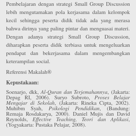
Pembelajaran dengan strategi Small Group Discussion
lebih mengutamakan pola kerjasama dalam kelompok
kecil sehingga peserta didik tidak ada yang merasa
bahwa dirinya yang paling pintar dan menguasai materi.
Dengan adanya strategi Small Group Discussion,
diharapkan peserta didik terbiasa untuk mengeluarkan
pendapat dan bekerjasama dalam mengembangkan
keterampilan social.
Referensi Makalah®
Kepustakaan:
Soenarjo, dkk,
Al-Quran dan Terjemahannya
, (Jakarta:
Depag RI, 2006). Suryo Subroto,
Proses Belajar
Mengajar di Sekolah
, (Jakarta: Rineka Cipta, 2002).
Muhibm Syah,
Psikologi Pendidikan
, (Bandung:
Remaja Rosdakarya, 2000). Daniel Mujis dan David
Reynolds,
Effective Teaching, Teori dan Aplikasi
,
(Yogyakarta: Pustaka Pelajar, 2008).