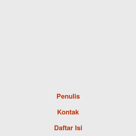
Skip to main content
Penulis
Kontak
Daftar Isi