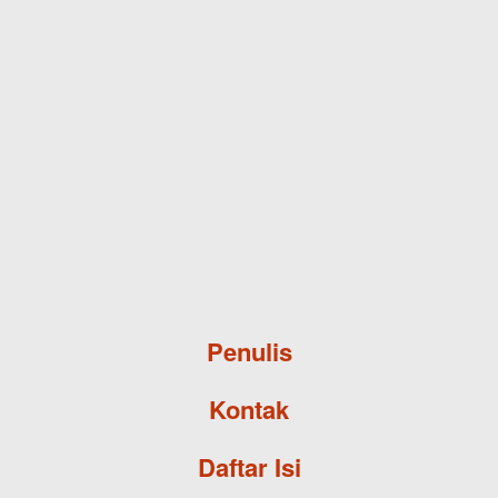
Skip to main content
Penulis
Kontak
Daftar Isi