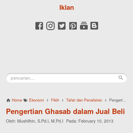
Iklan
Home
Ekonomi
Fikih
Tafsir dan Penafsiran
Pengertian Ghasab dalam Jual Beli
Pengertian Ghasab dalam Jual Beli
Oleh:
Mushlihin, S.Pd.I, M.Pd.I
Pada:
February 10, 2013