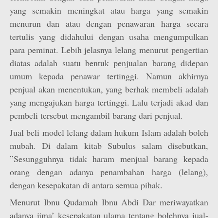
yang semakin meningkat atau harga yang semakin
menurun dan atau dengan penawaran harga secara
tertulis yang didahului dengan usaha mengumpulkan
para peminat. Lebih jelasnya lelang menurut pengertian
diatas adalah suatu bentuk penjualan barang didepan
umum kepada penawar tertinggi. Namun akhirnya
penjual akan menentukan, yang berhak membeli adalah
yang mengajukan harga tertinggi. Lalu terjadi akad dan
pembeli tersebut mengambil barang dari penjual.
Jual beli model lelang dalam hukum Islam adalah boleh
mubah. Di dalam kitab Subulus salam disebutkan,
”Sesungguhnya tidak haram menjual barang kepada
orang dengan adanya penambahan harga (lelang),
dengan kesepakatan di antara semua pihak.
Menurut Ibnu Qudamah Ibnu Abdi Dar meriwayatkan
adanya ijma’ kesepakatan ulama tentang bolehnya jual-