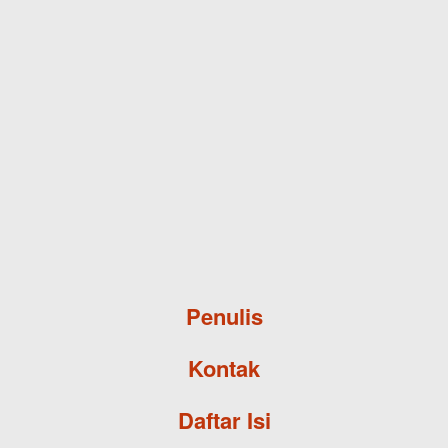
Skip to main content
Penulis
Kontak
Daftar Isi