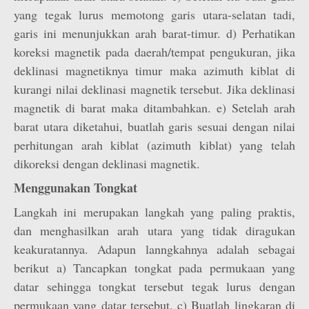
yang tegak lurus memotong garis utara-selatan tadi,
garis ini menunjukkan arah barat-timur. d) Perhatikan
koreksi magnetik pada daerah/tempat pengukuran, jika
deklinasi magnetiknya timur maka azimuth kiblat di
kurangi nilai deklinasi magnetik tersebut. Jika deklinasi
magnetik di barat maka ditambahkan. e) Setelah arah
barat utara diketahui, buatlah garis sesuai dengan nilai
perhitungan arah kiblat (azimuth kiblat) yang telah
dikoreksi dengan deklinasi magnetik.
Menggunakan Tongkat
Langkah ini merupakan langkah yang paling praktis,
dan menghasilkan arah utara yang tidak diragukan
keakuratannya. Adapun lanngkahnya adalah sebagai
berikut a) Tancapkan tongkat pada permukaan yang
datar sehingga tongkat tersebut tegak lurus dengan
permukaan yang datar tersebut. c) Buatlah lingkaran di