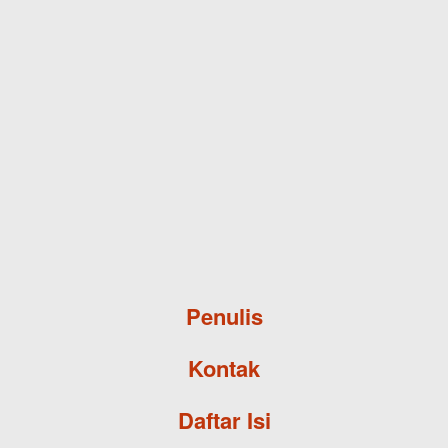
Skip to main content
Penulis
Kontak
Daftar Isi