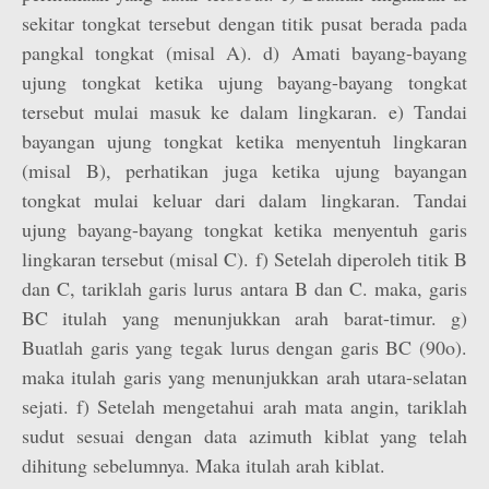
sekitar tongkat tersebut dengan titik pusat berada pada
pangkal tongkat (misal A). d) Amati bayang-bayang
ujung tongkat ketika ujung bayang-bayang tongkat
tersebut mulai masuk ke dalam lingkaran. e) Tandai
bayangan ujung tongkat ketika menyentuh lingkaran
(misal B), perhatikan juga ketika ujung bayangan
tongkat mulai keluar dari dalam lingkaran. Tandai
ujung bayang-bayang tongkat ketika menyentuh garis
lingkaran tersebut (misal C). f) Setelah diperoleh titik B
dan C, tariklah garis lurus antara B dan C. maka, garis
BC itulah yang menunjukkan arah barat-timur. g)
Buatlah garis yang tegak lurus dengan garis BC (90o).
maka itulah garis yang menunjukkan arah utara-selatan
sejati. f) Setelah mengetahui arah mata angin, tariklah
sudut sesuai dengan data azimuth kiblat yang telah
dihitung sebelumnya. Maka itulah arah kiblat.