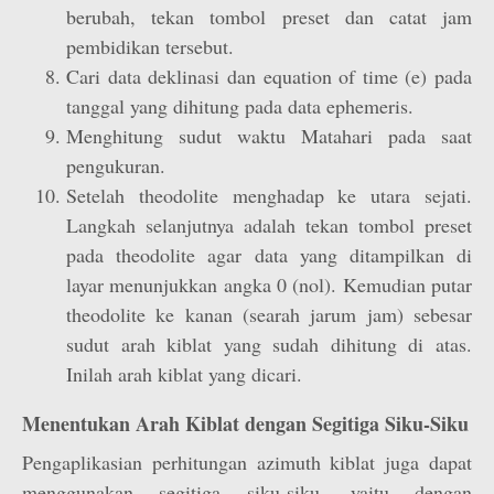
berubah, tekan tombol preset dan catat jam
pembidikan tersebut.
Cari data deklinasi dan equation of time (e) pada
tanggal yang dihitung pada data ephemeris.
Menghitung sudut waktu Matahari pada saat
pengukuran.
Setelah theodolite menghadap ke utara sejati.
Langkah selanjutnya adalah tekan tombol preset
pada theodolite agar data yang ditampilkan di
layar menunjukkan angka 0 (nol). Kemudian putar
theodolite ke kanan (searah jarum jam) sebesar
sudut arah kiblat yang sudah dihitung di atas.
Inilah arah kiblat yang dicari.
Menentukan Arah Kiblat dengan Segitiga Siku-Siku
Pengaplikasian perhitungan azimuth kiblat juga dapat
menggunakan segitiga siku-siku, yaitu dengan