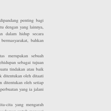
dipandang penting bagi
atu dengan yang lainnya,
kan dalam hidup secara
 bermasyarakat, bahkan
tas merupakan sebuah
hidupan sebagai tujuan
uatu tindakan atau baik
 ditentukan oleh ditaati
n ditentukan oleh setiap
erbuatan yang ia jalani
ita-cita yang mengarah
ngalaman untuk mencari