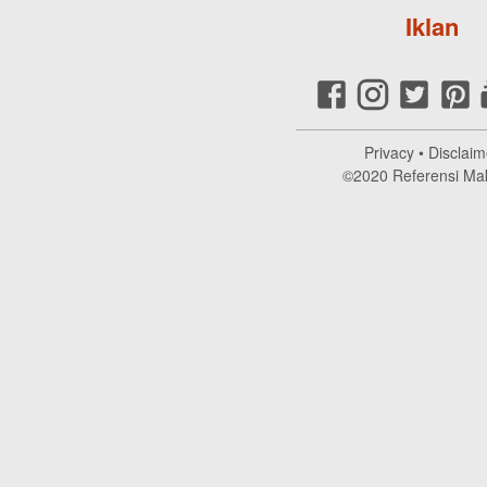
Iklan
Privacy
•
Disclaim
©2020
Referensi Ma