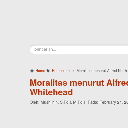
Skip to main content
Home
Humaniora
Moralitas menurut Alfred Nort
Moralitas menurut Alfre
Whitehead
Oleh:
Mushlihin, S.Pd.I, M.Pd.I
Pada:
February 24, 2