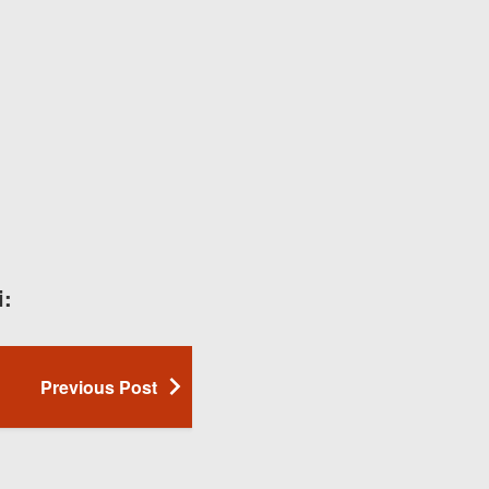
i:
Previous Post