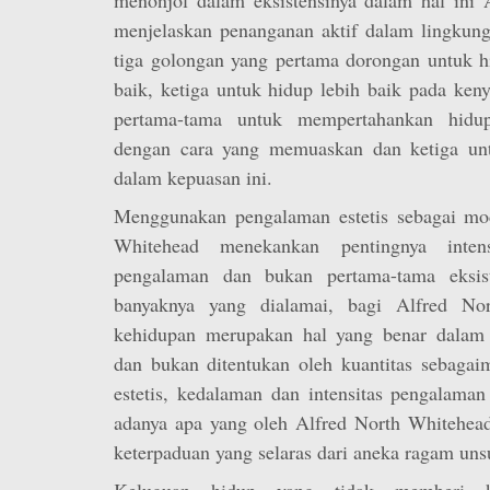
menjelaskan penanganan aktif dalam lingkung
tiga golongan yang pertama dorongan untuk h
baik, ketiga untuk hidup lebih baik pada keny
pertama-tama untuk mempertahankan hidu
dengan cara yang memuaskan dan ketiga unt
dalam kepuasan ini.
Menggunakan pengalaman estetis sebagai mod
Whitehead menekankan pentingnya inten
pengalaman dan bukan pertama-tama eksist
banyaknya yang dialamai, bagi Alfred Nor
kehidupan merupakan hal yang benar dalam 
dan bukan ditentukan oleh kuantitas sebaga
estetis, kedalaman dan intensitas pengalama
adanya apa yang oleh Alfred North Whitehead 
keterpaduan yang selaras dari aneka ragam uns
Keluguan hidup yang tidak memberi k