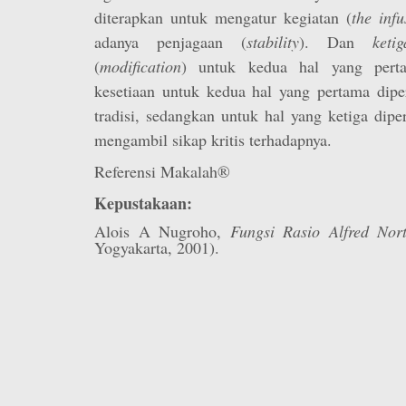
diterapkan untuk mengatur kegiatan (
the infu
adanya penjagaan (
stability
). Dan
ketig
(
modification
) untuk kedua hal yang perta
kesetiaan untuk kedua hal yang pertama dipe
tradisi, sedangkan untuk hal yang ketiga dip
mengambil sikap kritis terhadapnya.
Referensi Makalah®
Kepustakaan:
Alois A Nugroho,
Fungsi Rasio Alfred Nor
Yogyakarta, 2001).