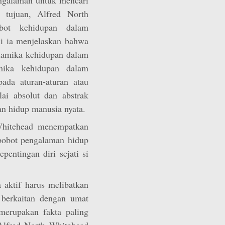
 tujuan, Alfred North
bot kehidupan dalam
i ia menjelaskan bahwa
inamika kehidupan dalam
mika kehidupan dalam
ada aturan-aturan atau
ai absolut dan abstrak
an hidup manusia nyata.
Whitehead menempatkan
bobot pengalaman hidup
pentingan diri sejati si
a aktif harus melibatkan
 berkaitan dengan umat
merupakan fakta paling
Alfred North Whitehead