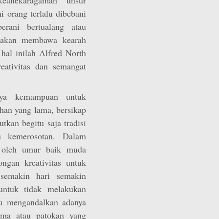
 orang terlalu dibebani
erani bertualang atau
k akan membawa kearah
hal inilah Alfred North
eativitas dan semangat
daya kemampuan untuk
han yang lama, bersikap
tkan begitu saja tradisi
au kemerosotan. Dalam
n oleh umur baik muda
ngan kreativitas untuk
 semakin hari semakin
ntuk tidak melakukan
tu mengandalkan adanya
ma atau patokan yang