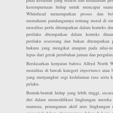
kesempurnaan hidup untuk mencapai suatu
Whitehead menempatkan proses dan bo
memahami pandangannya tentang moral di sin
moralitas perlu ditempatkan dalam konteks d
perilaku ditempatkan dalam konteks dina
perilaku seseorang dan bukan ditempatkan p
hukum yang mengikat ataupun pada nilai-nil
lepas dari gerak perubahan jaman dan pergulat
Berdasarkan kenyatan bahwa Alfred North 
moralitas di bawah kategori
importance
atau 
yang menyangkut segi kedalaman rasa serta ke
pelaku.
Bentuk-bentuk hidup yang lebih tinggi, secar
diri dalam memodifikasi lingkungan mereka
manusia, penanganan aktif arus lingkungan 
menonjol dalam eksistensinya dalam hal ini 