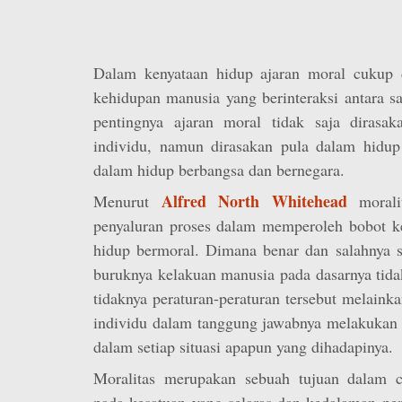
Dalam kenyataan hidup ajaran moral cukup 
kehidupan manusia yang berinteraksi antara s
pentingnya ajaran moral tidak saja dirasa
individu, namun dirasakan pula dalam hidup
dalam hidup berbangsa dan bernegara.
Alfred North Whitehead
Menurut
morali
penyaluran proses dalam memperoleh bobot ke
hidup bermoral. Dimana benar dan salahnya s
buruknya kelakuan manusia pada dasarnya tidak
tidaknya peraturan-peraturan tersebut melainka
individu dalam tanggung jawabnya melakukan p
dalam setiap situasi apapun yang dihadapinya.
Moralitas merupakan sebuah tujuan dalam c
pada kesatuan yang selaras dan kedalaman pe