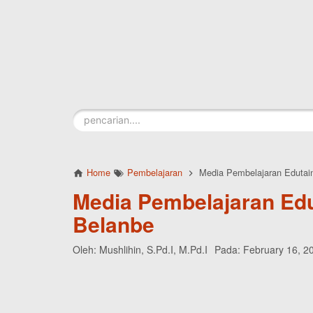
Skip to main content
Home
Pembelajaran
Media Pembelajaran Edutai
Media Pembelajaran Ed
Belanbe
Oleh:
Mushlihin, S.Pd.I, M.Pd.I
Pada:
February 16, 2