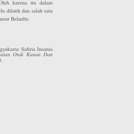
Oleh karena itu dalam
u dilatih dan salah satu
ment Belanbe.
gyakarta: Safiria Insania
uatan Otak Kanan Dan
).