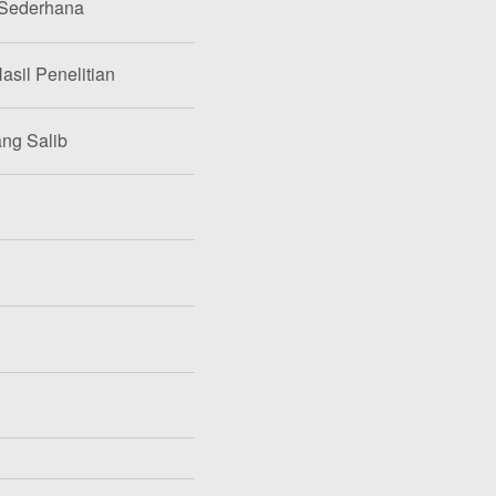
 Sederhana
asil Penelitian
ang Salib