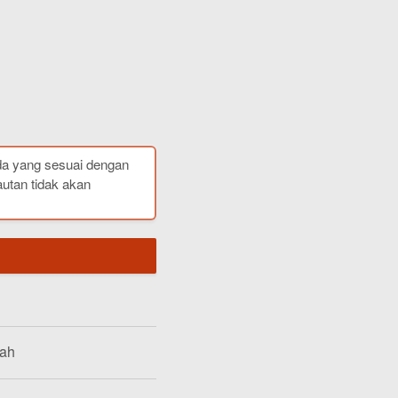
da yang sesuai dengan
autan tidak akan
lah