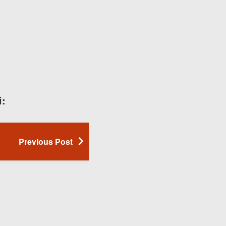
i:
Previous Post