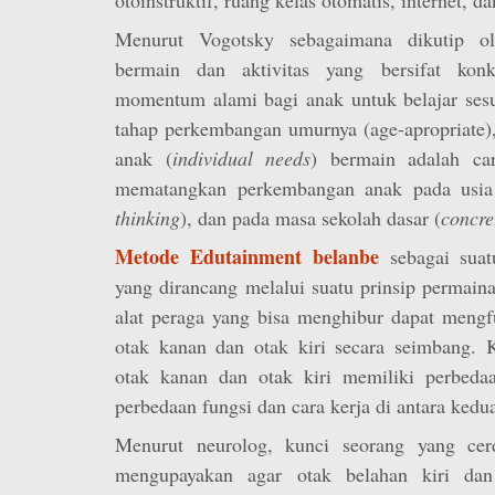
Menurut Vogotsky sebagaimana dikutip o
bermain dan aktivitas yang bersifat kon
momentum alami bagi anak untuk belajar sesu
tahap perkembangan umurnya (age-apropriate),
anak (
individual needs
) bermain adalah car
mematangkan perkembangan anak pada usia 
thinking
), dan pada masa sekolah dasar (
concre
Metode Edutainment belanbe
sebagai suat
yang dirancang melalui suatu prinsip permai
alat peraga yang bisa menghibur dapat mengf
otak kanan dan otak kiri secara seimbang. K
otak kanan dan otak kiri memiliki perbeda
perbedaan fungsi dan cara kerja di antara kedu
Menurut neurolog, kunci seorang yang cerd
mengupayakan agar otak belahan kiri dan