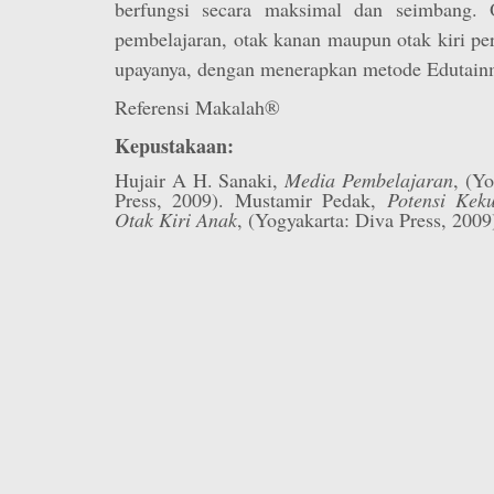
berfungsi secara maksimal dan seimbang. 
pembelajaran, otak kanan maupun otak kiri perl
upayanya, dengan menerapkan metode Edutain
Referensi Makalah®
Kepustakaan:
Hujair A H. Sanaki,
Media Pembelajaran
, (Yo
Press, 2009). Mustamir Pedak,
Potensi Kek
Otak Kiri Anak
, (Yogyakarta: Diva Press, 2009