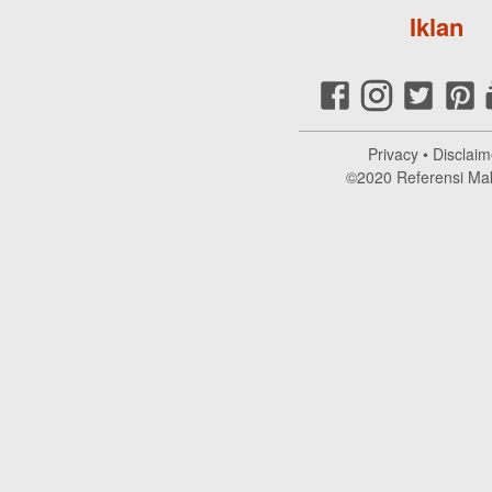
Iklan
Privacy
•
Disclaim
©2020
Referensi Ma