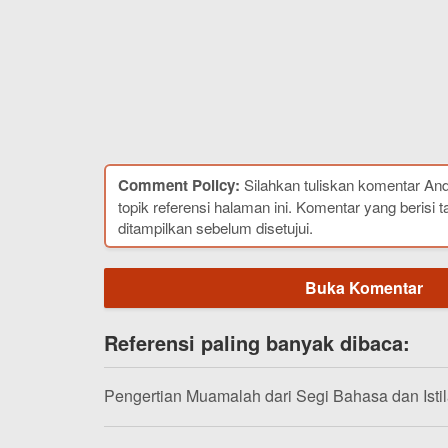
Comment Policy:
Silahkan tuliskan komentar An
topik referensi halaman ini. Komentar yang berisi t
ditampilkan sebelum disetujui.
Buka Komentar
Referensi paling banyak dibaca:
Pengertian Muamalah dari Segi Bahasa dan Isti