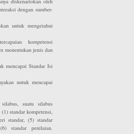
nya diskenariokan oleh
nteraksi dengan sumber-
skan untuk mengetahui
ercapaian kompetensi
am menentukan jenis dan
k mencapai Standar Isi
ayakan untuk mencapai
ilabus, suatu silabus
(1) standar kompetensi,
eri standar, (5) standar
6) standar penilaian.