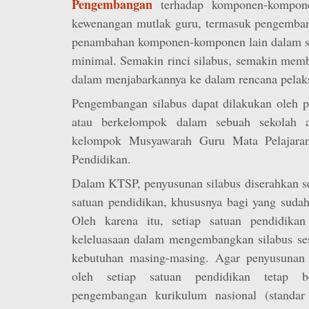
Pengembangan
terhadap komponen-kompone
kewenangan mutlak guru, termasuk pengembang
penambahan komponen-komponen lain dalam si
minimal. Semakin rinci silabus, semakin me
dalam menjabarkannya ke dalam rencana pelak
Pengembangan silabus dapat dilakukan oleh p
atau berkelompok dalam sebuah sekolah a
kelompok Musyawarah Guru Mata Pelajar
Pendidikan.
Dalam KTSP, penyusunan silabus diserahkan s
satuan pendidikan, khususnya bagi yang sud
Oleh karena itu, setiap satuan pendidikan
keleluasaan dalam mengembangkan silabus ses
kebutuhan masing-masing. Agar penyusunan 
oleh setiap satuan pendidikan tetap b
pengembangan kurikulum nasional (standar 