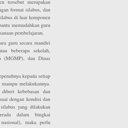
n tersebut merupakan
an format silabus, dan
labus di luar komponen
mbantu memudahkan guru
sanaan pembelajaran.
ara guru secara mandiri
tau beberapa sekolah,
an (MGMP), dan Dinas
epenuhnya kepada setiap
ah mampu melakukannya.
 diberi kebebasan dan
uai dengan kondisi dan
silabus yang dilakukan
erada dalam bingkai
nasional), maka perlu