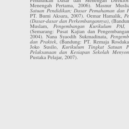
Menengah Pertama, 2006). Masnur Musl
Satuan Pendidikan; Dasar Pemahaman dan 
PT. Bumi Aksara, 2007). Oemar Hamalik,
P
(Dasar-dasar dan Perkembangannya)
, (Bandu
Muslam,
Pengembangan Kurikulum PAI, T
(Semarang: Pusat Kajian dan Pengembangan
2004). Nana Syaodih Sukmadinata,
Pengemb
dan Praktek
, (Bandung: PT. Remaja Rosdak
Joko Susilo,
Kurikulum Tingkat Satuan P
Pelaksanaan dan Kesiapan Sekolah Menyon
Pustaka Pelajar, 2007).