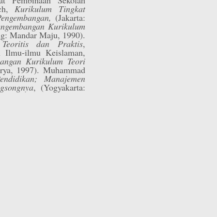
ich,
Kurikulum Tingkat
Pengembangan,
(Jakarta:
engembangan Kurikulum
ng: Mandar Maju, 1990).
eoritis dan Praktis
,
 Ilmu-ilmu Keislaman,
angan Kurikulum Teori
arya, 1997). Muhammad
endidikan; Manajemen
gsongnya
, (Yogyakarta: