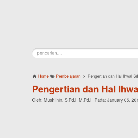
Skip to main content
Home
Pembelajaran
Pengertian dan Hal Ihwal Si
Pengertian dan Hal Ihwa
Oleh:
Mushlihin, S.Pd.I, M.Pd.I
Pada:
January 05, 20