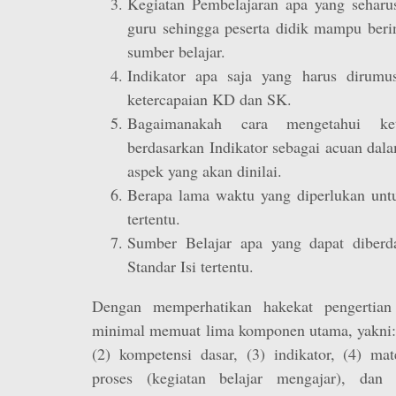
Kegiatan Pembelajaran apa yang seharus
guru sehingga peserta didik mampu beri
sumber belajar.
Indikator apa saja yang harus dirumu
ketercapaian KD dan SK.
Bagaimanakah cara mengetahui ket
berdasarkan Indikator sebagai acuan dal
aspek yang akan dinilai.
Berapa lama waktu yang diperlukan untu
tertentu.
Sumber Belajar apa yang dapat diberd
Standar Isi tertentu.
Dengan memperhatikan hakekat pengertian s
minimal memuat lima komponen utama, yakni: 
(2) kompetensi dasar, (3) indikator, (4) mat
proses (kegiatan belajar mengajar), dan (