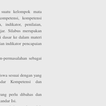
a suatu kelompok mata
kompetensi, kompetensi
 indikator, penilaian,
jar. Silabus merupakan
i dasar ke dalam materi
dan indikator pencapaian
n-permasalahan sebagai
siswa sesuai dengan yang
ndar Kompetensi dan
yang perlu dibahas dan
andar Isi.