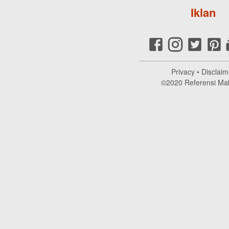
Iklan
Privacy
•
Disclaim
©2020
Referensi Ma