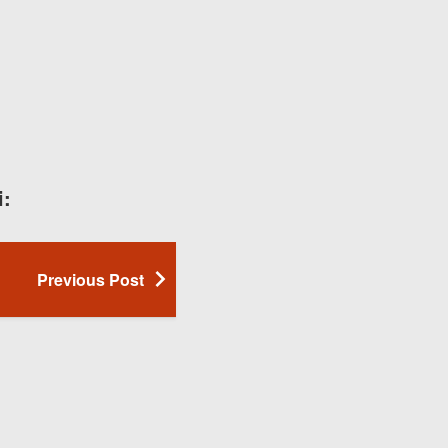
i:
Previous Post