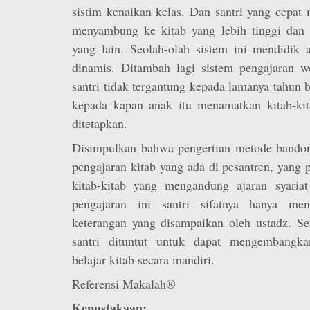
sistim kenaikan kelas. Dan santri yang cepat
menyambung ke kitab yang lebih tinggi dan m
yang lain. Seolah-olah sistem ini mendidik 
dinamis. Ditambah lagi sistem pengajaran we
santri tidak tergantung kepada lamanya tahun b
kepada kapan anak itu menamatkan kitab-kita
ditetapkan.
Disimpulkan bahwa pengertian metode bando
pengajaran kitab yang ada di pesantren, yan
kitab-kitab yang mengandung ajaran syaria
pengajaran ini santri sifatnya hanya men
keterangan yang disampaikan oleh ustadz. Set
santri dituntut untuk dapat mengembangk
belajar kitab secara mandiri.
Referensi Makalah®
Kepustakaan: