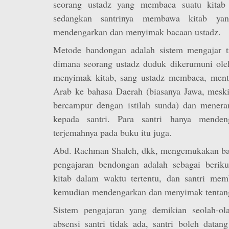
seorang ustadz yang membaca suatu kitab 
sedangkan santrinya membawa kitab yan
mendengarkan dan menyimak bacaan ustadz.
Metode bandongan adalah sistem mengajar tra
dimana seorang ustadz duduk dikerumuni oleh
menyimak kitab, sang ustadz membaca, ment
Arab ke bahasa Daerah (biasanya Jawa, meski
bercampur dengan istilah sunda) dan meneran
kepada santri. Para santri hanya menden
terjemahnya pada buku itu juga.
Abd. Rachman Shaleh, dkk, mengemukakan ba
pengajaran bendongan adalah sebagai berik
kitab dalam waktu tertentu, dan santri me
kemudian mendengarkan dan menyimak tentang 
Sistem pengajaran yang demikian seolah-ol
absensi santri tidak ada, santri boleh datan