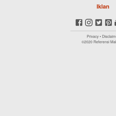
Iklan
Privacy
•
Disclaim
©2020
Referensi Ma