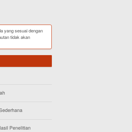
da yang sesuai dengan
autan tidak akan
lah
 Sederhana
asil Penelitian