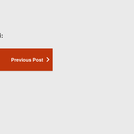
i:
Previous Post