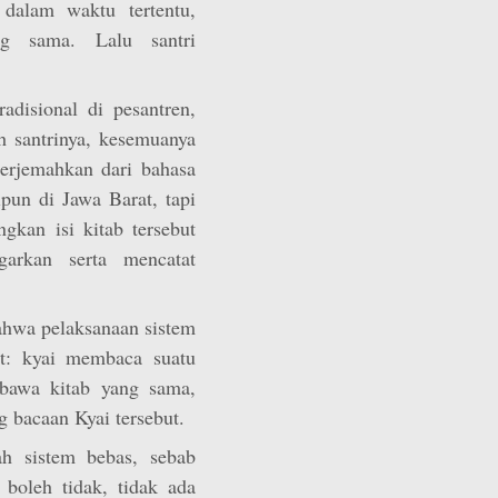
dalam waktu tertentu,
g sama. Lalu santri
disional di pesantren,
 santrinya, kesemuanya
erjemahkan dari bahasa
pun di Jawa Barat, tapi
gkan isi kitab tersebut
garkan serta mencatat
hwa pelaksanaan sistem
ut: kyai membaca suatu
mbawa kitab yang sama,
bacaan Kyai tersebut.
ah sistem bebas, sebab
g boleh tidak, tidak ada