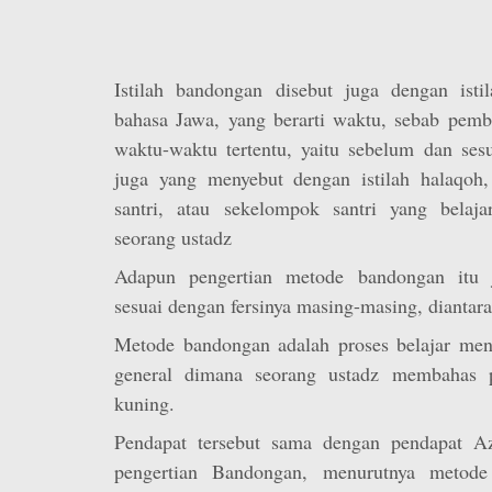
Istilah bandongan disebut juga dengan istil
bahasa Jawa, yang berarti waktu, sebab pemb
waktu-waktu tertentu, yaitu sebelum dan ses
juga yang menyebut dengan istilah halaqoh, 
santri, atau sekelompok santri yang belaj
seorang ustadz
Adapun pengertian metode bandongan itu
sesuai dengan fersinya masing-masing, diantara
Metode bandongan adalah proses belajar me
general dimana seorang ustadz membahas pa
kuning.
Pendapat tersebut sama dengan pendapat A
pengertian Bandongan, menurutnya metode