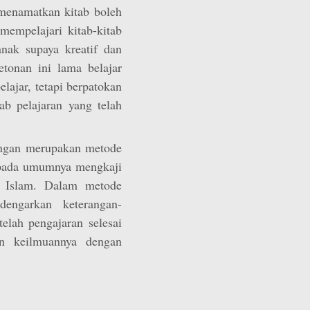
 menamatkan kitab boleh
empelajari kitab-kitab
anak supaya kreatif dan
tonan ini lama belajar
elajar, tetapi berpatokan
b pelajaran yang telah
ngan merupakan metode
g pada umumnya mengkaji
t Islam. Dalam metode
dengarkan keterangan-
elah pengajaran selesai
an keilmuannya dengan