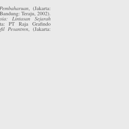
 Pembaharuan
, (Jakarta:
(Bandung: Teraju, 2002).
sia: Lintasan Sejarah
rta: PT Raja Grafindo
fil Pesantren
, (Jakarta: