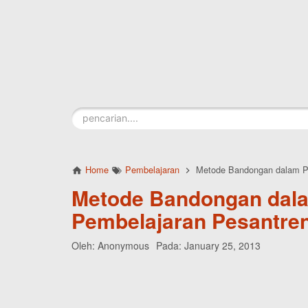
Skip to main content
Home
Pembelajaran
Metode Bandongan dalam P
Metode Bandongan dal
Pembelajaran Pesantre
Oleh:
Anonymous
Pada:
January 25, 2013