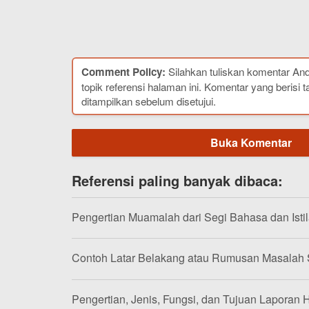
Comment Policy:
Silahkan tuliskan komentar An
topik referensi halaman ini. Komentar yang berisi t
ditampilkan sebelum disetujui.
Buka Komentar
Referensi paling banyak dibaca:
Pengertian Muamalah dari Segi Bahasa dan Isti
Contoh Latar Belakang atau Rumusan Masalah
Pengertian, Jenis, Fungsi, dan Tujuan Laporan H