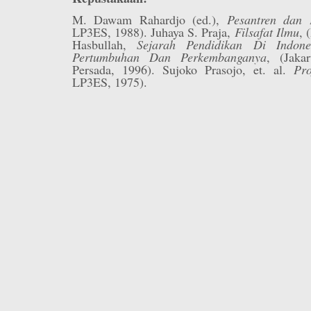
M. Dawam Rahardjo (ed.),
Pesantren dan
LP3ES, 1988). Juhaya S. Praja,
Filsafat Ilmu
, 
Hasbullah,
Sejarah Pendidikan Di Indone
Pertumbuhan Dan Perkembanganya
, (Jaka
Persada, 1996). Sujoko Prasojo, et. al.
Pro
LP3ES, 1975).