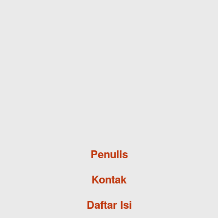
Skip to main content
Penulis
Kontak
Daftar Isi