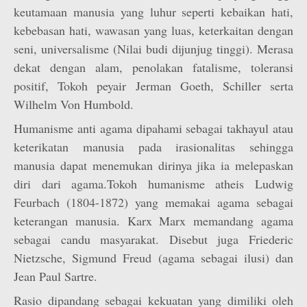
keutamaan manusia yang luhur seperti kebaikan hati,
kebebasan hati, wawasan yang luas, keterkaitan dengan
seni, universalisme (Nilai budi dijunjug tinggi). Merasa
dekat dengan alam, penolakan fatalisme, toleransi
positif, Tokoh peyair Jerman Goeth, Schiller serta
Wilhelm Von Humbold.
Humanisme anti agama dipahami sebagai takhayul atau
keterikatan manusia pada irasionalitas sehingga
manusia dapat menemukan dirinya jika ia melepaskan
diri dari agama.Tokoh humanisme atheis Ludwig
Feurbach (1804-1872) yang memakai agama sebagai
keterangan manusia. Karx Marx memandang agama
sebagai candu masyarakat. Disebut juga Friederic
Nietzsche, Sigmund Freud (agama sebagai ilusi) dan
Jean Paul Sartre.
Rasio dipandang sebagai kekuatan yang dimiliki oleh