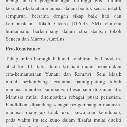
mengusahakan pengembangan tertinggi etis kultural
kekuatan-kekuatan manusia dalam bentuk secara estetik
sempurna, bersama dengan sikap baik hati dan
kemanusiaan. Tokoh Cicero (106-43 SM) cita-cita
humanisme berkembang dalam stoa dengan tokoh
Seneca dan Marcus Aurelius.
Pra-Renaisance
Tahap inilah barangkali kunci kelahiran abad modern,
abad ke- 14 Italia dunia kristiani mulai menemukan
cita-kemanusiaan Yunani dan Romawi. Seni klasik
mulai berkembang terutama patung-patung tubuh
manusia memberi sumbangan besar seni di zaman itu.
Manusia mulai ditempatkan sebagai pusat perhatian.
Pendidikan dipandang sebagai pengembangan manusia,
manusia dianggap tolak ukur kewajaran kehidupan;
pada waktu itu tek kuno dalam filsafat mulai diteliti