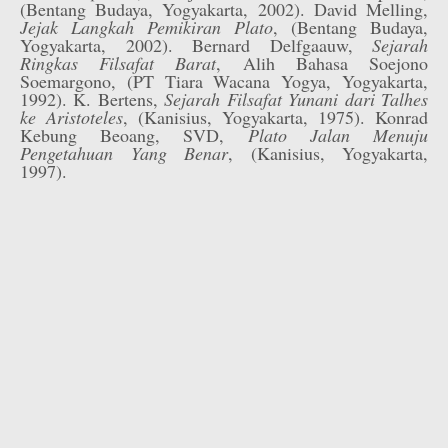
(Bentang Budaya, Yogyakarta, 2002). David Melling,
Jejak Langkah Pemikiran Plato
, (Bentang Budaya,
Yogyakarta, 2002). Bernard Delfgaauw,
Sejarah
Ringkas Filsafat Barat
, Alih Bahasa Soejono
Soemargono, (PT Tiara Wacana Yogya, Yogyakarta,
1992). K. Bertens,
Sejarah Filsafat Yunani dari Talhes
ke Aristoteles
, (Kanisius, Yogyakarta, 1975). Konrad
Kebung Beoang, SVD,
Plato Jalan Menuju
Pengetahuan Yang Benar
, (Kanisius, Yogyakarta,
1997).