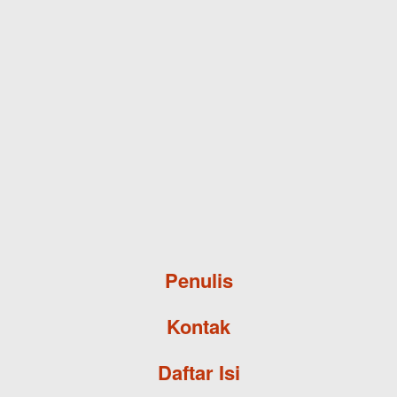
Skip to main content
Penulis
Kontak
Daftar Isi