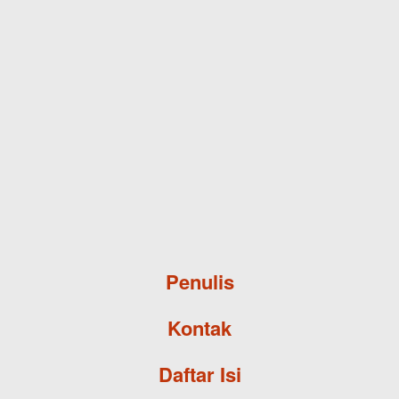
Skip to main content
Penulis
Kontak
Daftar Isi