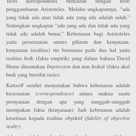
Teori korespondensi berkaitan dengan teori
penggambaran Aristoteles. Melalui ungkapannya, “ada
yang tidak ada atau tidak ada yang ada adalah salah.”
Sedangkan ungkapan “ada yang ada dan tidak ada yang
tidak ada adalah benar.” Kebenaran bagi Aristoteles
yaitu persesuaian antara pikiran dan kenyataan.
kenyataan (realitas) itu bermuara pada dua hal yaitu
realitas fisik (fakta empirik) yang dalam bahasa David
Hume dinamakan
Impression
dan non fisikal (fakta akal
budi yang bersifat rasio).
Kattsoff sendiri menyatakan bahwa kebenaran adalah
kesesuaian (
correspondence
) antara makna suatu
pernyataan dengan apa yang sungguh-sungguh
merupakan fakta (kenyataan). Jadi kebenaran adalah
kesetiaan kepada realitas obyektif (
fidelity of objective
realty
).