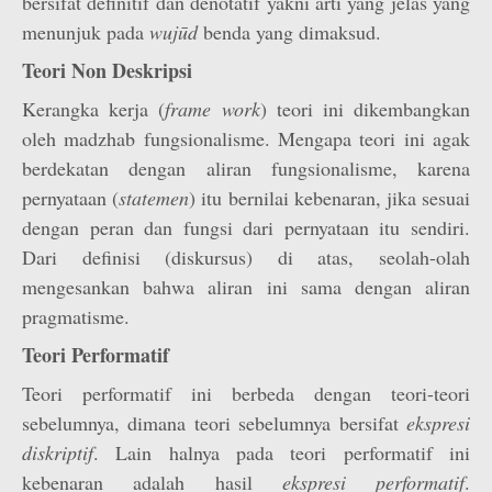
bersifat definitif dan denotatif yakni arti yang jelas yang
menunjuk pada
wujūd
benda yang dimaksud.
Teori Non Deskripsi
Kerangka kerja (
frame work
) teori ini dikembangkan
oleh madzhab fungsionalisme. Mengapa teori ini agak
berdekatan dengan aliran fungsionalisme, karena
pernyataan (
statemen
) itu bernilai kebenaran, jika sesuai
dengan peran dan fungsi dari pernyataan itu sendiri.
Dari definisi (diskursus) di atas, seolah-olah
mengesankan bahwa aliran ini sama dengan aliran
pragmatisme.
Teori Performatif
Teori performatif ini berbeda dengan teori-teori
sebelumnya, dimana teori sebelumnya bersifat
ekspresi
diskriptif
. Lain halnya pada teori performatif ini
kebenaran adalah hasil
ekspresi performatif
.