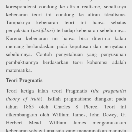
korespondensi condong ke aliran realisme, sebaliknya
kebenaran teori ini condong ke aliran idealisme.
Tampaknya kebenaran teori ini hanya sebatas
penyaksian (
justifikasi
) terhadap kebenaran sebelumnya.
Karena kebenaran ini hanya bisa diterima kalau
memang berlandaskan pada keputusan dan pernyataan
sebelumnya. Contoh pengetahuan yang penyusunan
pembuktiannya berdasarkan teori koherensi adalah
matematika.
Teori Pragmatis
Teori ketiga ialah teori Pragmatis (
the pragmatist
theory of truth
). Istilah pragmatisme diangkat pada
tahun 1865 oleh Charles S Pierce. Teori ini
dikembangkan oleh William James, John Dewey, G.
Herbert Mead. William James mengemukakan
kebenaran sebagai apa saja yang menempatkan manusia