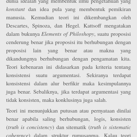
dunia idealah yang membentuk ilmu pengetahuan yang
konstant
dan idea pula yang membentuk pemikiran
manusia. Kemudian teori ini dikembangkan oleh
Descartes, Spinoza, dan Hegel. Kattsoff mengatakan
dalam bukunya
Elements of Philoshopy
, suatu proposisi
cenderung benar jika proposisi itu berhubungan dengan
proposisi lain yang benar atau makna yang
dikandungnya berhubungan dengan pengamatan kita.
Teori kebenaran ini didasarkan pada kriteria tentang
konsistensi suatu argumentasi. Sekiranya terdapat
konsistensi dalam alur berfikir maka kesimpulannya
juga benar. Sebaliknya, jika terdapat argumentasi yang
tidak konsisten, maka konklusinya juga salah.
Teori ini menunjukkan putusan atau pernyataan dinilai
benar apabila saling berhubungan, logis, konsisten
(
truth is concistency
) dan sitematik (
truth is sistematic
coherence
) dalam struktur rumusannya. Kalau teori