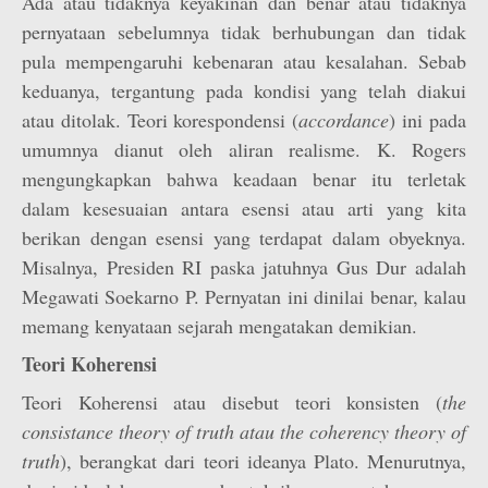
Ada atau tidaknya keyakinan dan benar atau tidaknya
pernyataan sebelumnya tidak berhubungan dan tidak
pula mempengaruhi kebenaran atau kesalahan. Sebab
keduanya, tergantung pada kondisi yang telah diakui
atau ditolak. Teori korespondensi (
accordance
) ini pada
umumnya dianut oleh aliran realisme. K. Rogers
mengungkapkan bahwa keadaan benar itu terletak
dalam kesesuaian antara esensi atau arti yang kita
berikan dengan esensi yang terdapat dalam obyeknya.
Misalnya, Presiden RI paska jatuhnya Gus Dur adalah
Megawati Soekarno P. Pernyatan ini dinilai benar, kalau
memang kenyataan sejarah mengatakan demikian.
Teori Koherensi
Teori Koherensi atau disebut teori konsisten (
the
consistance theory of truth atau the coherency theory of
truth
), berangkat dari teori ideanya Plato. Menurutnya,