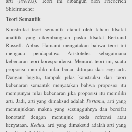
arti (
useless
). Teori ini dibangun oleh Friederich
Shleirmacher
Teori Semantik
Konstruksi teori semantik dianut oleh faham filsafat
analitik yang dikembangkan paska filsafat Bertrand
Russell. Abbas Hamami mengatakan bahwa teori ini
mengacu pendapatnya Aristoteles sebagaimana
kebenaran teori korespondensi. Menurut teori ini, suatu
proposisi memiliki nilai benar ditinjau dari segi arti.
Dengan begitu, tampak jelas konstruksi dari teori
kebenaran semantik menyatakan bahwa proposisi itu
mempunyai nilai kebenaran jika proposisi itu memiliki
arti. Jadi, arti yang dimaksud adalah
Pertama,
arti yang
menunjukkan makna yang sesungguhnya dan bersifat
konotatif dengan menunjuk pada refrensi atau
kenyataan.
Kedua,
arti yang dimaksud adalah arti yang