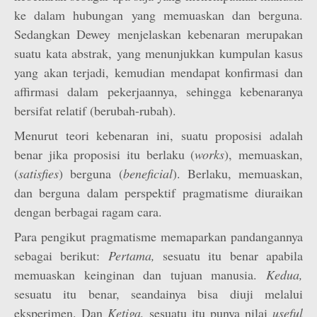
ke dalam hubungan yang memuaskan dan berguna.
Sedangkan Dewey menjelaskan kebenaran merupakan
suatu kata abstrak, yang menunjukkan kumpulan kasus
yang akan terjadi, kemudian mendapat konfirmasi dan
affirmasi dalam pekerjaannya, sehingga kebenaranya
bersifat relatif (berubah-rubah).
Menurut teori kebenaran ini, suatu proposisi adalah
benar jika proposisi itu berlaku (
works
), memuaskan,
(
satisfies
) berguna (
beneficial
). Berlaku, memuaskan,
dan berguna dalam perspektif pragmatisme diuraikan
dengan berbagai ragam cara.
Para pengikut pragmatisme memaparkan pandangannya
sebagai berikut:
Pertama,
sesuatu itu benar apabila
memuaskan keinginan dan tujuan manusia.
Kedua,
sesuatu itu benar, seandainya bisa diuji melalui
eksperimen. Dan
Ketiga,
sesuatu itu punya nilai
useful