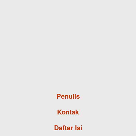
Skip to main content
Penulis
Kontak
Daftar Isi