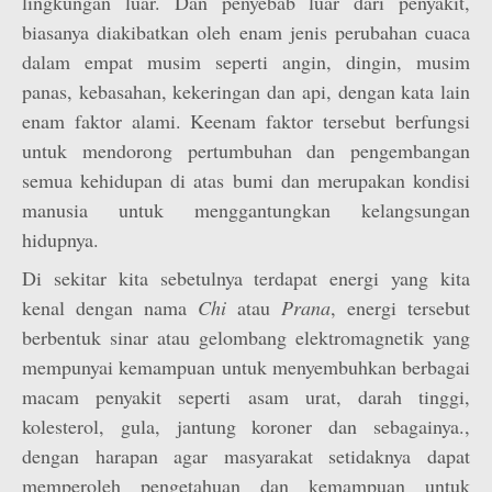
lingkungan luar. Dan penyebab luar dari penyakit,
biasanya diakibatkan oleh enam jenis perubahan cuaca
dalam empat musim seperti angin, dingin, musim
panas, kebasahan, kekeringan dan api, dengan kata lain
enam faktor alami. Keenam faktor tersebut berfungsi
untuk mendorong pertumbuhan dan pengembangan
semua kehidupan di atas bumi dan merupakan kondisi
manusia untuk menggantungkan kelangsungan
hidupnya.
Di sekitar kita sebetulnya terdapat energi yang kita
kenal dengan nama
Chi
atau
Prana
, energi tersebut
berbentuk sinar atau gelombang elektromagnetik yang
mempunyai kemampuan untuk menyembuhkan berbagai
macam penyakit seperti asam urat, darah tinggi,
kolesterol, gula, jantung koroner dan sebagainya.,
dengan harapan agar masyarakat setidaknya dapat
memperoleh pengetahuan dan kemampuan untuk