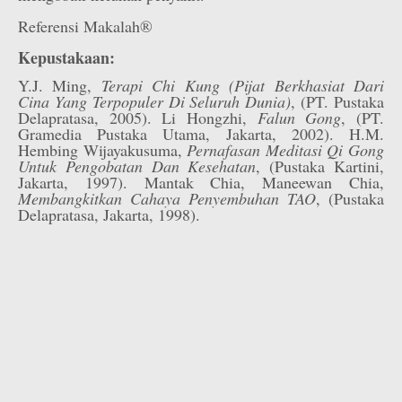
Referensi Makalah®
Kepustakaan:
Y.J. Ming,
Terapi Chi Kung (Pijat Berkhasiat Dari
Cina Yang Terpopuler Di Seluruh Dunia)
, (PT. Pustaka
Delapratasa, 2005). Li Hongzhi,
Falun Gong
, (PT.
Gramedia Pustaka Utama, Jakarta, 2002). H.M.
Hembing Wijayakusuma,
Pernafasan Meditasi Qi Gong
Untuk Pengobatan Dan Kesehatan
, (Pustaka Kartini,
Jakarta, 1997). Mantak Chia, Maneewan Chia,
Membangkitkan Cahaya Penyembuhan TAO
, (Pustaka
Delapratasa, Jakarta, 1998).