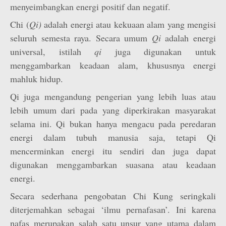
menyeimbangkan energi positif dan negatif.
Chi (
Qi)
adalah energi atau kekuaan alam yang mengisi
seluruh semesta raya. Secara umum
Qi
adalah energi
universal, istilah
qi
juga digunakan untuk
menggambarkan keadaan alam, khususnya energi
mahluk hidup.
Qi juga mengandung pengerian yang lebih luas atau
lebih umum dari pada yang diperkirakan masyarakat
selama ini. Qi bukan hanya mengacu pada peredaran
energi dalam tubuh manusia saja, tetapi Qi
mencerminkan energi itu sendiri dan juga dapat
digunakan menggambarkan suasana atau keadaan
energi.
Secara sederhana pengobatan Chi Kung seringkali
diterjemahkan sebagai ‘ilmu pernafasan’. Ini karena
nafas merupakan salah satu unsur yang utama dalam