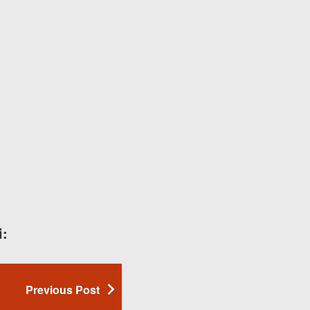
i:
Previous Post