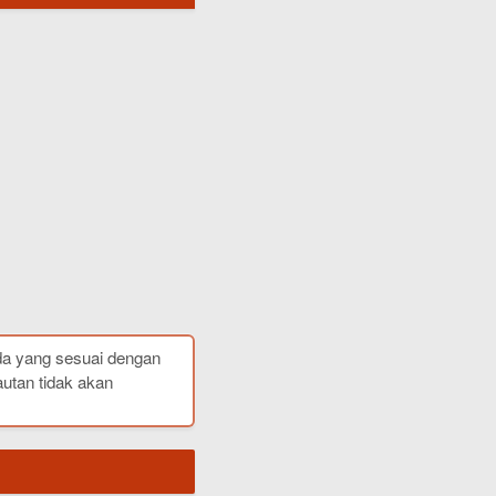
da yang sesuai dengan
autan tidak akan