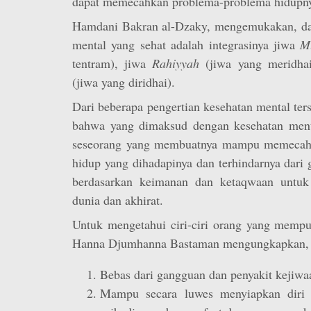
dapat memecahkan problema-problema hidupnya
Hamdani Bakran al-Dzaky, mengemukakan, dar
mental yang sehat adalah integrasinya jiwa
M
tentram), jiwa
Rahiyyah
(jiwa yang meridha
(jiwa yang diridhai).
Dari beberapa pengertian kesehatan mental ter
bahwa yang dimaksud dengan kesehatan ment
seseorang yang membuatnya mampu memecah
hidup yang dihadapinya dan terhindarnya dari
berdasarkan keimanan dan ketaqwaan untuk
dunia dan akhirat.
Untuk mengetahui ciri-ciri orang yang mempu
Hanna Djumhanna Bastaman mengungkapkan, 
Bebas dari gangguan dan penyakit kejiwa
Mampu secara luwes menyiapkan diri 