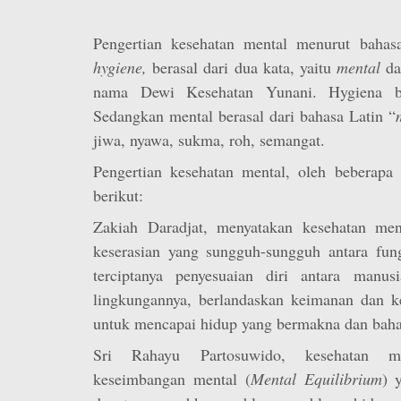
Pengertian kesehatan mental menurut bahas
hygiene,
berasal dari dua kata, yaitu
mental
d
nama Dewi Kesehatan Yunani. Hygiena ber
Sedangkan mental berasal dari bahasa Latin “
jiwa, nyawa, sukma, roh, semangat.
Pengertian kesehatan mental, oleh beberapa 
berikut:
Zakiah Daradjat, menyatakan kesehatan men
keserasian yang sungguh-sungguh antara fung
terciptanya penyesuaian diri antara manus
lingkungannya, berlandaskan keimanan dan k
untuk mencapai hidup yang bermakna dan bahag
Sri Rahayu Partosuwido, kesehatan m
keseimbangan mental (
Mental Equilibrium
) 