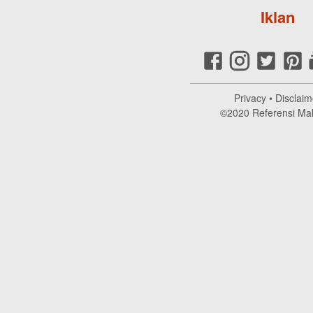
Iklan
Privacy
•
Disclaim
©2020
Referensi Ma