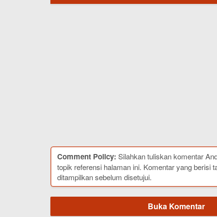
Comment Policy:
Silahkan tuliskan komentar An
topik referensi halaman ini. Komentar yang berisi t
ditampilkan sebelum disetujui.
Buka Komentar