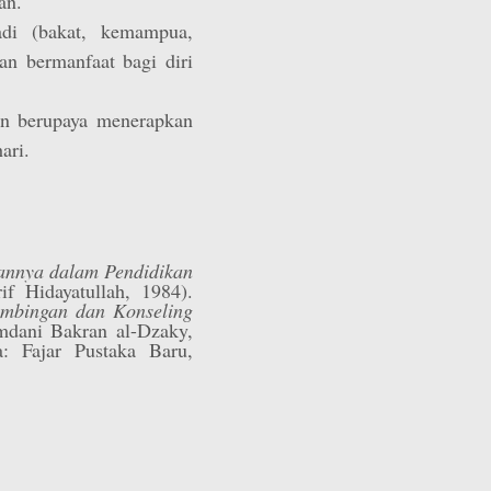
an.
adi (bakat, kemampua,
dan bermanfaat bagi diri
n berupaya menerapkan
ari.
annya dalam Pendidikan
if Hidayatullah, 1984).
imbingan dan Konseling
mdani Bakran al-Dzaky,
a: Fajar Pustaka Baru,