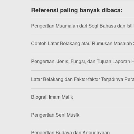
Referensi paling banyak dibaca:
Pengertian Muamalah dari Segi Bahasa dan Isti
Contoh Latar Belakang atau Rumusan Masalah
Pengertian, Jenis, Fungsi, dan Tujuan Laporan H
Latar Belakang dan Faktor-faktor Terjadinya Per
Biografi Imam Malik
Pengertian Seni Musik
Pengertian Budaya dan Kebudayaan