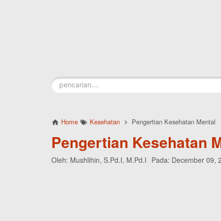
Skip to main content
Home
Kesehatan
Pengertian Kesehatan Mental
Pengertian Kesehatan M
Oleh:
Mushlihin, S.Pd.I, M.Pd.I
Pada:
December 09, 