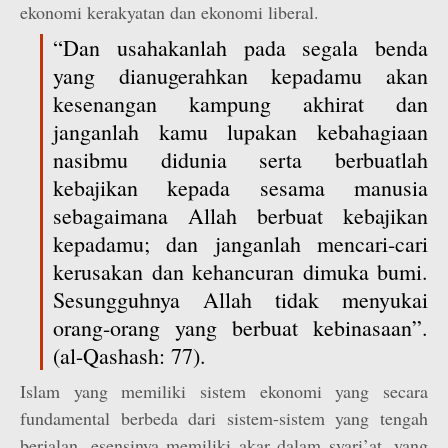
ekonomi kerakyatan dan ekonomi liberal.
“Dan usahakanlah pada segala benda
yang dianugerahkan kepadamu akan
kesenangan kampung akhirat dan
janganlah kamu lupakan kebahagiaan
nasibmu didunia serta berbuatlah
kebajikan kepada sesama manusia
sebagaimana Allah berbuat kebajikan
kepadamu; dan janganlah mencari-cari
kerusakan dan kehancuran dimuka bumi.
Sesungguhnya Allah tidak menyukai
orang-orang yang berbuat kebinasaan”.
(al-Qashash: 77).
Islam yang memiliki sistem ekonomi yang secara
fundamental berbeda dari sistem-sistem yang tengah
berjalan, esensinya memiliki akar dalam syari’at, yang