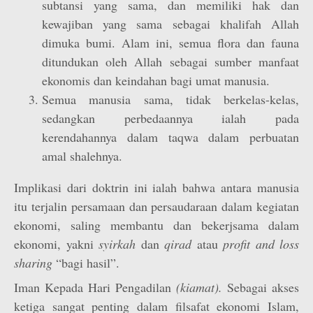
subtansi yang sama, dan memiliki hak dan
kewajiban yang sama sebagai khalifah Allah
dimuka bumi. Alam ini, semua flora dan fauna
ditundukan oleh Allah sebagai sumber manfaat
ekonomis dan keindahan bagi umat manusia.
Semua manusia sama, tidak berkelas-kelas,
sedangkan perbedaannya ialah pada
kerendahannya dalam taqwa dalam perbuatan
amal shalehnya.
Implikasi dari doktrin ini ialah bahwa antara manusia
itu terjalin persamaan dan persaudaraan dalam kegiatan
ekonomi, saling membantu dan bekerjsama dalam
ekonomi, yakni
syirkah
dan
qirad
atau
profit and loss
sharing
“bagi hasil”.
Iman Kepada Hari Pengadilan
(kiamat).
Sebagai akses
ketiga sangat penting dalam filsafat ekonomi Islam,