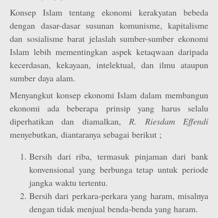
Konsep Islam tentang ekonomi kerakyatan bebeda
dengan dasar-dasar susunan komunisme, kapitalisme
dan sosialisme barat jelaslah sumber-sumber ekonomi
Islam lebih mementingkan aspek ketaqwaan daripada
kecerdasan, kekayaan, intelektual, dan ilmu ataupun
sumber daya alam.
Menyangkut konsep ekonomi Islam dalam membangun
ekonomi ada beberapa prinsip yang harus selalu
diperhatikan dan diamalkan,
R. Riesdam Effendi
menyebutkan, diantaranya sebagai berikut ;
Bersih dari riba, termasuk pinjaman dari bank
konvensional yang berbunga tetap untuk periode
jangka waktu tertentu.
Bersih dari perkara-perkara yang haram, misalnya
dengan tidak menjual benda-benda yang haram.