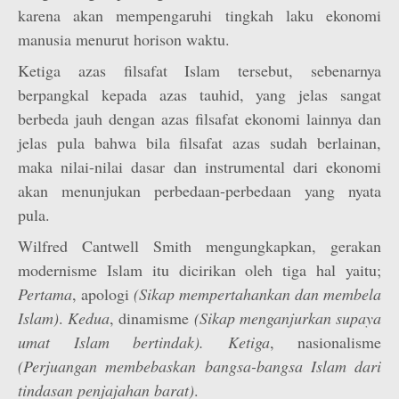
karena akan mempengaruhi tingkah laku ekonomi
manusia menurut horison waktu.
Ketiga azas filsafat Islam tersebut, sebenarnya
berpangkal kepada azas tauhid, yang jelas sangat
berbeda jauh dengan azas filsafat ekonomi lainnya dan
jelas pula bahwa bila filsafat azas sudah berlainan,
maka nilai-nilai dasar dan instrumental dari ekonomi
akan menunjukan perbedaan-perbedaan yang nyata
pula.
Wilfred Cantwell Smith mengungkapkan, gerakan
modernisme Islam itu dicirikan oleh tiga hal yaitu;
Pertama
, apologi
(Sikap mempertahankan dan membela
Islam)
.
Kedua
, dinamisme
(Sikap menganjurkan supaya
umat Islam bertindak). Ketiga
, nasionalisme
(Perjuangan membebaskan bangsa-bangsa Islam dari
tindasan penjajahan barat)
.