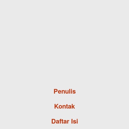
Skip to main content
Penulis
Kontak
Daftar Isi