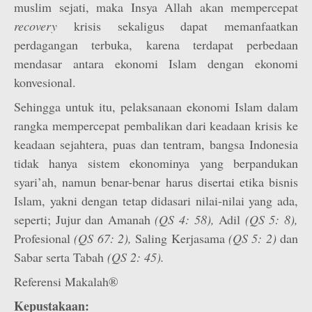
muslim sejati, maka Insya Allah akan mempercepat
recovery
krisis sekaligus dapat memanfaatkan
perdagangan terbuka, karena terdapat perbedaan
mendasar antara ekonomi Islam dengan ekonomi
konvesional.
Sehingga untuk itu, pelaksanaan ekonomi Islam dalam
rangka mempercepat pembalikan dari keadaan krisis ke
keadaan sejahtera, puas dan tentram, bangsa Indonesia
tidak hanya sistem ekonominya yang berpandukan
syari’ah, namun benar-benar harus disertai etika bisnis
Islam, yakni dengan tetap didasari nilai-nilai yang ada,
seperti; Jujur dan Amanah
(QS 4: 58),
Adil
(QS 5: 8),
Profesional
(QS 67: 2),
Saling Kerjasama
(QS 5: 2)
dan
Sabar serta Tabah
(QS 2: 45).
Referensi Makalah®
Kepustakaan: