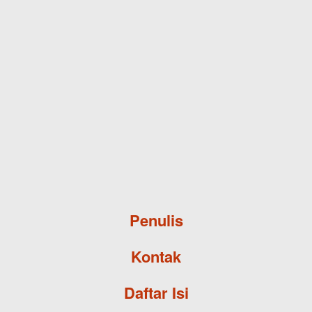
Skip to main content
Penulis
Kontak
Daftar Isi