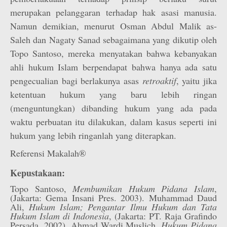
merupakan pelanggaran terhadap hak asasi manusia.
Namun demikian, menurut Osman Abdul Malik as-
Saleh dan Nagaty Sanad sebagaimana yang dikutip oleh
Topo Santoso, mereka menyatakan bahwa kebanyakan
ahli hukum Islam berpendapat bahwa hanya ada satu
pengecualian bagi berlakunya asas
retroaktif
, yaitu jika
ketentuan hukum yang baru lebih ringan
(menguntungkan) dibanding hukum yang ada pada
waktu perbuatan itu dilakukan, dalam kasus seperti ini
hukum yang lebih ringanlah yang diterapkan.
Referensi Makalah®
Kepustakaan:
Topo Santoso,
Membumikan Hukum Pidana Islam
,
(Jakarta: Gema Insani Pres. 2003). Muhammad Daud
Ali,
Hukum Islam; Pengantar Ilmu Hukum dan Tata
Hukum Islam di Indonesia
, (Jakarta: PT. Raja Grafindo
Persada, 2002). Ahmad Wardi Muslich,
Hukum Pidana