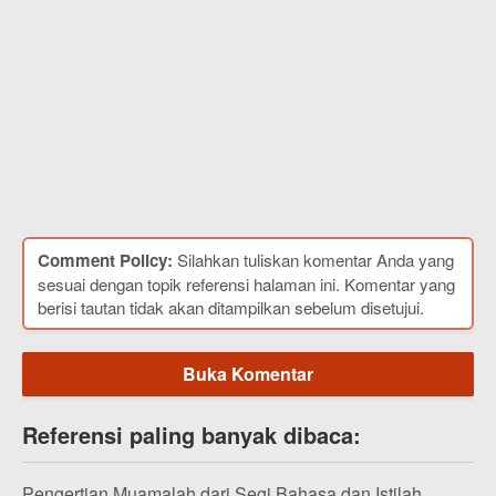
Comment Policy:
Silahkan tuliskan komentar Anda yang
sesuai dengan topik referensi halaman ini. Komentar yang
berisi tautan tidak akan ditampilkan sebelum disetujui.
Buka Komentar
Referensi paling banyak dibaca:
Pengertian Muamalah dari Segi Bahasa dan Istilah