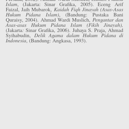
Islam
, (Jakarta: Sinar Grafika, 2005). Eceng Arif
Faizal, Jaih Mubarok,
Kaidah Fiqh Jinayah (Asas-Asas
Hukum Pidana Islam)
, (Bandung: Pustaka Bani
Quraisy, 2004). Ahmad Wardi Muslich,
Pengantar dan
Asas-asas Hukum Pidana Islam (Fikih Jinayah),
(Jakarta
:
Sinar Grafika, 2006). Juhaya S. Praja, Ahmad
Syihabudin,
Delik Agama dalam Hukum Pidana di
Indonesia
, (Bandung: Angkasa, 1993).