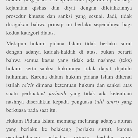
kejahatan qishas dan diyat dengan diletakkannya
prosedur khusus dan sanksi yang sesuai. Jadi, tidak
diragukan bahwa prinsip ini berlaku sepenuhnya bagi
kedua kategori diatas.
Mekipun hukum pidana Islam tidak berlaku surut
dengan adanya kaidah-kaidah di atas, bukan berarti
bahwa semua kasus yang tidak ada nashnya (teks)
hukum serta sanksi hukumnya tidak dapat dijatuhi
hukuman. Karena dalam hukum pidana Islam dikenal
istilah
ta’zir
dimana ketentuan hukum dan sanksi atas
suatu perbuatan/
jarimah
yang tidak ada ketentuan
nashnya diserahkan kepada penguasa (
ulil amri
) yang
berkuasa pada saat itu.
Hukum Pidana Islam memang melarang adanya aturan
yang berlaku ke belakang (berlaku surut), karena
pemberlakuaan terhadap prinsip berlaku surut