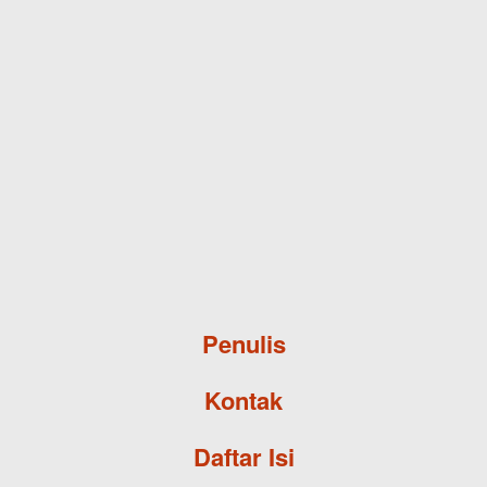
Skip to main content
Penulis
Kontak
Daftar Isi