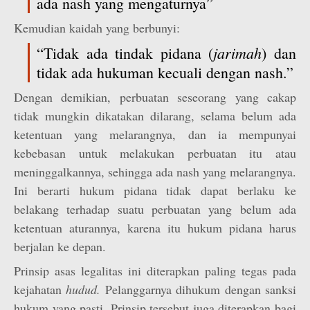
ada nash yang mengaturnya”
Kemudian kaidah yang berbunyi:
jarimah
“Tidak ada tindak pidana (
) dan
tidak ada hukuman kecuali dengan nash.”
Dengan demikian, perbuatan seseorang yang cakap
tidak mungkin dikatakan dilarang, selama belum ada
ketentuan yang melarangnya, dan ia mempunyai
kebebasan untuk melakukan perbuatan itu atau
meninggalkannya, sehingga ada nash yang melarangnya.
Ini berarti hukum pidana tidak dapat berlaku ke
belakang terhadap suatu perbuatan yang belum ada
ketentuan aturannya, karena itu hukum pidana harus
berjalan ke depan.
Prinsip asas legalitas ini diterapkan paling tegas pada
kejahatan
hudud.
Pelanggarnya dihukum dengan sanksi
hukum yang pasti. Prinsip tersebut juga diterapkan bagi