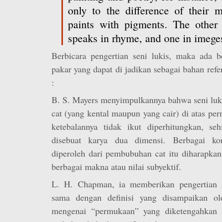
only to the difference of their m
paints with pigments. The other
speaks in rhyme, and one in imeges
Berbicara pengertian seni lukis, maka ada b
pakar yang dapat di jadikan sebagai bahan refe
:
B. S. Mayers menyimpulkannya bahwa seni lu
cat (yang kental maupun yang cair) di atas pe
ketebalannya tidak ikut diperhitungkan, seh
disebuat karya dua dimensi. Berbagai kon
diperoleh dari pembubuhan cat itu diharapka
berbagai makna atau nilai subyektif.
L. H. Chapman, ia memberikan pengertian s
sama dengan definisi yang disampaikan ol
mengenai “permukaan” yang diketengahkan o