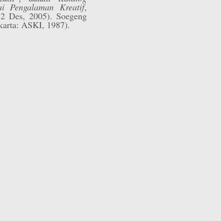
i Pengalaman Kreatif
,
2 Des, 2005). Soegeng
akarta: ASKI, 1987).