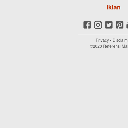
Iklan
Privacy
•
Disclaim
©2020
Referensi Ma