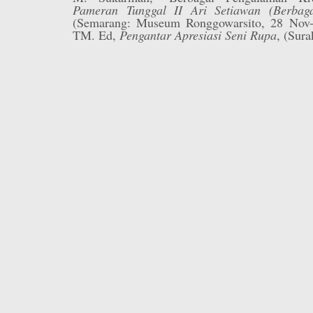
Pameran Tunggal II Ari Setiawan (Berbaga
(Semarang: Museum Ronggowarsito, 28 Nov-
TM. Ed,
Pengantar Apresiasi Seni Rupa
, (Sur