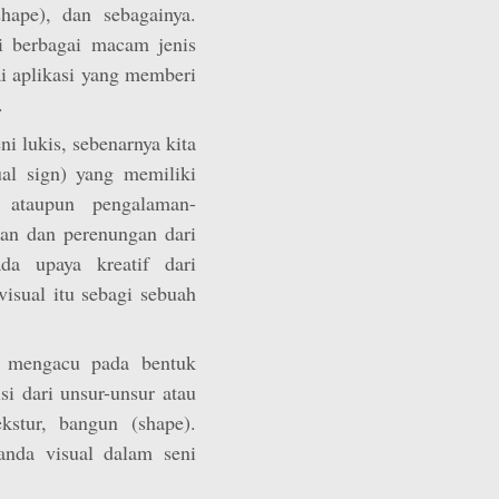
shape), dan sebagainya.
i berbagai macam jenis
gai aplikasi yang memberi
.
i lukis, sebenarnya kita
ual sign) yang memiliki
 ataupun pengalaman-
an dan perenungan dari
da upaya kreatif dari
isual itu sebagi sebuah
g mengacu pada bentuk
i dari unsur-unsur atau
kstur, bangun (shape).
anda visual dalam seni