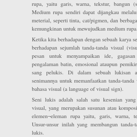
rupa, yaitu garis, warna, tekstur, bangun (
Medium rupa sendiri dapat dijangkau melalu
meterial, seperti tinta, cat/pigmen, dan berba
kemungkinan untuk mewujudkan medium rupa
Ketika kita berhadapan dengan sebuah karya sen
berhadapan sejumlah tanda-tanda visual (vis
pesan untuk menyampaikan ide, gagasan
pengalaman batin, emosional ataupun pemikir
sang pelukis. Di dalam sebuah lukisan a
senimannya untuk memanfaatkan tanda-tanda v
bahasa visual (a language of visual sign).
Seni lukis adalah salah satu kesenian yan
visual, yang merupakan susunan atau komposis
elemen¬eleman rupa yaitu, garis, warna, te
Unsur-unsur inilah yang membangun tanda-t
lukis.