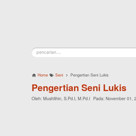
Skip to main content
Home
Seni
Pengertian Seni Lukis
Pengertian Seni Lukis
Oleh:
Mushlihin, S.Pd.I, M.Pd.I
Pada:
November 01, 