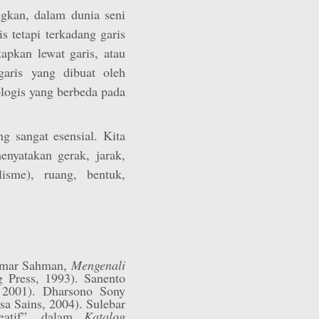
gkan, dalam dunia seni
is tetapi terkadang garis
apkan lewat garis, atau
garis yang dibuat oleh
logis yang berbeda pada
 sangat esensial. Kita
nyatakan gerak, jarak,
lisme), ruang, bentuk,
Humar Sahman,
Mengenali
 Press, 1993). Sanento
, 2001). Dharsono Sony
sa Sains, 2004). Sulebar
eatif”, dalam
Katalog