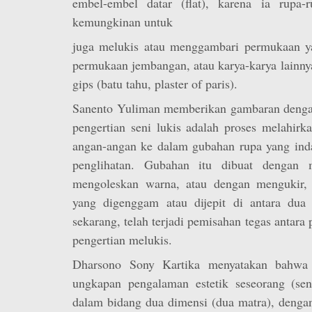
embel-embel datar (flat), karena ia rupa-
kemungkinan untuk
juga melukis atau menggambari permukaan y
permukaan jembangan, atau karya-karya lainny
gips (batu tahu, plaster of paris).
Sanento Yuliman memberikan gambaran deng
pengertian seni lukis adalah proses melahirk
angan-angan ke dalam gubahan rupa yang in
penglihatan. Gubahan itu dibuat dengan 
mengoleskan warna, atau dengan mengukir, 
yang digenggam atau dijepit di antara dua
sekarang, telah terjadi pemisahan tegas antara
pengertian melukis.
Dharsono Sony Kartika menyatakan bahwa 
ungkapan pengalaman estetik seseorang (se
dalam bidang dua dimensi (dua matra), den