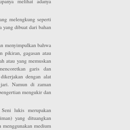
rupanya melihat adanya
ang melengkung seperti
a yang dibuat dari bahan
an menyimpulkan bahwa
an pikiran, gagasan atau
dah atau yang memuskan
mencoretkan garis dan
dikerjakan dengan alat
 jari. Namun di zaman
 pengertian mengukir dan
Seni lukis merupakan
niman) yang dituangkan
gan menggunakan medium