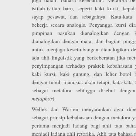
istilah-istilah baru, seperti kaki kursi, kep
sayap pesawat, dan sebagainya. Kata-kata 
bekerja secara analogis. Penyangga kursi di
pimpinan pasukan dianalogikan dengan k
dianalogikan dengan mata, dan bagian pinggi
untuk menjaga keseimbangan dianalogikan de
ada ahli linguistik yang berkeberatan jika me
penyimpangan terhadap praktek kebahasaan 
kaki kursi, kaki gunung, dan leher botol b
dengan tubuh manusia. akan tetapi, kata-kata t
sebagai metafora sehingga disebut denga
metaphor
).
Wellek dan Warren menyarankan agar dibe
sebagai prinsip kebahasaan dengan metafora y
pertama menjadi ladang bagi ahli tata bah
menjadi ladang ahli retorika. Ahli tata bahasa