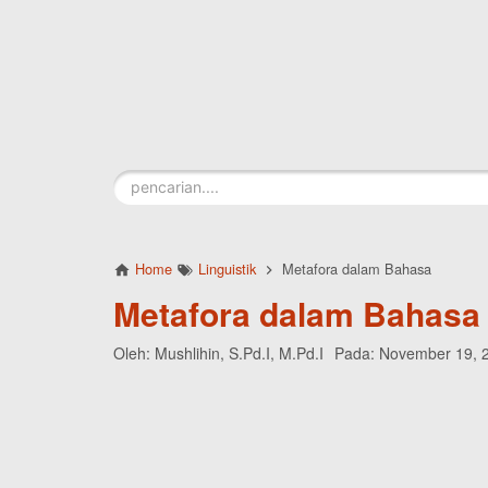
Skip to main content
Home
Linguistik
Metafora dalam Bahasa
Metafora dalam Bahasa
Oleh:
Mushlihin, S.Pd.I, M.Pd.I
Pada:
November 19, 