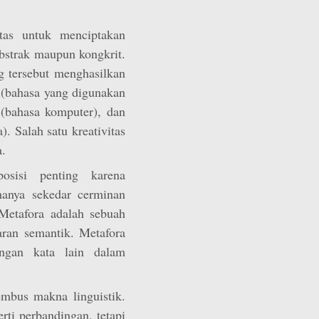
tas untuk menciptakan
abstrak maupun kongkrit.
g tersebut menghasilkan
l (bahasa yang digunakan
l (bahasa komputer), dan
. Salah satu kreativitas
a.
osisi penting karena
anya sekedar cerminan
 Metafora adalah sebuah
ran semantik. Metafora
engan kata lain dalam
mbus makna linguistik.
rti perbandingan, tetapi