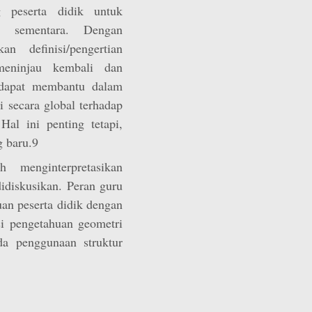
 peserta didik untuk
n sementara. Dengan
n definisi/pengertian
meninjau kembali dan
 dapat membantu dalam
i secara global terhadap
 Hal ini penting tetapi,
g baru.9
 menginterpretasikan
didiskusikan. Peran guru
an peserta didik dengan
i pengetahuan geometri
da penggunaan struktur