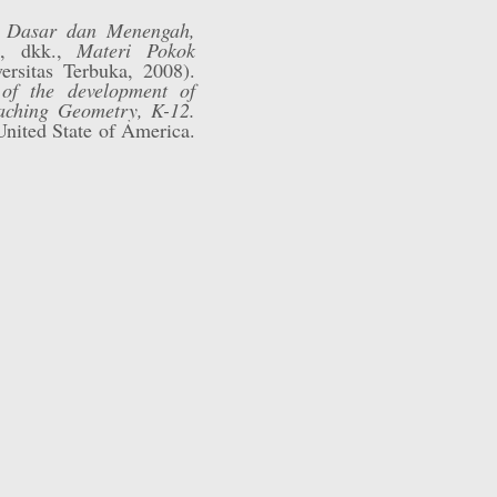
h Dasar dan Menengah,
yo, dkk.,
Materi Pokok
versitas Terbuka, 2008).
of the development of
aching Geometry, K-12.
United State of America.