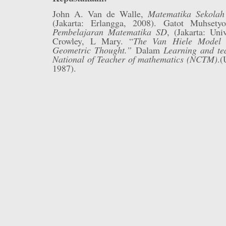
John A. Van de Walle,
Matematika Sekola
(Jakarta: Erlangga, 2008). Gatot Muhset
Pembelajaran Matematika SD
, (Jakarta: Uni
Crowley, L Mary. “
The Van Hiele Model 
Geometric Thought.”
Dalam
Learning and te
National of Teacher of mathematics (NCTM)
.(
1987).