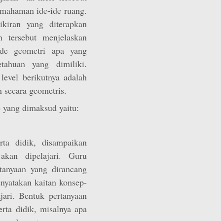
pemahaman ide-ide ruang.
kiran yang diterapkan
n tersebut menjelaskan
ide geometri apa yang
tahuan yang dimiliki.
 level berikutnya adalah
 secara geometris.
 yang dimaksud yaitu:
ta didik, disampaikan
akan dipelajari. Guru
tanyaan yang dirancang
nyatakan kaitan konsep-
ari. Bentuk pertanyaan
erta didik, misalnya apa