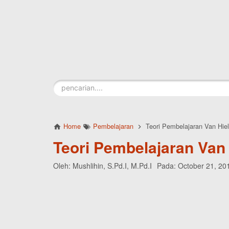
Skip to main content
Home
Pembelajaran
Teori Pembelajaran Van Hie
Teori Pembelajaran Van 
Oleh:
Mushlihin, S.Pd.I, M.Pd.I
Pada:
October 21, 20