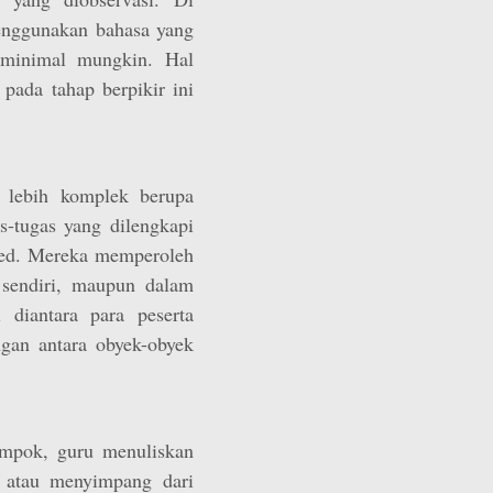
enggunakan bahasa yang
eminimal mungkin. Hal
pada tahap berpikir ini
g lebih komplek berupa
-tugas yang dilengkapi
ded. Mereka memperoleh
sendiri, maupun dalam
i diantara para peserta
ngan antara obyek-obyek
ompok, guru menuliskan
 atau menyimpang dari