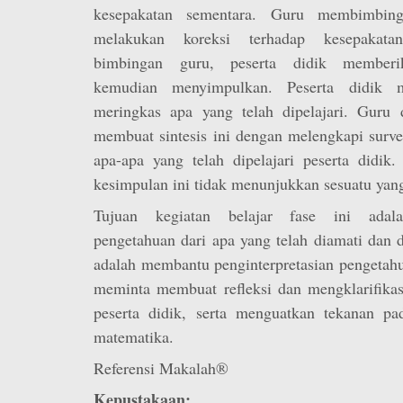
kesepakatan sementara. Guru membimbing
melakukan koreksi terhadap kesepakata
bimbingan guru, peserta didik memberika
kemudian menyimpulkan. Peserta didik 
meringkas apa yang telah dipelajari. Guru
membuat sintesis ini dengan melengkapi surve
apa-apa yang telah dipelajari peserta didik.
kesimpulan ini tidak menunjukkan sesuatu yan
Tujuan kegiatan belajar fase ini adalah
pengetahuan dari apa yang telah diamati dan 
adalah membantu penginterpretasian pengetahu
meminta membuat refleksi dan mengklarifikas
peserta didik, serta menguatkan tekanan pa
matematika.
Referensi Makalah®
Kepustakaan: