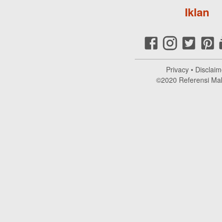
Iklan
Privacy
•
Disclaim
©2020
Referensi Ma