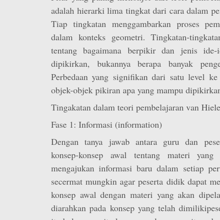
adalah hierarki lima tingkat dari cara dalam 
Tiap tingkatan menggambarkan proses pemi
dalam konteks geometri. Tingkatan-tingkata
tentang bagaimana berpikir dan jenis ide-
dipikirkan, bukannya berapa banyak penge
Perbedaan yang signifikan dari satu level ke
objek-objek pikiran apa yang mampu dipikirkan
Tingakatan dalam teori pembelajaran van Hiele
Fase 1: Informasi (information)
Dengan tanya jawab antara guru dan peser
konsep-konsep awal tentang materi yang 
mengajukan informasi baru dalam setiap per
secermat mungkin agar peserta didik dapat me
konsep awal dengan materi yang akan dipelaj
diarahkan pada konsep yang telah dimilikipes