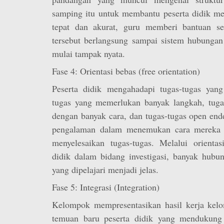
samping itu untuk membantu peserta didik m
tepat dan akurat, guru memberi bantuan s
tersebut berlangsung sampai sistem hubungan 
mulai tampak nyata.
Fase 4: Orientasi bebas (free orientation)
Peserta didik mengahadapi tugas-tugas yan
tugas yang memerlukan banyak langkah, tugas
dengan banyak cara, dan tugas-tugas open en
pengalaman dalam menemukan cara mereka 
menyelesaikan tugas-tugas. Melalui orientas
didik dalam bidang investigasi, banyak hubu
yang dipelajari menjadi jelas.
Fase 5: Integrasi (Integration)
Kelompok mempresentasikan hasil kerja kel
temuan baru peserta didik yang mendukung