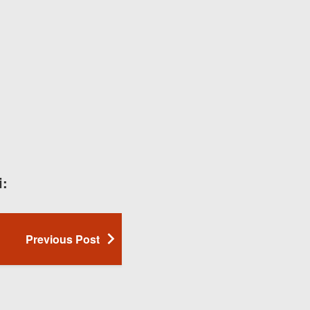
i:
Previous Post