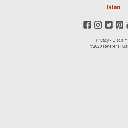
Iklan
Privacy
•
Disclaim
©2020
Referensi Ma