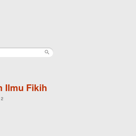
 Ilmu Fikih
12