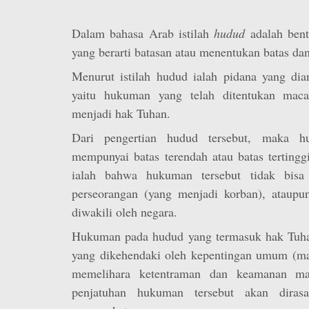
Dalam bahasa Arab istilah
hudud
adalah bent
yang berarti batasan atau menentukan batas da
Menurut istilah hudud ialah pidana yang d
yaitu hukuman yang telah ditentukan mac
menjadi hak Tuhan.
Dari pengertian hudud tersebut, maka hu
mempunyai batas terendah atau batas tertingg
ialah bahwa hukuman tersebut tidak bisa
perseorangan (yang menjadi korban), ataupu
diwakili oleh negara.
Hukuman pada hudud yang termasuk hak Tuha
yang dikehendaki oleh kepentingan umum (mas
memelihara ketentraman dan keamanan mas
penjatuhan hukuman tersebut akan dirasa