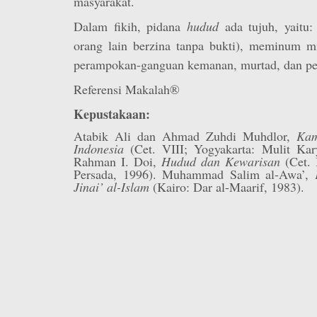
masyarakat.
Dalam fikih, pidana
hudud
ada tujuh, yaitu:
orang lain berzina tanpa bukti), meminum m
perampokan-ganguan kemanan, murtad, dan p
Referensi Makalah®
Kepustakaan:
Atabik Ali dan Ahmad Zuhdi Muhdlor,
Kam
Indonesia
(Cet. VIII; Yogyakarta: Mulit Kary
Rahman I. Doi,
Hudud dan Kewarisan
(Cet. 
Persada, 1996). Muhammad Salim al-Awa’,
Jinai’ al-Islam
(Kairo: Dar al-Maarif, 1983).