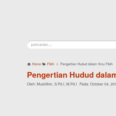
Skip to main content
Home
Fikih
Pengertian Hudud dalam Ilmu Fikih
Pengertian Hudud dalam
Oleh:
Mushlihin, S.Pd.I, M.Pd.I
Pada:
October 04, 20