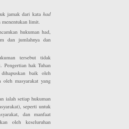
uk jamak dari kata
had
n menentukan limit.
iancamkan hukuman had,
am dan jumlahnya dan
kuman tersebut tidak
i. Pengertian hak Tuhan
 dihapuskan baik oleh
n oleh masyarakat yang
n ialah setiap hukuman
yarakat), seperti untuk
yarakat, dan manfaat
kan oleh keseluruhan