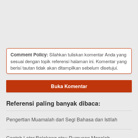
Comment Policy:
Silahkan tuliskan komentar Anda yang
sesuai dengan topik referensi halaman ini. Komentar yang
berisi tautan tidak akan ditampilkan sebelum disetujui.
Buka Komentar
Referensi paling banyak dibaca:
Pengertian Muamalah dari Segi Bahasa dan Istilah
Contoh Latar Belakang atau Rumusan Masalah