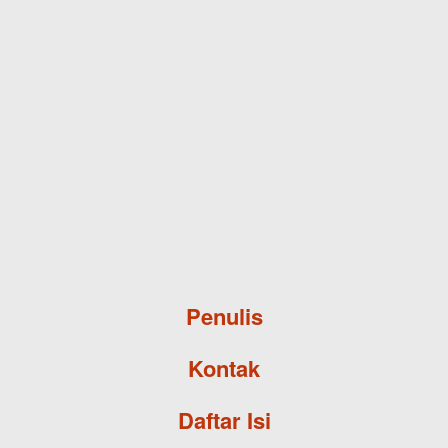
Skip to main content
Penulis
Kontak
Daftar Isi