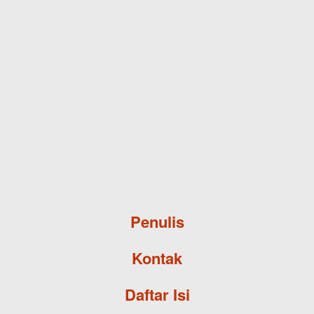
Skip to main content
Penulis
Kontak
Daftar Isi