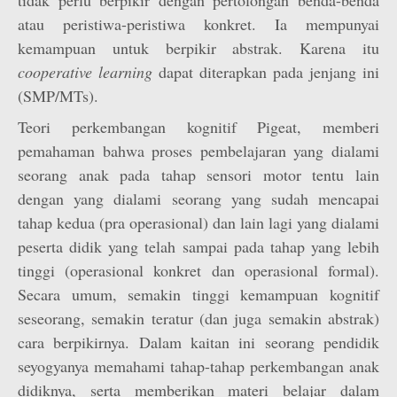
tidak perlu berpikir dengan pertolongan benda-benda
atau peristiwa-peristiwa konkret. Ia mempunyai
kemampuan untuk berpikir abstrak. Karena itu
cooperative learning
dapat diterapkan pada jenjang ini
(SMP/MTs).
Teori perkembangan kognitif Pigeat, memberi
pemahaman bahwa proses pembelajaran yang dialami
seorang anak pada tahap sensori motor tentu lain
dengan yang dialami seorang yang sudah mencapai
tahap kedua (pra operasional) dan lain lagi yang dialami
peserta didik yang telah sampai pada tahap yang lebih
tinggi (operasional konkret dan operasional formal).
Secara umum, semakin tinggi kemampuan kognitif
seseorang, semakin teratur (dan juga semakin abstrak)
cara berpikirnya. Dalam kaitan ini seorang pendidik
seyogyanya memahami tahap-tahap perkembangan anak
didiknya, serta memberikan materi belajar dalam