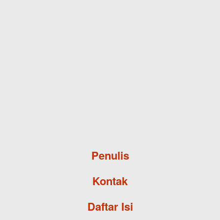
Skip to main content
Penulis
Kontak
Daftar Isi