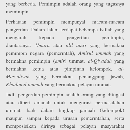
yang berbeda. Pemimpin adalah orang yang tugasnya
memimpin.
Perkataan pemimpin mempunyai macam-macam
pengertian. Dalam Islam terdapat beberapa istilah yang
mengarah kepada pengertian pemimpin,
diantaranya:
Umara
atau
ulil amri
yang bermakna
pemimpin negara (pemerintah),
Amirul ummah
yang
bermakna pemimpin (
amir
) ummat,
al-Qiyadah
yang
bermakna ketua atau pimpinan kelompok,
al-
Mas’uliyah
yang bermakna penanggung jawab,
Khadimul ummah
yang bermakna pelayan ummat.
Jadi, pengertian pemimpin adalah orang yang ditugasi
atau diberi amanah untuk mengurusi permasalahan
ummat, baik dalam lingkup jamaah (kelompok)
maupun sampai kepada urusan pemerintahan, serta
memposisikan dirinya sebagai pelayan masyarakat