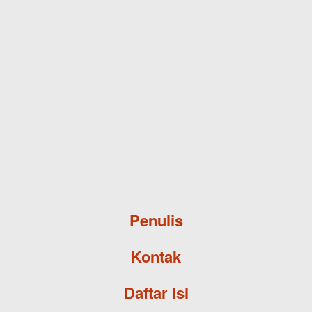
Skip to main content
Penulis
Kontak
Daftar Isi