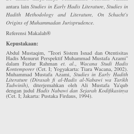
antara lain
Studies in Early Hadis Literature
,
Studies in
Hadith Methodology and Literature, On Schacht's
Origins of Muhammadan Jurisprudence.
Referensi Makalah®
Kepustakaan:
Abdul Mustaqim, "Teori Sistem Isnad dan Otentisitas
Hadis Menurut Perspektif Muhammad Mustafa Azami"
dalam Fazlur Rahman
et. al
.,
Wacana Studi Hadis
Kontemporer
(Cet. I; Yogyakarta: Tiara Wacana, 2002).
Muhammad Mustafa Azami,
Studies in Early Hadith
Literature (Dirasah fi al-Hadis al-Nabawi wa Tarikh
Tadwinih)
, diterjemahkan oleh Ali Mustafa Ya'qub
dengan judul
Hadis Nabawi dan Sejarah Kodifikasinya
(Cet. I; Jakarta: Pustaka Firdaus, 1994).