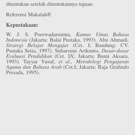
ditentukan setelah ditentukannya tujuan.
Referensi Makalah®
Kepustakaan:
W. J. S. Poerwadarminta,
Kamus Umus Bahasa
Indonesia
(Jakarta: Balai Pustaka, 1993). Abu Ahmadi,
Strategi Belajar Mengajar
(Cet. I; Bandung: CV.
Pustaka Setia, 1997). Suharsimi Arikunto,
Dasar-dasar
Evaluasi Pendidikan
(Cet. IX; Jakarta: Bumi Aksara,
1993). Tayyar Yusuf,
et al., Metodologi Pengajaran
Agama dan Bahasa Arab
(Cet.I; Jakarta: Raja Grafindo
Persada, 1995).