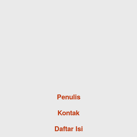
Skip to main content
Penulis
Kontak
Daftar Isi