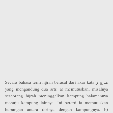
Secara bahasa term hijrah berasal dari akar kata هـ ج ر
yang mengandung dua arti: a) memutuskan, misalnya
seseorang hijrah meninggalkan kampung halamannya
menuju kampung lainnya. Ini berarti ia memutuskan
hubungan antara dirinya dengan kampungnya. b)