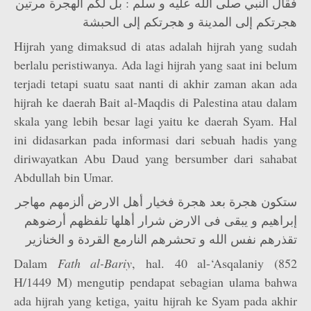
فقال النبي صلى الله عليه و سلم : بل لكم الهجرة مرتين
هجرتكم إلى المدينة و هجرتكم إلى الحبشة
Hijrah yang dimaksud di atas adalah hijrah yang sudah
berlalu peristiwanya. Ada lagi hijrah yang saat ini belum
terjadi tetapi suatu saat nanti di akhir zaman akan ada
hijrah ke daerah Bait al-Maqdis di Palestina atau dalam
skala yang lebih besar lagi yaitu ke daerah Syam. Hal
ini didasarkan pada informasi dari sebuah hadis yang
diriwayatkan Abu Daud yang bersumber dari sahabat
Abdullah bin Umar.
ستكون هجرة بعد هجرة فخيار أهل الارض ألزمهم مهاجر
إبراهيم و يبقى فى الارض شرار أهلها تلفظهم أرضوهم
تقذرهم نفس الله و تحشرهم النارمع القردة و الخنازير
Dalam
Fath al-Bariy
, hal. 40 al-‘Asqalaniy (852
H/1449 M) mengutip pendapat sebagian ulama bahwa
ada hijrah yang ketiga, yaitu hijrah ke Syam pada akhir