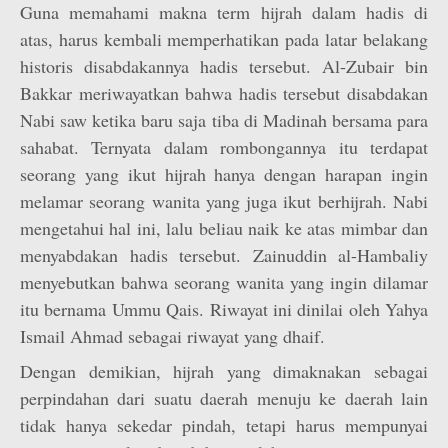
Guna memahami makna term hijrah dalam hadis di
atas, harus kembali memperhatikan pada latar belakang
historis disabdakannya hadis tersebut. Al-Zubair bin
Bakkar meriwayatkan bahwa hadis tersebut disabdakan
Nabi saw ketika baru saja tiba di Madinah bersama para
sahabat. Ternyata dalam rombongannya itu terdapat
seorang yang ikut hijrah hanya dengan harapan ingin
melamar seorang wanita yang juga ikut berhijrah. Nabi
mengetahui hal ini, lalu beliau naik ke atas mimbar dan
menyabdakan hadis tersebut. Zainuddin al-Hambaliy
menyebutkan bahwa seorang wanita yang ingin dilamar
itu bernama Ummu Qais. Riwayat ini dinilai oleh Yahya
Ismail Ahmad sebagai riwayat yang dhaif.
Dengan demikian, hijrah yang dimaknakan sebagai
perpindahan dari suatu daerah menuju ke daerah lain
tidak hanya sekedar pindah, tetapi harus mempunyai