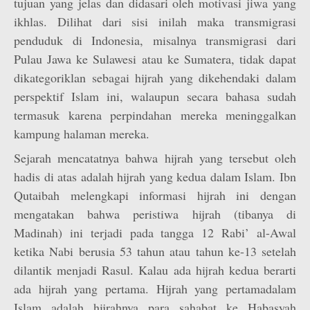
tujuan yang jelas dan didasari oleh motivasi jiwa yang
ikhlas. Dilihat dari sisi inilah maka transmigrasi
penduduk di Indonesia, misalnya transmigrasi dari
Pulau Jawa ke Sulawesi atau ke Sumatera, tidak dapat
dikategoriklan sebagai hijrah yang dikehendaki dalam
perspektif Islam ini, walaupun secara bahasa sudah
termasuk karena perpindahan mereka meninggalkan
kampung halaman mereka.
Sejarah mencatatnya bahwa hijrah yang tersebut oleh
hadis di atas adalah hijrah yang kedua dalam Islam. Ibn
Qutaibah melengkapi informasi hijrah ini dengan
mengatakan bahwa peristiwa hijrah (tibanya di
Madinah) ini terjadi pada tangga 12 Rabi’ al-Awal
ketika Nabi berusia 53 tahun atau tahun ke-13 setelah
dilantik menjadi Rasul. Kalau ada hijrah kedua berarti
ada hijrah yang pertama. Hijrah yang pertamadalam
Islam adalah hijrahnya para sahabat ke Habasyah