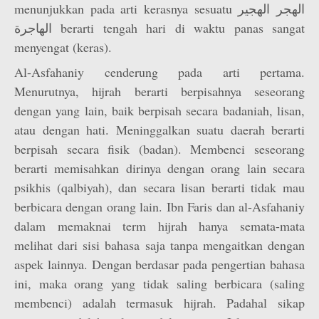
menunjukkan pada arti kerasnya sesuatu الهجر الهجير
الهاجرة berarti tengah hari di waktu panas sangat
menyengat (keras).
Al-Asfahaniy cenderung pada arti pertama.
Menurutnya, hijrah berarti berpisahnya seseorang
dengan yang lain, baik berpisah secara badaniah, lisan,
atau dengan hati. Meninggalkan suatu daerah berarti
berpisah secara fisik (badan). Membenci seseorang
berarti memisahkan dirinya dengan orang lain secara
psikhis (qalbiyah), dan secara lisan berarti tidak mau
berbicara dengan orang lain. Ibn Faris dan al-Asfahaniy
dalam memaknai term hijrah hanya semata-mata
melihat dari sisi bahasa saja tanpa mengaitkan dengan
aspek lainnya. Dengan berdasar pada pengertian bahasa
ini, maka orang yang tidak saling berbicara (saling
membenci) adalah termasuk hijrah. Padahal sikap