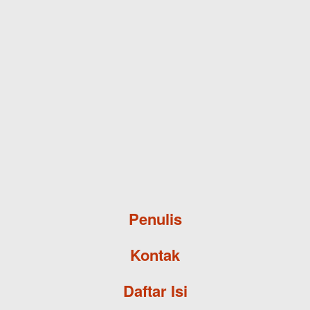
Skip to main content
Penulis
Kontak
Daftar Isi