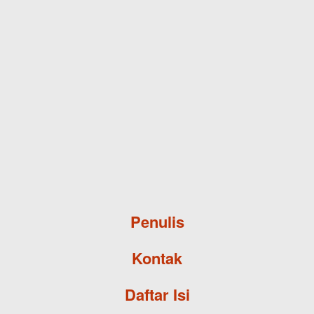
Skip to main content
Penulis
Kontak
Daftar Isi