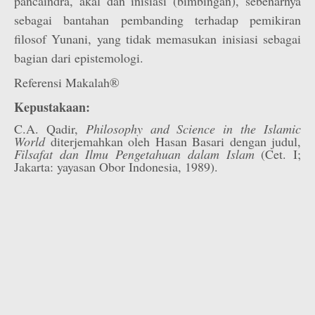
pancaindra, akal dan inisiasi (bimbingan), sebenarnya
sebagai bantahan pembanding terhadap pemikiran
filosof Yunani, yang tidak memasukan inisiasi sebagai
bagian dari epistemologi.
Referensi Makalah®
Kepustakaan:
C.A. Qadir,
Philosophy and Science in the Islamic
World
diterjemahkan oleh Hasan Basari dengan judul,
Filsafat dan Ilmu Pengetahuan dalam Islam
(Cet. I;
Jakarta: yayasan Obor Indonesia, 1989).