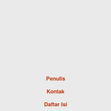
Skip to main content
Penulis
Kontak
Daftar Isi