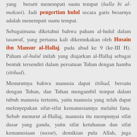
yang berarti menempati suatu tempat (
halla bi al-
pengertian hulul
makani
). Jadi
secara garis besarnya
adalah menempati suatu tempat.
Sebagaimana diketahui bahwa paham al-hulul dalam
Husain
tasawuf, yang pertama kali dikemukakan oleh
ibn Mansur al-Hallaj
.
pada abad ke 9 (ke-III H).
Paham
al-hulul
inilah yang diajarkan al-Hallaj sebagai
bentuk tersendiri dalam persatuan Tuhan dengan hamba
(
ittihad
).
Menurutnya bahwa manusia dapat
ittihad,
bersatu
dengan Tuhan, dan Tuhan mengambil tempat dalam
tubuh manusia tertentu, yaitu manusia yang telah dapat
melenyepakan sifat-sifat kemanusiannya melalui fana.
Sebab menurut al-Hallaj, manusia itu mempunyai sifat
dasar yang ganda, yaitu sifat ketuhanan dan sifat
kemanusiaan (
nasut
), demikian pula Allah, juga