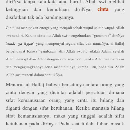
diriNya tanpa kata-kata atau huruf. Allah swt melihat
cinta
ketinggian dan kemuliaan diriNya,
yang
disifatkan tak ada bandingannya.
Cinta ini merupakan energi yang menjadi sebab wujud selain wujud Allah
swt sendiri. Karena cinta itu Allah swt mengeluarkan “gambaran” diriNya
صورة من نفسه
(
) yang mempunyai segala sifat dan namaNya. al-Hallaj
berpendapat bahwa “gambaran” diri Allah swt itu adalah Adam, setelah
Allah menciptakan Adam dengan cara seperti itu, maka Allah memuliakan
dan mengagungkannya serta mencintainya, karena itu, pada diri Adam
Allah swt muncul dalam bentukNya.
Menurut al-Hallaj bahwa bersatunya antara orang yang
cinta dengan yang dicintai adalah persatuan dimana
sifat kemanusiaan orang yang cinta itu hilang dan
diganti dengan sifat ketuhanan. Ketika manusia hilang
sifat kemanusiaanya, maka yang tinggal adalah sifat
ketuhanan pada dirinya. Pada saat itulah Tuhan masuk