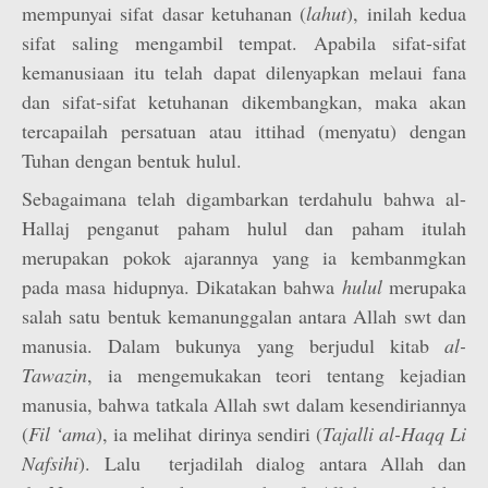
mempunyai sifat dasar ketuhanan (
lahut
), inilah kedua
sifat saling mengambil tempat. Apabila sifat-sifat
kemanusiaan itu telah dapat dilenyapkan melaui fana
dan sifat-sifat ketuhanan dikembangkan, maka akan
tercapailah persatuan atau ittihad (menyatu)
dengan
Tuhan dengan bentuk hulul.
Sebagaimana telah digambarkan terdahulu bahwa al-
Hallaj penganut paham hulul dan paham itulah
merupakan pokok ajarannya yang ia kembanmgkan
pada masa hidupnya. Dikatakan bahwa
hulul
merupaka
salah satu bentuk kemanunggalan antara Allah swt dan
manusia. Dalam bukunya yang berjudul kitab
al-
Tawazin
, ia mengemukakan teori tentang kejadian
manusia, bahwa tatkala Allah swt dalam kesendiriannya
(
Fil ‘ama
), ia melihat dirinya sendiri (
Tajalli al-Haqq Li
Nafsihi
). Lalu terjadilah dialog antara Allah dan