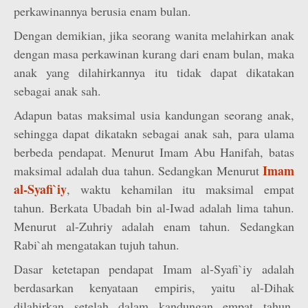
perkawinannya berusia enam bulan.
Dengan demikian, jika seorang wanita melahirkan anak
dengan masa perkawinan kurang dari enam bulan, maka
anak yang dilahirkannya itu tidak dapat dikatakan
sebagai anak sah.
Adapun batas maksimal usia kandungan seorang anak,
sehingga dapat dikatakn sebagai anak sah, para ulama
berbeda pendapat. Menurut Imam Abu Hanifah, batas
Imam
maksimal adalah dua tahun. Sedangkan Menurut
al-Syafi`iy
, waktu kehamilan itu maksimal empat
tahun. Berka­ta Ubadah bin al-Iwad adalah lima tahun.
Menurut al-Zuhriy adalah enam tahun. Sedangkan
Rabi`ah mengatakan tujuh tahun.
Dasar ketetapan pendapat Imam al-Syafi`iy adalah
berdasarkan kenyataan empiris, yaitu al-Dihak
dilahirkan setelah dalam kandungan empat tahun.