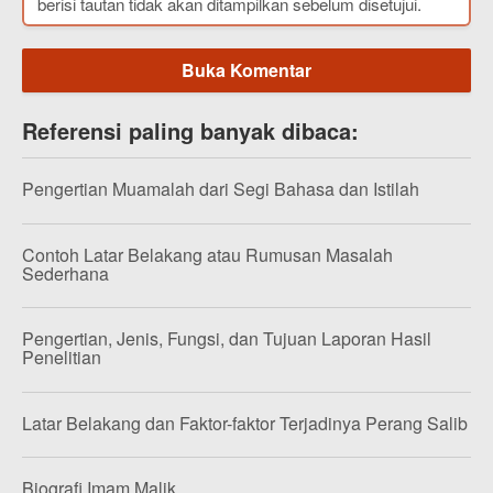
berisi tautan tidak akan ditampilkan sebelum disetujui.
Buka Komentar
Referensi paling banyak dibaca:
Pengertian Muamalah dari Segi Bahasa dan Istilah
Contoh Latar Belakang atau Rumusan Masalah
Sederhana
Pengertian, Jenis, Fungsi, dan Tujuan Laporan Hasil
Penelitian
Latar Belakang dan Faktor-faktor Terjadinya Perang Salib
Biografi Imam Malik