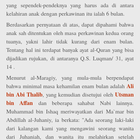
yang sependek-pendeknya yang harus ada di antara
kelahiran anak dengan perkawinan itu ialah 6 bulan.
Berdasarkan pernyataan di atas, dapat dipahami bahwa
anak sah ditentukan oleh masa perkawinan kedua orang
tuanya, yakni lahir tidak kurang dari enam bulan.
Tentang hal ini terdapat banyak ayat al-Quran yang bisa
dijadikan rujukan, di antaranya Q.S. Luqman/ 31, ayat
14 .
Menurut al-Maragiy, yang mula-mula berpendapat
Ali
bahwa minimal masa kehamilan enam bulan adalah
bin Abi Thalib
Utsman
, yang kemudian disetujui oleh
bin Affan
dan beberapa sahabat Nabi lainnya.
Muhammad bin Ishaq meriwayatkan dari Ma`mar bin
Abdillah al-Juhaniy, ia berkata: "Ada seorang laki-laki
dari kalangan kami yang mengawini seorang wanita
dari Juhaniah, dan wanita itu melahirkan setelah