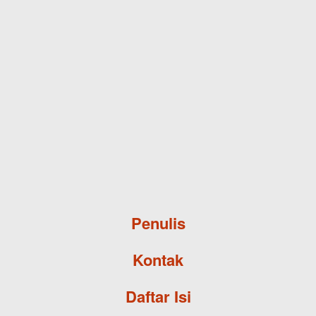
Skip to main content
Penulis
Kontak
Daftar Isi