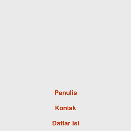
Skip to main content
Penulis
Kontak
Daftar Isi